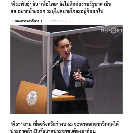
‘พีระพันธุ์’ ยัน ‘เพื่อไทย’ ยังไม่ติดต่อร่วมรัฐบาล เมิน
สส.อยากย้ายออก ระบุไม่สบายใจจะอยู่ก็ออกไป
By
กองบรรณาธิการ 1
3 สิงหาคม 2023
‘พิธา’ ถาม เชื่อจริงหรือว่างบ 65 จะพาออกจากวิกฤตได้
ประกาศถ้าเป็นรัฐบาลประชาชนต้องมาก่อน