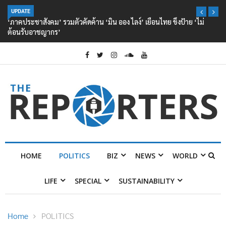
UPDATE
‘ภาคประชาสังคม’ รวมตัวคัดค้าน ‘มิน ออง ไลง์’ เยือนไทย ขึงป้าย ‘ไม่
ต้อนรับอาชญากร’
HOME
POLITICS
BIZ
NEWS
WORLD
LIFE
SPECIAL
SUSTAINABILITY
Home
POLITICS