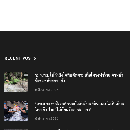
RECENT POSTS
รมว.ทส. ให้กำลังใจทีมติดตามเสือโคร่งทำร้ายเจ้าหน้า
ที่เขตฯห้วยขาแข้ง
6 สิงหาคม 2026
‘ภาคประชาสังคม’ รวมตัวคัดค้าน ‘มิน ออง ไลง์’ เยือน
ไทย ขึงป้าย ‘ไม่ต้อนรับอาชญากร’
6 สิงหาคม 2026