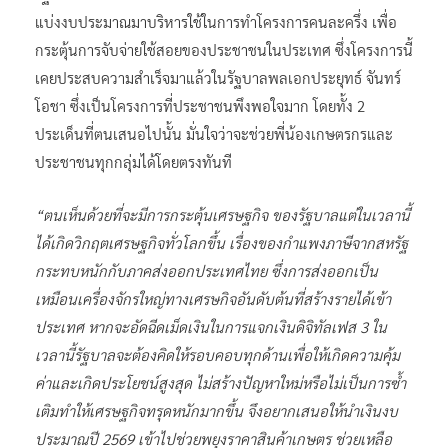
แบ่งงบประมาณมาบริหารใช้ในการทำโครงการคนละครึ่ง เพื่อ
กระตุ้นการจับจ่ายใช้สอยของประชาชนในประเทศ ซึ่งโครงการนี้
เคยประสบความสำเร็จมาแล้วในรัฐบาลพลเอกประยุทธ์ จันทร์
โอชา ซึ่งเป็นโครงการที่ประชาชนพึงพอใจมาก โดยทั้ง 2
ประเด็นที่ตนเสนอไปนั้น มั่นใจว่าจะช่วยพี่น้องเกษตรกรและ
ประชาชนทุกกลุ่มได้โดยตรงทันที
“ตนเห็นด้วยที่จะมีการกระตุ้นเศรษฐกิจ ของรัฐบาลแต่ในเวลานี้
ได้เกิดวิกฤตเศรษฐกิจทั่วโลกขึ้น เรื่องของกำแพงภาษีจากสหรัฐ
กระทบหนักกับภาคส่งออกประเทศไทย ซึ่งการส่งออกเป็น
เหมือนเครื่องจักรใหญ่ทางเศรษกิจอันดับต้นที่สร้างรายได้เข้า
ประเทศ หากจะอัดฉีดเม็ดเงินในการแจกเงินดิจิทัลเฟส 3 ใน
เวลานี้รัฐบาลจะต้องคิดให้รอบคอบทุกด้านเพื่อให้เกิดความคุ้ม
ค่าและเกิดประโยชน์สูงสุด ไม่สร้างปัญหาใหม่หรือไม่เป็นการซ้ำ
เติมทำให้เศรษฐกิจทรุดหนักมากขึ้น จึงอยากเสนอให้นำเงินงบ
ประมาณปี 2569 เข้าไปช่วยพยุงราคาสินค้าเกษตร ช่วยเหลือ