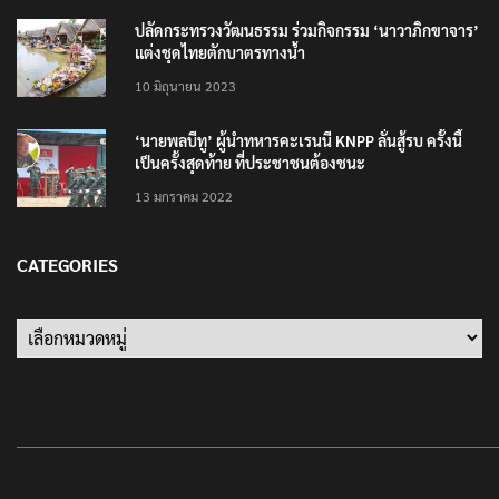
ปลัดกระทรวงวัฒนธรรม ร่วมกิจกรรม ‘นาวาภิกขาจาร’
แต่งชุดไทยตักบาตรทางน้ำ
10 มิถุนายน 2023
‘นายพลบีทู’ ผู้นำทหารคะเรนนี KNPP ลั่นสู้รบ ครั้งนี้
เป็นครั้งสุดท้าย ที่ประชาชนต้องชนะ
13 มกราคม 2022
CATEGORIES
Categories