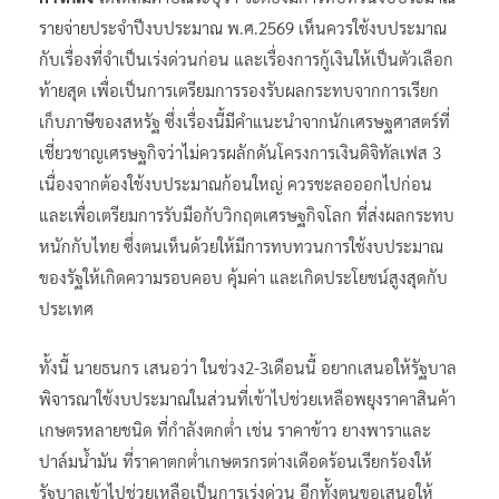
รายจ่ายประจำปีงบประมาณ พ.ศ.2569 เห็นควรใช้งบประมาณ
กับเรื่องที่จำเป็นเร่งด่วนก่อน และเรื่องการกู้เงินให้เป็นตัวเลือก
ท้ายสุด เพื่อเป็นการเตรียมการรองรับผลกระทบจากการเรียก
เก็บภาษีของสหรัฐ ซึ่งเรื่องนี้มีคำแนะนำจากนักเศรษฐศาสตร์ที่
เชี่ยวชาญเศรษฐกิจว่าไม่ควรผลักดันโครงการเงินดิจิทัลเฟส 3
เนื่องจากต้องใช้งบประมาณก้อนใหญ่ ควรชะลอออกไปก่อน
และเพื่อเตรียมการรับมือกับวิกฤตเศรษฐกิจโลก ที่ส่งผลกระทบ
หนักกับไทย ซึ่งตนเห็นด้วยให้มีการทบทวนการใช้งบประมาณ
ของรัฐให้เกิดความรอบคอบ คุ้มค่า และเกิดประโยชน์สูงสุดกับ
ประเทศ
ทั้งนี้ นายธนกร เสนอว่า ในช่วง2-3เดือนนี้ อยากเสนอให้รัฐบาล
พิจารณาใช้งบประมาณในส่วนที่เข้าไปช่วยเหลือพยุงราคาสินค้า
เกษตรหลายชนิด ที่กำลังตกต่ำ เช่น ราคาข้าว ยางพาราและ
ปาล์มน้ำมัน ที่ราคาตกต่ำเกษตรกรต่างเดือดร้อนเรียกร้องให้
รัฐบาลเข้าไปช่วยเหลือเป็นการเร่งด่วน อีกทั้งตนขอเสนอให้