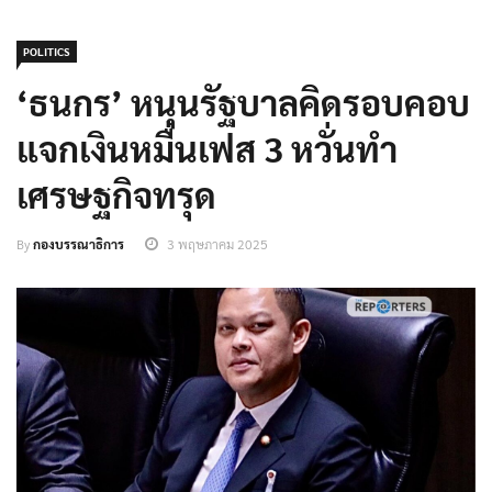
POLITICS
‘ธนกร’ หนุนรัฐบาลคิดรอบคอบ
แจกเงินหมื่นเฟส 3 หวั่นทำ
เศรษฐกิจทรุด
By
กองบรรณาธิการ
3 พฤษภาคม 2025