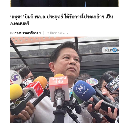
‘อนุชา’ ยินดี พล.อ.ประยุทธ์ ได้รับการโปรดเกล้าฯ เป็น
องคมนตรี
By
กองบรรณาธิการ 1
2 ธันวาคม 2023