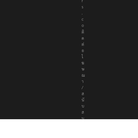
t
e
r
s
.
c
o
ติ
ด
ต่
อ
โ
ฆ
ษ
ณ
า
/
ส
นั
บ
ส
นุ
น