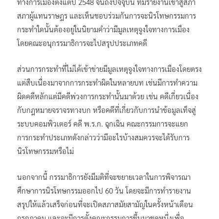
นิรโทษกรรมการกระทำและการแสดงออกที่มีมูลเหตุจูงใจ
ทางการเมืองตั้งแต่ปี 2548 จนถึงปัจจุบัน ที่มีรายงานเข้าสู่สภา
สภาผู้แทนราษฎร และเห็นชอบร่วมกันการจะนิรโทษกรรมการ
กระทำใดนั้นต้องอยู่ในนิยามคำว่ามีมูลเหตุจูงใจทางการเมือง
โดยคณะอนุกรรมาธิการจะไปสรุปประเภทคดี
ส่วนการกระทำที่ไม่ได้เข้าข่ายมีมูลเหตุจูงใจทางการเมืองโดยตรง
แต่สืบเนื่องมาจากการกระทำผิดในหลายบท เช่นมีการทำความ
ผิดคดีหลักแต่มีคดีพ่วงการกระทำนั้นมาด้วย เช่น คดีเกี่ยวเนื่อง
กับกฎหมายจราจรทางบก หรือคดีที่เกี่ยวกับการนำข้อมูลเท็จสู่
ระบบคอมพิวเตอร์ คดี พ.ร.ก. ฉุกเฉิน คณะกรรมการจะแยก
การกระทำประเภทดังกล่าวว่ามีอะไรบ้างสมควรจะได้รับการ
นิรโทษกรรมหรือไม่
นอกจากนี้ กรรมาธิการยังมีมติที่จะขยายเวลาในการพิจารณา
ศึกษาการนิรโทษกรรมออกไป 60 วัน โดยจะมีการทำรายงาน