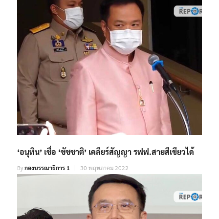
By
กองบรรณาธิการ 1
12 กุมภาพันธ์ 2023
‘อนุทิน’ เชื่อ ‘ชัชชาติ’ เคลียร์สัญญา รฟฟ.สายสีเขียวได้
By
กองบรรณาธิการ 1
30 พฤษภาคม 2022