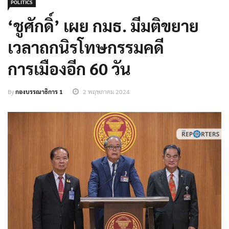
POLITICS
‘ชูศักดิ์’ เผย กมธ. มีมติขยาย
เวลาถกนิรโทษกรรมคดี
การเมืองอีก 60 วัน
By
กองบรรณาธิการ 1
2 พฤษภาคม 2024