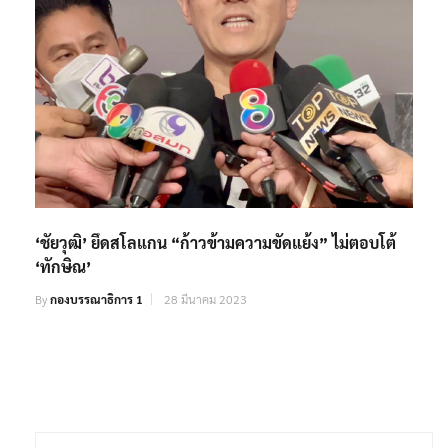
‘ชัยวุฒิ’ ยึดสโลแกน “ก้าวข้ามความขัดแย้ง” ไม่ตอบโต้
‘ทักษิณ’
By
กองบรรณาธิการ 1
28 มีนาคม 2023