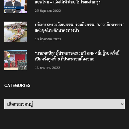
แอพใหม่ – แจ้งได้ทั่วไทย ไม่ใช่แค่ในกรุง
25 มิถุนายน 2022
ปลัดกระทรวงวัฒนธรรม ร่วมกิจกรรม ‘นาวาภิกขาจาร’
แต่งชุดไทยตักบาตรทางน้ำ
10 มิถุนายน 2023
‘นายพลบีทู’ ผู้นำทหารคะเรนนี KNPP ลั่นสู้รบ ครั้งนี้
เป็นครั้งสุดท้าย ที่ประชาชนต้องชนะ
13 มกราคม 2022
CATEGORIES
Categories