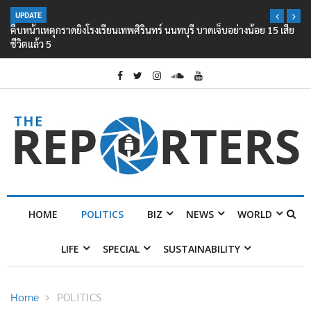
UPDATE
คืบหน้าเหตุกราดยิงโรงเรียนเทพศิรินทร์ นนทบุรี บาดเจ็บอย่างน้อย 15 เสีย
ชีวิตแล้ว 5
HOME
POLITICS
BIZ
NEWS
WORLD
LIFE
SPECIAL
SUSTAINABILITY
Home
POLITICS