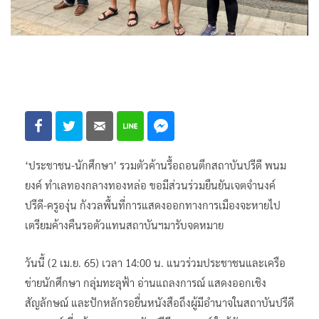
‘ประชาชน-นักศึกษา’ รวมตัวค้านรื้อถอนตึกสถาบันปรีดี พนม
ยงค์ ทำเลทองกลางทองหล่อ ขอมีส่วนร่วมยืนยันเจตจำนงค์
ปรีดี-ครูองุ่น กังวลพื้นที่การแสดงออกทางการเมืองจะหายไป
เตรียมค้างคืนรอตัวแทนสถาบันฯมารับจดหมาย
วันนี้ (2 เม.ย. 65) เวลา 14:00 น. แนวร่วมประชาชนและเครือ
ข่ายนักศึกษา กลุ่มทะลุฟ้า อ่านแถลงการณ์ แสดงออกเชิง
สัญลักษณ์ และปักหลักรอยื่นหนังสือถึงผู้มีอำนาจในสถาบันปรีดี