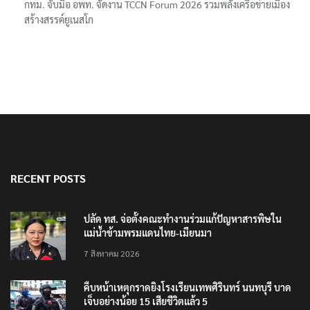
กทม. จับมือ อพท. จัดงาน TCCN Forum 2026 รวมพลังเครือข่ายเมือง
สร้างสรรค์ยูเนสโก
RECENT POSTS
ปลัด ทส. จ่อตั้งคณะทำงานร่วมแก้ปัญหาสารพิษใน
แม่น้ำข้ามพรมแดนไทย-เมียนมา
7 สิงหาคม 2026
คืบหน้าเหตุกราดยิงโรงเรียนเทพศิรินทร์ นนทบุรี บาด
เจ็บอย่างน้อย 15 เสียชีวิตแล้ว 5