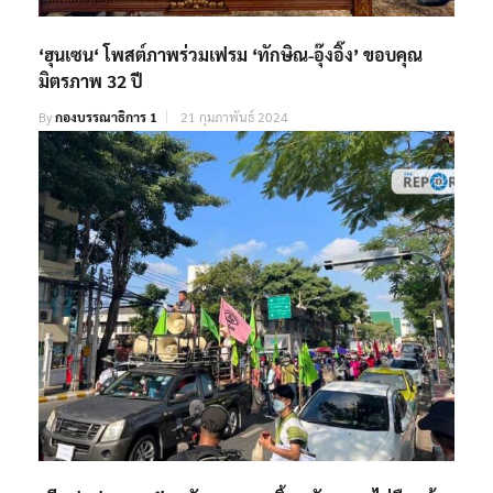
‘ฮุนเซน‘ โพสต์ภาพร่วมเฟรม ‘ทักษิณ-อุ๊งอิ๊ง’ ขอบคุณ
มิตรภาพ 32 ปี
By
กองบรรณาธิการ 1
21 กุมภาพันธ์ 2024