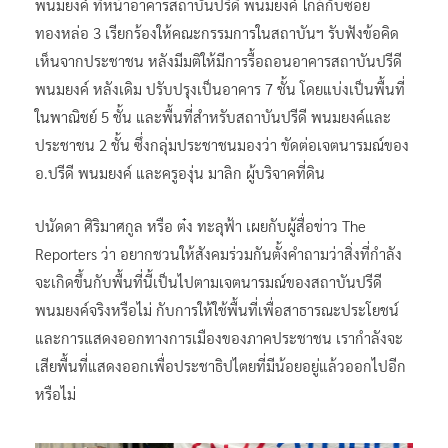
พนมยงค์ ที่หน้าอาคารสถาบันปรีดี พนมยงค์ ใกล้กับซอย
ทองหล่อ 3 เรียกร้องให้คณะกรรมการในสถาบันฯ รับฟังข้อคิด
เห็นจากประชาชน หลังมีมติให้มีการรื้อถอนอาคารสถาบันปรีดี
พนมยงค์ หลังเดิม ปรับปรุงเป็นอาคาร 7 ชั้น โดยแบ่งเป็นพื้นที่
ในพาณิชย์ 5 ชั้น และพื้นที่สำหรับสถาบันปรีดี พนมยงค์และ
ประชาชน 2 ชั้น ซึ่งกลุ่มประชาชนมองว่า ขัดต่อเจตนารมณ์ของ
อ.ปรีดี พนมยงค์ และครูองุ่น มาลิก ผู้บริจาคที่ดิน
ปนัดดา ศิริมาศกูล หรือ ต๋ง ทะลุฟ้า เผยกับผู้สื่อข่าว The
Reporters ว่า อยากชวนให้สังคมร่วมกันตั้งคำถามว่าสิ่งที่กำลัง
จะเกิดขึ้นกับพื้นที่นี้เป็นไปตามเจตนารมณ์ของสถาบันปรีดี
พนมยงค์จริงหรือไม่ กับการให้ใช้พื้นที่เพื่อสาธารณะประโยชน์
และการแสดงออกทางการเมืองของภาคประชาชน เรากำลังจะ
เสียพื้นที่แสดงออกเพื่อประชาธิปไตยที่มีน้อยอยู่แล้วออกไปอีก
หรือไม่