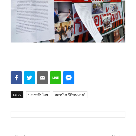
TAGS:
ประชาธิปไตย
สถาบันปรีดีพนมยงค์