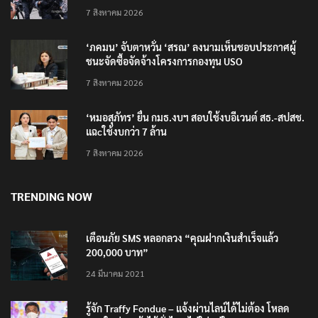
7 สิงหาคม 2026
‘ภคมน’ จับตาหวั่น ‘สรณ’ ลงนามเห็นชอบประกาศผู้
ชนะจัดซื้อจัดจ้างโครงการกองทุน USO
7 สิงหาคม 2026
‘หมอสุภัทร’ ยื่น กมธ.งบฯ สอบใช้งบอีเวนต์ สธ.-สปสช.
แฉcใช้งบกว่า 7 ล้าน
7 สิงหาคม 2026
TRENDING NOW
เตือนภัย SMS หลอกลวง “คุณฝากเงินสำเร็จแล้ว
200,000 บาท”
24 มีนาคม 2021
รู้จัก Traffy Fondue – แจ้งผ่านไลน์ได้ไม่ต้อง โหลด