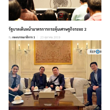
รัฐบาลเดินหน้ามาตรการกระตุ้นเศรษฐกิจระยะ 2
By
กองบรรณาธิการ 1
23 ตุลาคม 2019