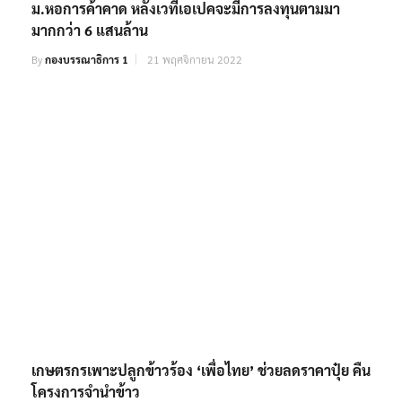
ม.หอการค้าคาด หลังเวทีเอเปคจะมีการลงทุนตามมา
มากกว่า 6 แสนล้าน
By
กองบรรณาธิการ 1
21 พฤศจิกายน 2022
เกษตรกรเพาะปลูกข้าวร้อง ‘เพื่อไทย’ ช่วยลดราคาปุ๋ย คืน
โครงการจำนำข้าว