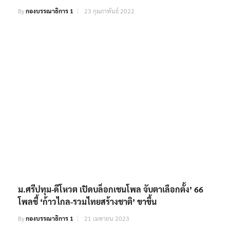
By
กองบรรณาธิการ 1
23 กุมภาพันธ์ 2022
ม.ศรีปทุม-ดีโหวต เปิดบล็อกเชนโพล จับตาเลือกตั้ง’ 66
โพลชี้ ‘ก้าวไกล-รวมไทยสร้างชาติ’ ขาขึ้น
By
กองบรรณาธิการ 1
21 เมษายน 2023