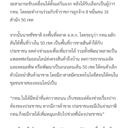
จะสามารถขับเคลื่อนได้ตั้งแต่วันแรก หลังได้รับเลือกเป็นผู้ว่าฯ
กทม. โดยจะทำงานร่วมกับข้าราชการลูกจ้าง 8 หมื่นคน 16
สำนัก 50 เขต
จากนั้นนายชัชชาติ ลงพื้นที่ตลาด อ.ต.ก. โดยระบุว่า กทม.ผลัก
ดันให้พื้นที่ว่างใน 50 เขต เป็นพื้นที่การขายสินค้าให้กับ
ประชาชน ลดค่าเช่าแผงเพื่อเพิ่มรายได้ รวมทั้งพัฒนาตลาดเป็น
แพลตฟอร์มออนไลน์ส่งตรงสินค้าถึงบ้าน ลดการจราจรแออัด
และลดมลพิษ หรือพัฒนาเป็นถนนคนเดิน 50 เขต ให้คนตัวเล็ก
ตัวน้อยนำสินค้ามาขาย โดยมีอาสาสมัครเทคโนโลยีสอนให้คนใน
ชุมชนขายของออนไลน์เป็น
“กทม.ไม่ได้มีหน้าที่แค่กวาดถนน เก็บขยะแต่ต้องช่วยเรื่องปาก
ท้องของประชาชน หากมีการค้าขาย ประชาชนจะมีเงินจ่ายภาษี
กทม.ก็จะมีรายได้เพิ่มหมุนกลับไปช่วยพี่น้องประชาชน”