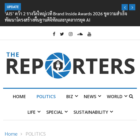
UPDATE
‘AIS’ คว้า 2 รางวัลใหญ่เวที Brand Inside Awards 2026 ชูความสำเร็จ
พัฒนาโครงสร้างพื้นฐานดิจิทัลและบุคลากรยุค AI
HOME
POLITICS
BIZ
NEWS
WORLD
LIFE
SPECIAL
SUSTAINABILITY
Home
POLITICS