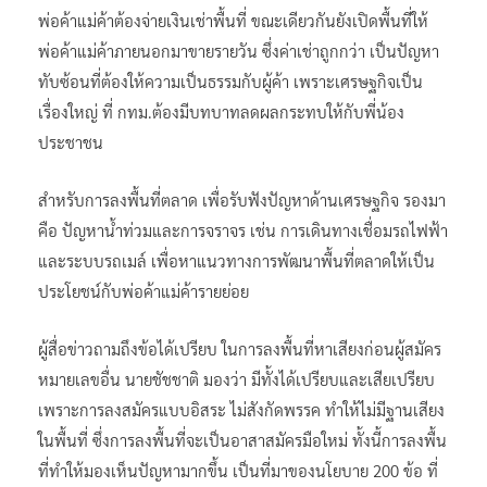
พ่อค้าแม่ค้าต้องจ่ายเงินเช่าพื้นที่ ขณะเดียวกันยังเปิดพื้นที่ให้
พ่อค้าแม่ค้าภายนอกมาขายรายวัน ซึ่งค่าเช่าถูกกว่า เป็นปัญหา
ทับซ้อนที่ต้องให้ความเป็นธรรมกับผู้ค้า เพราะเศรษฐกิจเป็น
เรื่องใหญ่ ที่ กทม.ต้องมีบทบาทลดผลกระทบให้กับพี่น้อง
ประชาชน
สำหรับการลงพื้นที่ตลาด เพื่อรับฟังปัญหาด้านเศรษฐกิจ รองมา
คือ ปัญหาน้ำท่วมและการจราจร เช่น การเดินทางเชื่อมรถไฟฟ้า
และระบบรถเมล์ เพื่อหาแนวทางการพัฒนาพื้นที่ตลาดให้เป็น
ประโยชน์กับพ่อค้าแม่ค้ารายย่อย
ผู้สื่อข่าวถามถึงข้อได้เปรียบ ในการลงพื้นที่หาเสียงก่อนผู้สมัคร
หมายเลขอื่น นายชัชชาติ มองว่า มีทั้งได้เปรียบและเสียเปรียบ
เพราะการลงสมัครแบบอิสระ ไม่สังกัดพรรค ทำให้ไม่มีฐานเสียง
ในพื้นที่ ซึ่งการลงพื้นที่จะเป็นอาสาสมัครมือใหม่ ทั้งนี้การลงพื้น
ที่ทำให้มองเห็นปัญหามากขึ้น เป็นที่มาของนโยบาย 200 ข้อ ที่