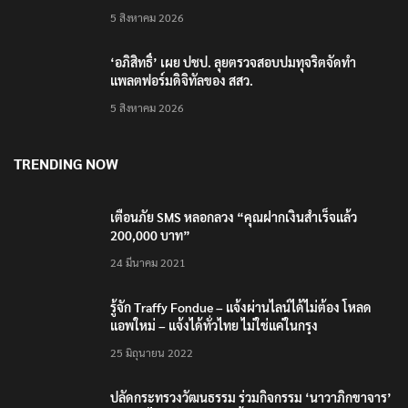
5 สิงหาคม 2026
‘อภิสิทธิ์’ เผย ปชป. ลุยตรวจสอบปมทุจริตจัดทำ
แพลตฟอร์มดิจิทัลของ สสว.
5 สิงหาคม 2026
TRENDING NOW
เตือนภัย SMS หลอกลวง “คุณฝากเงินสำเร็จแล้ว
200,000 บาท”
24 มีนาคม 2021
รู้จัก Traffy Fondue – แจ้งผ่านไลน์ได้ไม่ต้อง โหลด
แอพใหม่ – แจ้งได้ทั่วไทย ไม่ใช่แค่ในกรุง
25 มิถุนายน 2022
ปลัดกระทรวงวัฒนธรรม ร่วมกิจกรรม ‘นาวาภิกขาจาร’