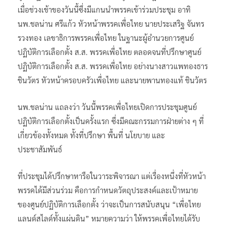
เมื่อช่วงเช้าของวันนี้ซึ่งมีแกนนำพรรคเข้าร่วมประชุม อาทิ
นพ.ชลน่าน ศรีแก้ว หัวหน้าพรรคเพื่อไทย นายประเสริฐ จันทร
รวงทอง เลขาธิการพรรคเพื่อไทย ในฐานะผู้อำนวยการศูนย์
ปฏิบัติการเลือกตั้ง ส.ส. พรรคเพื่อไทย ตลอดจนที่ปรึกษาศูนย์
ปฏิบัติการเลือกตั้ง ส.ส. พรรคเพื่อไทย อย่างนางสาวแพทองธาร
ชินวัตร หัวหน้าครอบครัวเพื่อไทย และนายพานทองแท้ ชินวัตร
นพ.ชลน่าน แถลงว่า วันนี้พรรคเพื่อไทยเปิดการประชุมศูนย์
ปฏิบัติการเลือกตั้งเป็นครั้งแรก ซึ่งมีคณะกรรมการฝ่ายต่าง ๆ ที่
เกี่ยวข้องทั้งหมด ทั้งที่ปรึกษา พื้นที่ นโยบาย และ
ประชาสัมพันธ์
ที่ประชุมได้ปรึกษาหารือในวาระพิจารณา แต่เรื่องหนึ่งที่หัวหน้า
พรรคได้มีส่วนร่วม คือการกำหนดวัตถุประสงค์และเป้าหมาย
ของศูนย์ปฏิบัติการเลือกตั้ง ว่าจะเป็นการสนับสนุน “เพื่อไทย
แลนด์สไลด์ทั้งแผ่นดิน” หมายความว่า ให้พรรคเพื่อไทยได้รับ