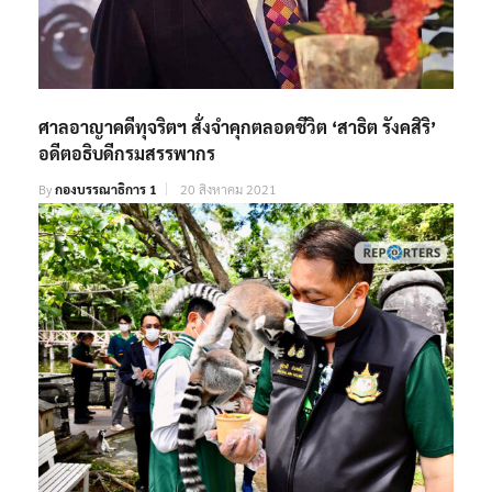
ศาลอาญาคดีทุจริตฯ สั่งจำคุกตลอดชีวิต ‘สาธิต รังคสิริ’
อดีตอธิบดีกรมสรรพากร
By
กองบรรณาธิการ 1
20 สิงหาคม 2021