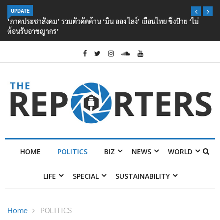
UPDATE
‘ภาคประชาสังคม’ รวมตัวคัดค้าน ‘มิน ออง ไลง์’ เยือนไทย ขึงป้าย ‘ไม่
ต้อนรับอาชญากร’
HOME
POLITICS
BIZ
NEWS
WORLD
LIFE
SPECIAL
SUSTAINABILITY
Home
POLITICS