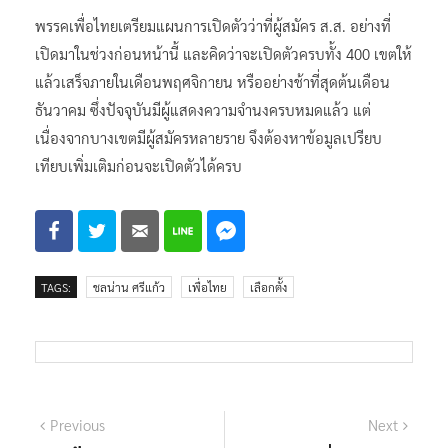
พรรคเพื่อไทยเตรียมแผนการเปิดตัวว่าที่ผู้สมัคร ส.ส. อย่างที่
เปิดมาในช่วงก่อนหน้านี้ และคิดว่าจะเปิดตัวครบทั้ง 400 เขตให้
แล้วเสร็จภายในเดือนพฤศจิกายน หรืออย่างช้าที่สุดต้นเดือน
ธันวาคม ซึ่งปัจจุบันมีผู้แสดงความจำนงครบหมดแล้ว แต่
เนื่องจากบางเขตมีผู้สมัครหลายราย จึงต้องหาข้อมูลเปรียบ
เทียบเพิ่มเติมก่อนจะเปิดตัวได้ครบ
TAGS:
ชลน่าน ศรีแก้ว
เพื่อไทย
เลือกตั้ง
แนะแนว
Previous
Next
Previous
Next