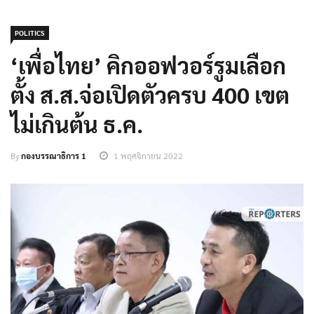
POLITICS
‘เพื่อไทย’ คิกออฟวอร์รูมเลือก
ตั้ง ส.ส.จ่อเปิดตัวครบ 400 เขต
ไม่เกินต้น ธ.ค.
By
กองบรรณาธิการ 1
1 พฤศจิกายน 2022