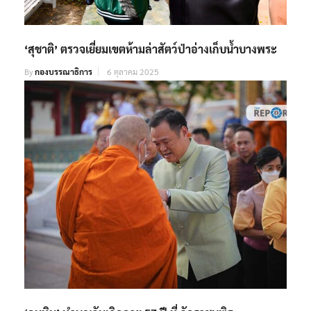
‘สุชาติ’ ตรวจเยี่ยมเขตห้ามล่าสัตว์ป่าอ่างเก็บน้ำบางพระ
By
กองบรรณาธิการ
6 ตุลาคม 2025