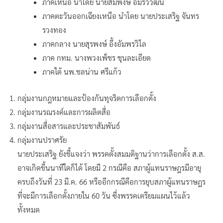
ภาคเหนือ นำโดย นายสมพงษ์ อมรวิวัฒน์
ภาคตะวันออกเฉียงเหนือ นำโดย นายประเสริฐ จันทร
รวงทอง
ภาคกลาง นายสุรพงษ์ อึ้งอัมพรวิไล
ภาค กทม. นางพวงเพ็ชร ชุนละเอียด
ภาคใต้ นพ.ชลน่าน ศรีแก้ว
กลุ่มงานกฎหมายและป้องกันทุจริตการเลือกตั้ง
กลุ่มงานรณรงค์และการผลิตสื่อ
กลุ่มงานสื่อสารและประชาสัมพันธ์
กลุ่มงานปราศรัย
นายประเสริฐ ยังชี้แจงว่า พรรคตั้งสมมติฐานว่าการเลือกตั้ง ส.ส.
อาจเกิดขึ้นนาทีใดก็ได้ โดยมี 2 กรณีคือ สภาผู้แทนราษฎรมีอายุ
ครบถึงวันที่ 23 มี.ค. 66 หรืออีกกรณีคือการยุบสภาผู้แทนราษฎร
ที่จะมีการเลือกตั้งภายใน 60 วัน ซึ่งพรรคเตรียมแผนไว้แล้ว
ทั้งหมด