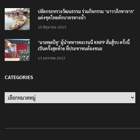
ปลัดกระทรวงวัฒนธรรม ร่วมกิจกรรม ‘นาวาภิกขาจาร’
แต่งชุดไทยตักบาตรทางน้ำ
10 มิถุนายน 2023
‘นายพลบีทู’ ผู้นำทหารคะเรนนี KNPP ลั่นสู้รบ ครั้งนี้
เป็นครั้งสุดท้าย ที่ประชาชนต้องชนะ
13 มกราคม 2022
CATEGORIES
Categories