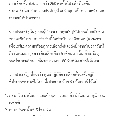
การเลือกตั้ง ส.ส. มากกว่า 250 คนขึ้นไป เพื่อที่จะคืน
ประชาธิปไตย คืนความกินดีอยู่ดี แก้วิกฤต สร้างความหวังและ
อนาคตให้ประชาชน
นายประเสริฐ ในฐานะผู้อำนวยการศูนย์ปฏิบัติการเลือกตั้ง ส.ส.
พรรคเพื่อไทย แถลงว่า วันนี้ถือว่าเป็นการคิดออฟ (Kickoff)
เพื่อเตรียมความพร้อมสู่การเลือกตั้งที่จะถึงนี้ หากนับจากวันนี้
ถึงวันหมดอายุสภาฯ ก็เหลือเพียง 5 เดือนเท่านั้น ทั้งยังมีกฎ
ระเบียบหาเสียงภายในระยะเวลา 180 วันที่ต้องคำนึงถึงด้วย
นายประเสริฐ ชี้แจงว่า ศูนย์ปฏิบัติการเลือกตั้งจะตั้งอยู่ที่
ที่ทำการพรรคเพื่อไทย ซี่งประกอบด้วย 6 คลัสเตอร์ ได้แก่
กลุ่มบริหารนโยบายและข้อมูลการเลือกตั้ง นำโดย นายภูมิธรรม
เวชยชัย
กลุ่มบริหารพื้นที่ 5 โซน คือ