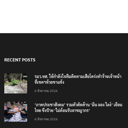
RECENT POSTS
รมว.ทส. ให้กำลังใจทีมติดตามเสือโคร่งทำร้ายเจ้าหน้า
ที่เขตฯห้วยขาแข้ง
6 สิงหาคม 2026
‘ภาคประชาสังคม’ รวมตัวคัดค้าน ‘มิน ออง ไลง์’ เยือน
ไทย ขึงป้าย ‘ไม่ต้อนรับอาชญากร’
6 สิงหาคม 2026