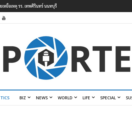
ยนเทพศิรินทร์ นนทบุรี พบเด็กก่อเหตุเครียดเรื่องเรียน
ITICS
BIZ
NEWS
WORLD
LIFE
SPECIAL
SU