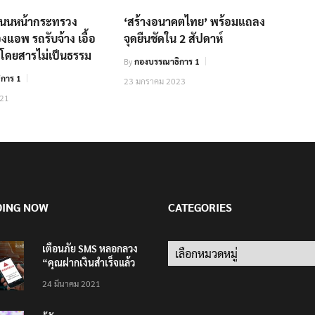
ดถนนหน้ากระทรวง
‘สร้างอนาคตไทย’ พร้อมแถลง
งแอพ รถรับจ้าง เอื้อ
จุดยืนชัดใน 2 สัปดาห์
ู้โดยสารไม่เป็นธรรม
By
กองบรรณาธิการ 1
การ 1
23 มกราคม 2023
021
DING NOW
CATEGORIES
เตือนภัย SMS หลอกลวง
“คุณฝากเงินสำเร็จแล้ว
200,000 บาท”
24 มีนาคม 2021