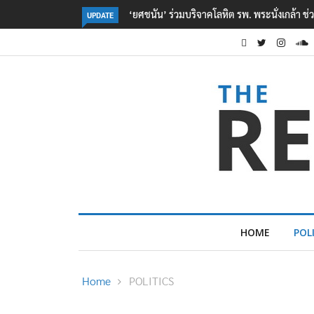
ตร. อยู่ระหว่างสอบสวนแรงจูงใจ เหตุยิงในโรงเรี
UPDATE
HOME
POL
Home
POLITICS