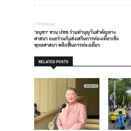
Previous
‘อนุชา’ ชวน ปชช.ร่วมทำบุญวันสำคัญทาง
ศาสนา แนะร่วมกันส่งเสริมการท่องเที่ยวเชิง
พุทธศาสนา พลิกฟื้นการท่องเที่ยว
RELATED POSTS