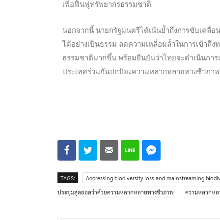
เพื่อฟื้นฟูทรัพยากรธรรมชาติ
นอกจากนี้ นายกรัฐมนตรีได้เน้นย้ำถึงการขับเคลื่อ
ได้อย่างเป็นธรรม ลดความเหลื่อมล้ำในการเข้าถึง
ธรรมชาติมากขึ้น พร้อมยืนยันว่าไทยจะดำเนินการ
ประเทศร่วมกันปกป้องความหลากหลายทางชีวภาพให้อยู
TAGS:
Addressing biodiversity loss and mainstreaming biodi
ประชุมสุดยอดว่าด้วยความหลากหลายทางชีวภาพ
ความหลากหล