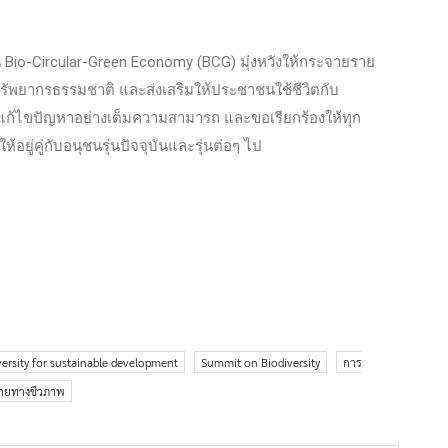
น Bio-Circular-Green Economy (BCG) มุ่งหวังให้กระจายราย
ทรัพยากรธรรมชาติ และส่งเสริมให้ประชาชนใช้ชีวิตกับ
แก้ไขปัญหาอย่างเต็มความสามารถ และขอเรียกร้องให้ทุก
่คู่กับอนุชนรุ่นปัจจุบันและรุ่นต่อๆ ไป
versity for sustainable development
Summit on Biodiversity
การ
ายทางชีวภาพ