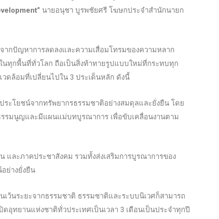
development”
นายอนุชา บูรพชัยศรี โฆษกประจำสำนักนายก
ะทบจากปัญหาการลดลงและความเสื่อมโทรมของความหลาก
ื้นที่ทั่วโลก ถือเป็นสิ่งท้าทายรูปแบบใหม่ที่กระทบทุก
ดล้อมที่เปลี่ยนไปใน 3 ประเด็นหลัก ดังนี้
ะใช้ประโยชน์จากทรัพยากรธรรมชาติอย่างสมดุลและยั่งยืน โดย
รรมนูญและมีแผนแม่บทบูรณาการ เพื่อขับเคลื่อนงานตาม
เอกชน และภาคประชาสังคม รวมทั้งส่งเสริมการบูรณาการของ
ย่างยั่งยืน
เมื่อคนเว้นระยะจากธรรมชาติ ธรรมชาติและระบบนิเวศก็สามารถ
อปิดอุทยานแห่งชาติทั่วประเทศเป็นเวลา 3 เดือนเป็นประจำทุกปี