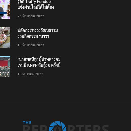
รู้จัก Traffy Fondue –
แจ้งผ่านไลน์ได้ไม่ต้อง
โหลดแอพใหม่ – แจ้งได้
25 มิถุนายน 2022
ทั่วไทย ไม่ใช่แค่ในกรุง
ปลัดกระทรวงวัฒนธรรม
ร่วมกิจกรรม ‘นาวา
ภิกขาจาร’ แต่งชุดไทย
10 มิถุนายน 2023
ตักบาตรทางน้ำ
‘นายพลบีทู’ ผู้นำทหารคะ
เรนนี KNPP ลั่นสู้รบ ครั้งนี้
เป็นครั้งสุดท้าย ที่
13 มกราคม 2022
ประชาชนต้องชนะ