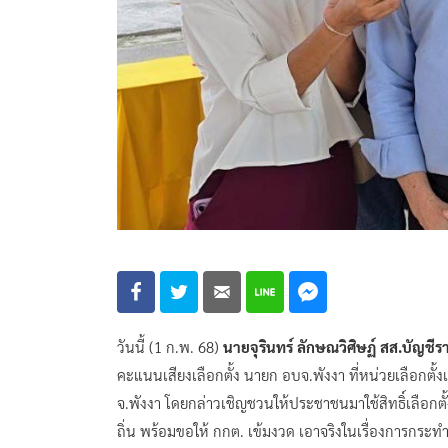
วันนี้​ (1 ก.​พ.​ 68)
นายจุรินทร์ ลักษณวิศิษฏ์ สส.บัญชีร
คะแนนเสียงเลือกตั้ง นายก อบจ.พังงา ที่หน่วยเลือกตั้ง
จ.พังงา โดยกล่าวเชิญชวนให้ประชาชนมาใช้สิทธิ์เลือกต
ถิ่น พร้อมขอให้ กกต.​ เข้มงวด เอาจริงในเรื่องการกระท