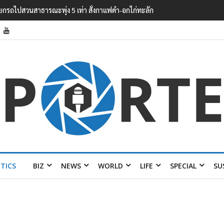
ือข่ายรัฐ-เอกชน ยกระดับองค์ความรู้การค้าเสรีรับมือ
ITICS
BIZ
NEWS
WORLD
LIFE
SPECIAL
SU