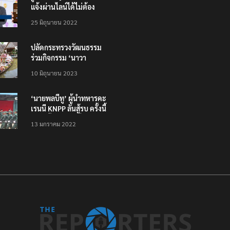
แจ้งผ่านไลน์ได้ไม่ต้อง
โหลดแอพใหม่ – แจ้งได้
25 มิถุนายน 2022
ทั่วไทย ไม่ใช่แค่ในกรุง
ปลัดกระทรวงวัฒนธรรม
ร่วมกิจกรรม ‘นาวา
ภิกขาจาร’ แต่งชุดไทย
10 มิถุนายน 2023
ตักบาตรทางน้ำ
‘นายพลบีทู’ ผู้นำทหารคะ
เรนนี KNPP ลั่นสู้รบ ครั้งนี้
เป็นครั้งสุดท้าย ที่
13 มกราคม 2022
ประชาชนต้องชนะ