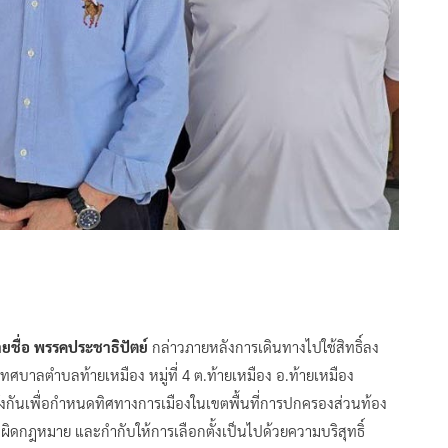
ายชื่อ พรรคประชาธิปัตย์
​ กล่าวภายหลังการเดินทางไปใช้สิทธิ์ลง
เทศบาลตำบลท้ายเหมือง หมู่ที่​ 4 ต.ท้ายเหมือง อ.ท้ายเหมือง
ั้งกันเพื่อกำหนดทิศทางการเมืองในเขตพื้นที่การปกครองส่วนท้อง
ำผิดกฎหมาย​ และกำกับให้การเลือกตั้งเป็นไปด้วยความบริสุทธิ์