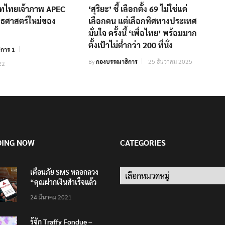
ทไทยเจ้าภาพ APEC
‘สุริยะ’ ชี้ เลือกตั้ง 69 ไม่ใช่แค่
ธศาสตร์ใหม่ของ
เลือกคน แต่เลือกทิศทางประเทศ
มั่นใจ ครั้งนี้ ‘เพื่อไทย’ พร้อมมาก
ตั้งเป้าไม่ต่ำกว่า 200 ที่นั่ง
การ 1
By
กองบรรณาธิการ
25 ธันวาคม 2025
22
DING NOW
CATEGORIES
เตือนภัย SMS หลอกลวง
Categories
“คุณฝากเงินสำเร็จแล้ว
200,000 บาท”
24 มีนาคม 2021
รู้จัก Traffy Fondue –