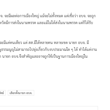
บจ.​ จะมีผลต่อการเมืองใหญ่ แม้จะไม่ทั้งหมด แต่เชื่อว่า อบจ.​ จะถูก
ัดมีการส่งในนามพรรค​ และแม้ไม่ได้ส่งในนามพรรค​ แต่ก็ได้รับ
ดจะมีแค่คนเดียว แต่ สส.มีได้หลายคน​ หลายเขต นายก อบจ.​ มี
รรมนูญไม่สามารถไปยุ่งเกี่ยวกับงบประมาณใด​ ๆ​ ได้ ทำได้แต่งาน
ก นายก อบจ.จึงสำคัญและอาจถูกใช้เป็นฐานการเมืองใหญ่ใน
ตย์
เลือกตั้งนายก อบจ.