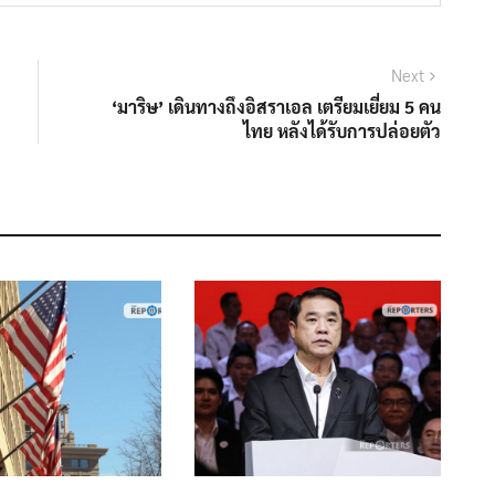
Next
Next
post:
‘มาริษ’ เดินทางถึงอิสราเอล เตรียมเยี่ยม 5 คน
ไทย​ หลังได้รับการปล่อยตัว​