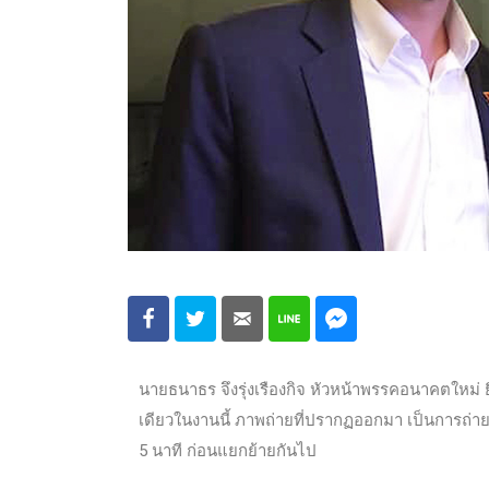
นายธนาธร จึงรุ่งเรืองกิจ หัวหน้าพรรคอนาคตใหม่ 
เดียวในงานนี้ ภาพถ่ายที่ปรากฏออกมา เป็นการถ่า
5 นาที ก่อนแยกย้ายกันไป