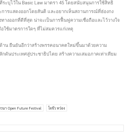
ที่ระบุไว้ใน Basic Law มาตรา 45 โดยสนับสนุนการใช้สิทธิ
ารแสดงออกโดยสันติ และอยากเห็นสถานการณ์ที่ฮ่องกง
ทางออกที่ดีที่สุด น่าจะเป็นการฟื้นฟูความเชื่อถือและไว้วางใจ
หรือใช้มาตรการใดๆ ที่ไม่สมควรแก่เหตุ
ด้าน ยืนยันอีกว่าสร้างพรรคอนาคตใหม่ขึ้นมาด้วยความ
ลักดันประเทศสู่ประชาธิปไตย สร้างความเสมอภาคเท่าเทียม
สวนา Open Future Festival
โจชัว หว่อง