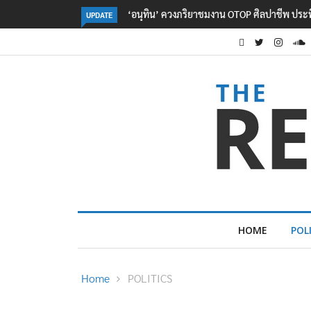
ลอรีอัลโชว์ผลประกอบการครึ่งปีแรกโต 6.5% กวาด
UPDATE
HOME
POL
Home
POLITICS