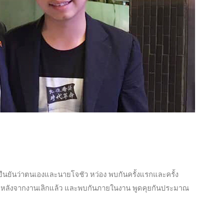
ยืนยันว่าตนเองและนายโจชัว หว่อง พบกันครั้งแรกและครั้ง
ยหลังจาก
งานเลิกแล้ว และพบกันภายในงาน พูดคุยกันประมาณ