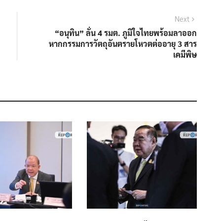
Next
“อนุทิน” ลั่น 4 รมต. ภูมิใจไทยพร้อมลาออก
หากกรรมการวัตถุอันตรายโหวตต่ออายุ 3 สาร
เคมีพิษ