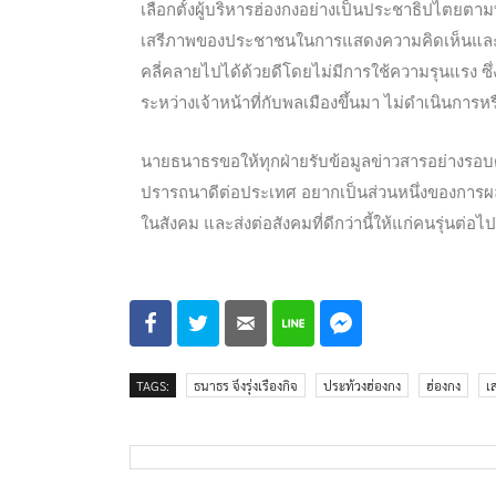
เลือกตั้งผู้บริหารฮ่องกงอย่างเป็นประชาธิปไตยตาม
เสรีภาพของประชาชนในการแสดงความคิดเห็นและก
คลี่คลายไปได้ด้วยดีโดยไม่มีการใช้ความรุนแรง ซึ่ง
ระหว่างเจ้าหน้าที่กับพลเมืองขึ้นมา ไม่ดำเนินการ
นายธนาธรขอให้ทุกฝ่ายรับข้อมูลข่าวสารอย่างรอบ
ปรารถนาดีต่อประเทศ อยากเป็นส่วนหนึ่งของการผ
ในสังคม และส่งต่อสังคมที่ดีกว่านี้ให้แก่คนรุ่นต่อไป
TAGS:
ธนาธร จึงรุ่งเรืองกิจ
ประท้วงฮ่องกง
ฮ่องกง
เ