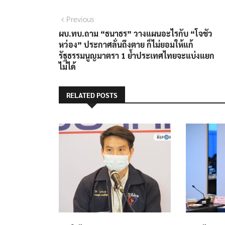
Previous
ผบ.ทบ.ถาม “ธนาธร” วางแผนอะไรกับ “โจชัว
หว่อง” ประกาศลั่นถึงตาย ก็ไม่ยอมให้แก้
รัฐธรรมนูญมาตรา 1 ย้ำประเทศไทยจะแบ่งแยก
ไม่ได้
RELATED POSTS