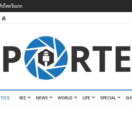
รายได้ 2.3 หมื่นล้านยูโร คว้าไลเซนส์ ‘กุชชี่’ 50 ปี พร้อมส่ง 4 แบรนด์ใหม่บ
ITICS
BIZ
NEWS
WORLD
LIFE
SPECIAL
SU