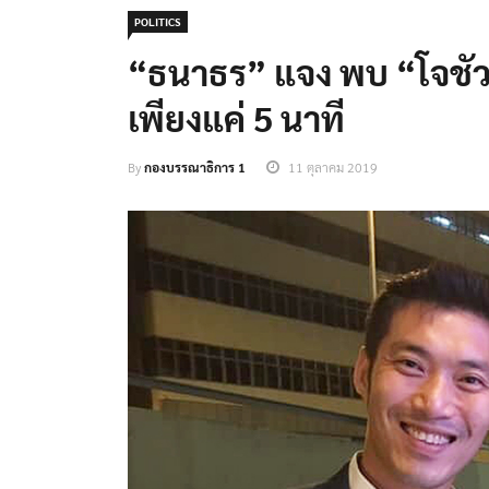
POLITICS
“ธนาธร” แจง พบ “โจชัว ห
เพียงแค่ 5 นาที
By
กองบรรณาธิการ 1
11 ตุลาคม 2019