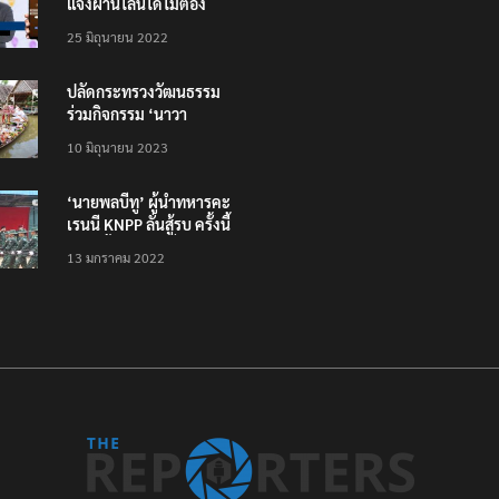
แจ้งผ่านไลน์ได้ไม่ต้อง
โหลดแอพใหม่ – แจ้งได้
25 มิถุนายน 2022
ทั่วไทย ไม่ใช่แค่ในกรุง
ปลัดกระทรวงวัฒนธรรม
ร่วมกิจกรรม ‘นาวา
ภิกขาจาร’ แต่งชุดไทย
10 มิถุนายน 2023
ตักบาตรทางน้ำ
‘นายพลบีทู’ ผู้นำทหารคะ
เรนนี KNPP ลั่นสู้รบ ครั้งนี้
เป็นครั้งสุดท้าย ที่
13 มกราคม 2022
ประชาชนต้องชนะ