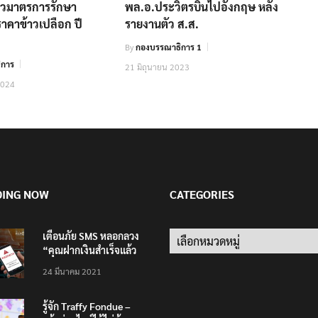
ยวมาตรการรักษา
พล.อ.ประวิตรบินไปอังกฤษ หลัง
าคาข้าวเปลือก ปี
รายงานตัว ส.ส.
By
กองบรรณาธิการ 1
ิการ
21 มิถุนายน 2023
2024
DING NOW
CATEGORIES
เตือนภัย SMS หลอกลวง
“คุณฝากเงินสำเร็จแล้ว
200,000 บาท”
24 มีนาคม 2021
รู้จัก Traffy Fondue –