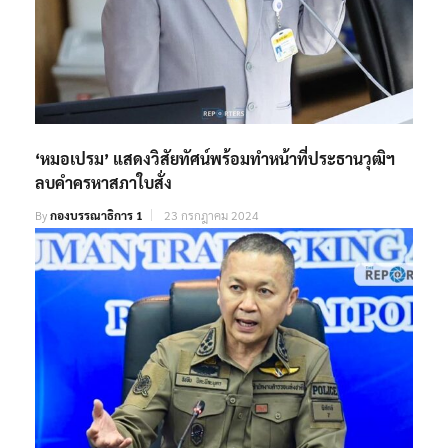
‘หมอเปรม’ แสดงวิสัยทัศน์พร้อมทำหน้าที่ประธานวุฒิฯ
ลบคำครหาสภาใบสั่ง
By
กองบรรณาธิการ 1
23 กรกฎาคม 2024