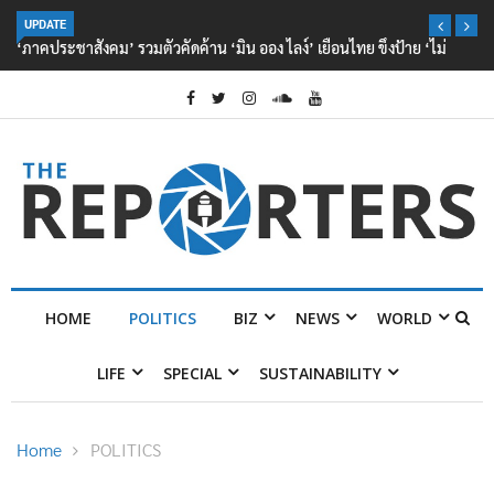
UPDATE
‘ภาคประชาสังคม’ รวมตัวคัดค้าน ‘มิน ออง ไลง์’ เยือนไทย ขึงป้าย ‘ไม่
ต้อนรับอาชญากร’
HOME
POLITICS
BIZ
NEWS
WORLD
LIFE
SPECIAL
SUSTAINABILITY
Home
POLITICS