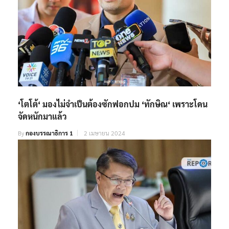
‘โตโต้‘ มองไม่จำเป็นต้องซักฟอกปม ‘ทักษิณ‘ เพราะโดน
จัดหนักมาแล้ว
By
กองบรรณาธิการ 1
2 เมษายน 2024