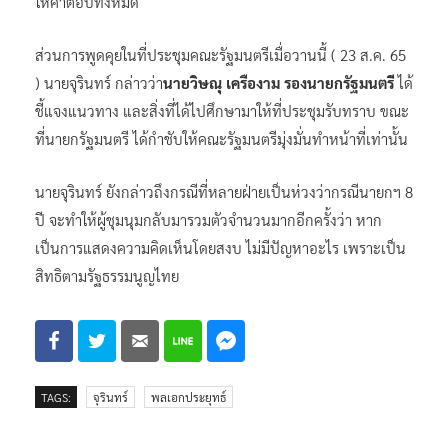
ให้คำตอบทั้งหมด
ส่วนการพูดคุยในที่ประชุมคณะรัฐมนตรีเมื่อวานนี้ ( 23 ส.ค. 65
) นายจุรินทร์ กล่าวว่า
นายวิษณุ เครืองาม รองนายกรัฐมนตรี
ได้
ชี้แจงแนวทาง และสิ่งที่ได้ไปศึกษามาให้ที่ประชุมรับทราบ ขณะ
ที่นายกรัฐมนตรี ได้กำชับให้คณะรัฐมนตรีมุ่งมั่นทำหน้าที่เท่านั้น
นายจุรินทร์ ยังกล่าวถึงกรณีที่หลายฝ่ายเป็นห่วงว่ากรณีนายกฯ 8
ปี จะทำให้ผู้ชุมนุมกลับมารวมตัวจำนวนมากอีกครั้งว่า หาก
เป็นการแสดงความคิดเห็นโดยสงบ ไม่มีปัญหาอะไร เพราะเป็น
สิทธิตามรัฐธรรมนูญไทย
TAGS:
จุรินทร์
พลเอกประยุทธ์