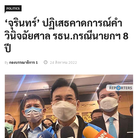
POLITICS
‘จุรินทร์’ ปฏิเสธคาดการณ์คำ
วินิจฉัยศาล รธน.กรณีนายกฯ 8
ปี
By
กองบรรณาธิการ 1
24 สิงหาคม 2022