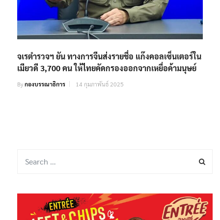
จเรตำรวจฯ ยัน ทางการจีนส่งรายชื่อ แก๊งคอลเซ็นเตอร์ใน
เมียวดี 3,700 คน ให้ไทยคัดกรองออกจากเหยื่อค้ามนุษย์
By
กองบรรณาธิการ
14 กุมภาพันธ์ 2025