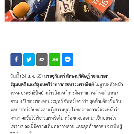
วันนี้ (24 ส.ค. 65)
นายจุรินทร์ ลักษณวิศิษฏ์ รองนายก
รัฐมนตรี และรัฐมนตรีว่าการกระทรวงพาณิชย์
ในฐานะหัวหน้า
พรรคประชาธิปัตย์ กล่าวถึงกรณีการตีความการดำรงตำแหน่ง
ครบ 8 ปี ของพลเอกประยุทธ์ จันทร์โอชาว่า สุดท้ายต้องขึ้นกับ
ผลการวินิจฉัยของศาลรัฐธรรมนูญ ไม่ขอคาดการณ์ล่วงหน้าว่า
ศาลฯ จะรับไว้พิจารณาหรือไม่ หรือผลจะออกมาเป็นอย่างไร
เพราะขณะนี้มีความเห็นหลากหลาย และสุดท้ายศาลฯ จะเป็นผู้