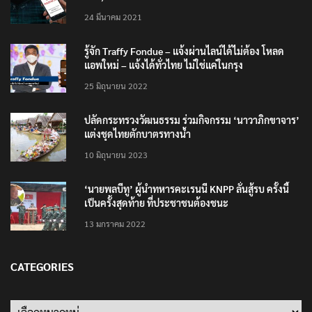
200,000 บาท”
24 มีนาคม 2021
รู้จัก Traffy Fondue – แจ้งผ่านไลน์ได้ไม่ต้อง โหลด
แอพใหม่ – แจ้งได้ทั่วไทย ไม่ใช่แค่ในกรุง
25 มิถุนายน 2022
ปลัดกระทรวงวัฒนธรรม ร่วมกิจกรรม ‘นาวาภิกขาจาร’
แต่งชุดไทยตักบาตรทางน้ำ
10 มิถุนายน 2023
‘นายพลบีทู’ ผู้นำทหารคะเรนนี KNPP ลั่นสู้รบ ครั้งนี้
เป็นครั้งสุดท้าย ที่ประชาชนต้องชนะ
13 มกราคม 2022
CATEGORIES