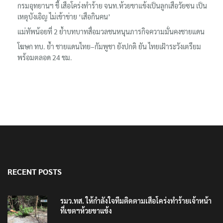
ต้อนรับอาชญากร’
กรมอุทยานฯ ชี้ เสือโคร่งทำร้าย จนท.ห้วยขาแข้งเป็นลูกเสือวัยซน เป็น
เหตุบังเอิญ ไม่เข้าข่าย ‘เสือกินคน’
แม่ทัพน้อยที่ 2 ย้ำบทบาทสื่อมวลชนหนุนภารกิจความมั่นคงชายแดน
โฆษก ทบ. ย้ำ ชายแดนไทย–กัมพูชา ยังปกติ ยัน ไทยเฝ้าระวังเตรียม
พร้อมตลอด 24 ชม.
RECENT POSTS
รมว.ทส. ให้กำลังใจทีมติดตามเสือโคร่งทำร้ายเจ้าหน้า
ที่เขตฯห้วยขาแข้ง