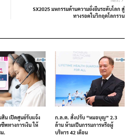
post:
SX2025 มหกรรมด้านความยั่งยืนระดับโลก สู่
ทางรอดในวิกฤตโลกรวน
ิน เปิดศูนย์รับแจ้ง
ก.ล.ต. สั่งปรับ “หมอบุญ” 2.3
าชีพทางการเงิน ให้
ล้าน ห้ามเป็นกรรมการหรือผู้
ชม.
บริหาร 42 เดือน