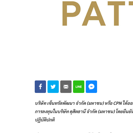
บริษัท เซ็นทรัลพัฒนา จำกัด (มหาชน) หรือ CPN ได้ออ
การลงทุนในบริษัท ดุสิตธานี จำกัด (มหาชน) โดยยืน
ปฏิบัติปกติ