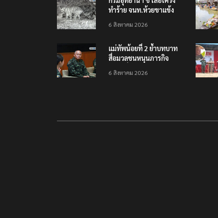
กรมอุทยานฯ ชี้ เสือโคร่ง
ทำร้าย จนท.ห้วยขาแข้ง
เป็นลูกเสือวัยซน เป็นเหตุ
6 สิงหาคม 2026
บังเอิญ ไม่เข้าข่าย ‘เสือ
กินคน’
แม่ทัพน้อยที่ 2 ย้ำบทบาท
สื่อมวลชนหนุนภารกิจ
ความมั่นคงชายแดน
6 สิงหาคม 2026