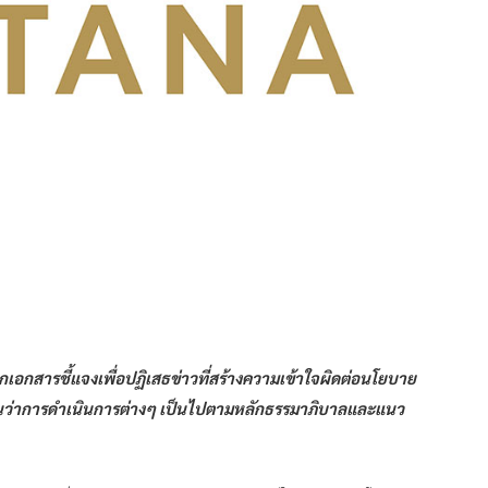
กเอกสารชี้แจงเพื่อปฏิเสธข่าวที่สร้างความเข้าใจผิดต่อนโยบาย
ยันว่าการดำเนินการต่างๆ เป็นไปตามหลักธรรมาภิบาลและแนว