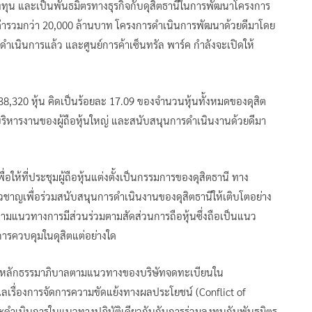
ลงทุน และเป็นพันธมิตรทางธุรกิจกับดุสิตธานีในการพัฒนาโครงการ
นมูลค่ารวมกว่า 20,000 ล้านบาท โครงการดำเนินการพัฒนาด้วยดีมาโดย
เนินการแล้ว และศูนย์การค้าเซ็นทรัล พาร์ค กำลังจะเปิดให้
38,320 หุ้น คิดเป็นร้อยละ 17.09 ของจำนวนหุ้นทั้งหมดของดุสิต
รบริหารงานของผู้ถือหุ้นใหญ่ และสนับสนุนการดำเนินงานด้วยดีมา
ื่อให้ที่ประชุมผู้ถือหุ้นแต่งตั้งเป็นกรรมการของดุสิตธานี ทาง
่ยวชาญเพื่อร่วมสนับสนุนการดำเนินงานของดุสิตธานีให้เติบโตอย่าง
ปตามแนวทางการมีส่วนร่วมตามสัดส่วนการถือหุ้นซึ่งถือเป็นแนว
การควบคุมในดุสิตแต่อย่างใด
ยใต้หลักธรรมาภิบาลตามแนวทางของบริษัทจดทะเบียนใน
ลเรื่องการจัดการความขัดแย้งทางผลประโยชน์ (Conflict of
 และดำเนินการในแนวทางปฏิบัติเดียวกันกับการร่วมลงทุนกับพันธมิตร