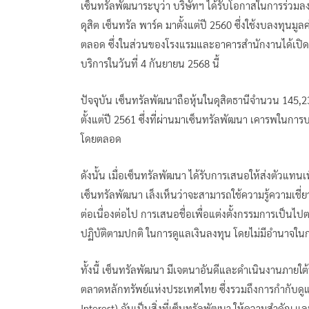
เซ็นทรัลพัฒนาระบุว่า บริษัทฯ ได้รับโอกาสในการร่วม
ดุสิต เซ็นทรัล พาร์ค มาตั้งแต่ปี 2560 ซึ่งใช้งบลงทุ
ตลอด ซึ่งในส่วนของโรงแรมและอาคารสำนักงานได้เปิดดำ
บริการในวันที่ 4 กันยายน 2568 นี้
ปัจจุบัน เซ็นทรัลพัฒนาถือหุ้นในดุสิตธานีจำนวน 145,2
ตั้งแต่ปี 2561 ซึ่งที่ผ่านมาเซ็นทรัลพัฒนา เคารพในกา
โดยตลอด
ดังนั้น เมื่อเซ็นทรัลพัฒนา ได้รับการเสนอให้ส่งตัวแทนเพ
เซ็นทรัลพัฒนา เล็งเห็นว่าจะสามารถใช้ความรู้ความเชี
ต่อเนื่องต่อไป การเสนอชื่อเพื่อแต่งตั้งกรรมการเป็นไ
ปฏิบัติตามปกติ ในการดูแลเงินลงทุน โดยไม่มีอำนาจใน
ทั้งนี้ เซ็นทรัลพัฒนา มีเจตนาอันดีและดำเนินงานภา
ตลาดหลักทรัพย์แห่งประเทศไทย ซึ่งรวมถึงการกำกับดูแ
Interest) อันเป็นสิ่งที่เซ็นทรัลพัฒนา ให้ความสำคัญ