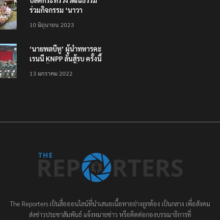
ปลัดกระทรวงวัฒนธรรม
ร่วมกิจกรรม ‘นาวา
ภิกขาจาร’ แต่งชุดไทย
10 มิถุนายน 2023
ตักบาตรทางน้ำ
‘นายพลบีทู’ ผู้นำทหารคะ
เรนนี KNPP ลั่นสู้รบ ครั้งนี้
เป็นครั้งสุดท้าย ที่
13 มกราคม 2022
ประชาชนต้องชนะ
The Reporters เป็นสื่อออนไลน์ที่นำเสนอเนื้อหาอย่างถูกต้อง เป็นกลาง เพื่อสังคม
ส่งข่าวประชาสัมพันธ์ แจ้งหมายข่าว หรือติดต่อกองบรรณาธิการที่