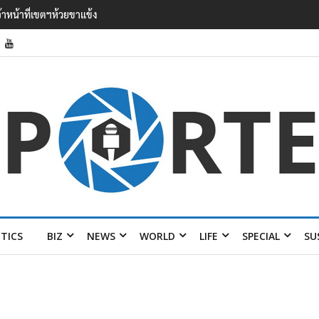
’ เยือนไทย ขึงป้าย ‘ไม่
ITICS
BIZ
NEWS
WORLD
LIFE
SPECIAL
SU