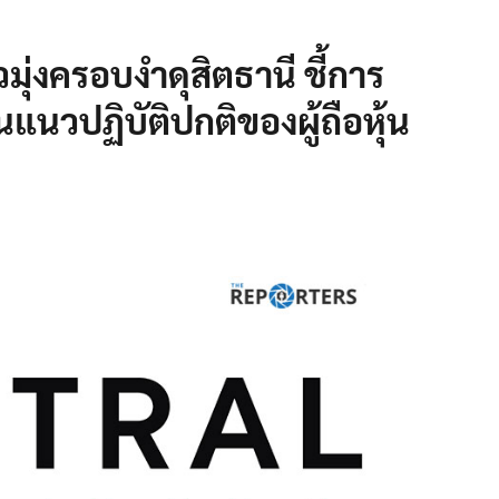
มุ่งครอบงำดุสิตธานี ชี้การ
แนวปฏิบัติปกติของผู้ถือหุ้น