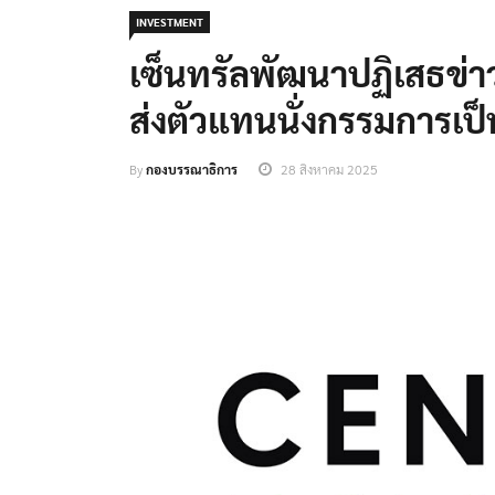
INVESTMENT
เซ็นทรัลพัฒนาปฏิเสธข่าว
ส่งตัวแทนนั่งกรรมการเป็น
By
กองบรรณาธิการ
28 สิงหาคม 2025