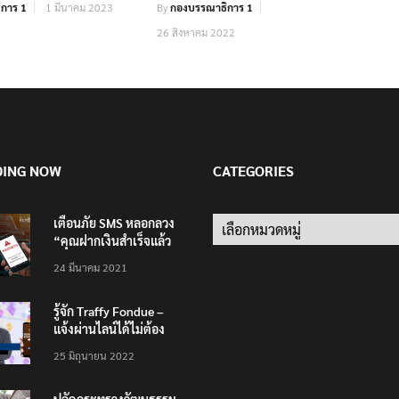
การ 1
1 มีนาคม 2023
By
กองบรรณาธิการ 1
26 สิงหาคม 2022
DING NOW
CATEGORIES
เตือนภัย SMS หลอกลวง
Categories
“คุณฝากเงินสำเร็จแล้ว
200,000 บาท”
24 มีนาคม 2021
รู้จัก Traffy Fondue –
แจ้งผ่านไลน์ได้ไม่ต้อง
โหลดแอพใหม่ – แจ้งได้
25 มิถุนายน 2022
ทั่วไทย ไม่ใช่แค่ในกรุง