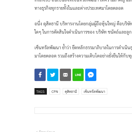
ทางธุรกิจทุกรายทั้งในและต่างประเทศมาโดยตลอด
อนึ่ง ดุสิตธานี บริหารงานโดยกลุ่มผู้ถือหุ้นใหญ่ คือบริ
ใดๆ ในการตัดสินใจดำเนินการของ บริษัท ชนัตถ์และลูก
เซ็นทรัลพัฒนา ย้ำว่า ยึดหลักธรรมาภิบาลในการดำเนิน
มาโดยตลอด รวมถึงสร้างความเติบโตอย่างยั่งยืนให้กับทุก
TAGS:
CPN
ดุสิตธานี
เซ็นทรัลพัฒนา
Previous
Previous