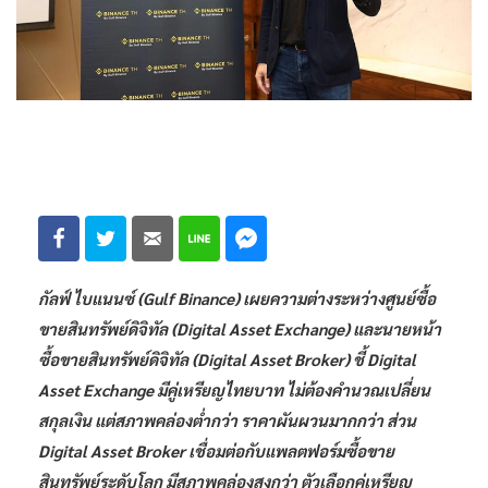
กัลฟ์ ไบแนนซ์ (Gulf Binance) เผยความต่างระหว่างศูนย์ซื้อ
ขายสินทรัพย์ดิจิทัล (Digital Asset Exchange) และนายหน้า
ซื้อขายสินทรัพย์ดิจิทัล (Digital Asset Broker) ชี้ Digital
Asset Exchange มีคู่เหรียญไทยบาท ไม่ต้องคำนวณเปลี่ยน
สกุลเงิน แต่สภาพคล่องต่ำกว่า ราคาผันผวนมากกว่า ส่วน
Digital Asset Broker เชื่อมต่อกับแพลตฟอร์มซื้อขาย
สินทรัพย์ระดับโลก มีสภาพคล่องสูงกว่า ตัวเลือกคู่เหรียญ