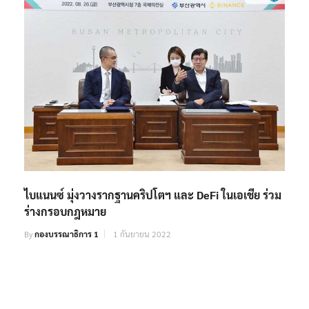
ไบแนนซ์ มุ่งวางรากฐานคริปโตฯ และ DeFi ในเอเชีย ร่วม
ร่างกรอบกฎหมาย
By
กองบรรณาธิการ 1
1 กันยายน 2022