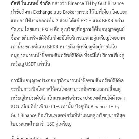
กัลฟ์ ไบแนนซ์ จำกัด
กล่าวว่า Binance TH by Gulf Binance
นำข้อดีจาก Exchange และ Broker มารวมไว้ในที่เดียว โดยแยก
แถบการใช้งานออกเป็น 2 ส่วน ได้แก่ EXCH และ BRKR อย่าง
ชัดเจน โดยแถบ EXCH คือ คู่เหรียญที่อยู่ภายใต้ใบอนุญาตศูนย์
ซื้อขายสินทรัพย์ดิจิทัล ที่จะมีให้บริการเฉพาะคู่เหรียญไทยบาท
เท่านั้น ขณะที่แถบ BRKR หมายถึง คู่เหรียญที่อยู่ภายใต้ใบ
อนุญาตนายหน้าซื้อขายสินทรัพย์ดิจิทัล ที่จะมีให้บริการเพียงคู่
เหรียญ USDT เท่านั้น
การมีใบอนุญาตประกอบธุรกิจนายหน้าซื้อขายสินทรัพย์ดิจิทัล
จะเป็นการเปิดโอกาสให้คนไทยสามารถซื้อขายแลกเปลี่ยนคู่
เหรียญใหม่ระดับโลกในแพลตฟอร์มของประเทศไทยได้ด้วยค่า
ธรรมเนียมที่ต่ำเพียง 0.1% เท่านั้น ปัจจุบัน Binance TH by
Gulf Binance ถือเป็นแพลตฟอร์มที่นำเสนอคู่เหรียญมากที่สุด
ในประเทศไทยกว่า 160 คู่เหรียญ