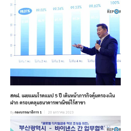
สคฝ. เผยแผนโรดแมป 5 ปี เดินหน้าภารกิจคุ้มครองเงิน
ฝาก ครอบคลุมธนาคารพาณิชย์ไร้สาขา
By
กองบรรณาธิการ 1
20 มกราคม 2023