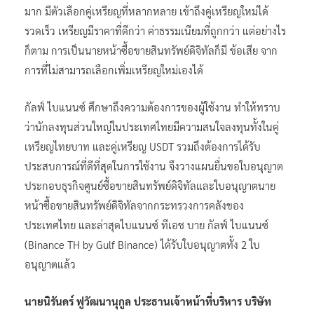
มาก มีตัวเลือกคู่เหรียญที่หลากหลาย เข้าถึงคู่เหรียญใหม่ได้
รวดเร็ว เหรียญมีราคาที่ดีกว่า ค่าธรรมเนียมที่ถูกกว่า แต่อย่างไร
ก็ตาม การเป็นนายหน้าซื้อขายสินทรัพย์ดิจิทัลก็มี ข้อเสีย จาก
การที่ไม่สามารถเลือกเพิ่มเหรียญใหม่เองได้
กัลฟ์ ไบแนนซ์ ศึกษาถึงความต้องการของผู้ใช้งาน ทำให้ทราบ
ว่านักลงทุนส่วนใหญ่ในประเทศไทยมีความสนใจลงทุนทั้งในคู่
เหรียญไทยบาท และคู่เหรียญ USDT รวมถึงต้องการได้รับ
ประสบการณ์ที่ดีที่สุดในการใช้งาน จึงวางแผนยื่นขอใบอนุญาต
ประกอบธุรกิจศูนย์ซื้อขายสินทรัพย์ดิจิทัลและใบอนุญาตนาย
หน้าซื้อขายสินทรัพย์ดิจิทัลจากกระทรวงการคลังของ
ประเทศไทย และล่าสุดไบแนนซ์ ทีเอช บาย กัลฟ์ ไบแนนซ์
(Binance TH by Gulf Binance) ได้รับใบอนุญาตทั้ง 2 ใบ
อนุญาตแล้ว
นายนิรันดร์ ฟูวัฒนานุกูล ประธานเจ้าหน้าที่บริหาร บริษัท