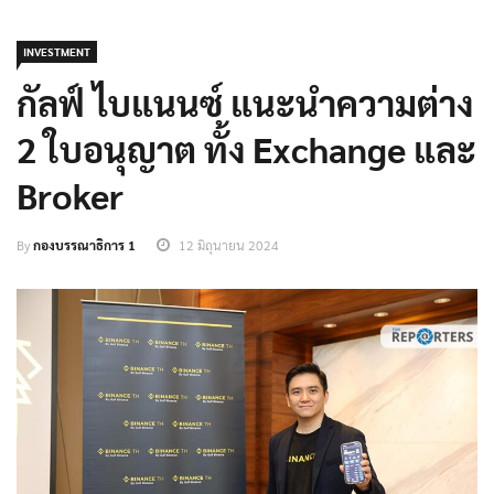
INVESTMENT
กัลฟ์ ไบแนนซ์ แนะนำความต่าง
2 ใบอนุญาต ทั้ง Exchange และ
Broker
By
กองบรรณาธิการ 1
12 มิถุนายน 2024