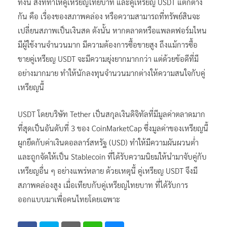
ทั้งนี้ สิ่งที่ทำให้คู่เหรียญไทยบาท และคู่เหรียญ USDT แตกต่าง
กัน คือ เรื่องของสภาพคล่อง หรือความสามารถที่ทรัพย์สินจะ
เปลี่ยนสภาพเป็นเงินสด ดังนั้น หากตลาดหรือแพลตฟอร์มไหน
มีผู้ใช้งานจำนวนมาก มีความต้องการซื้อขายสูง ถึงแม้การซื้อ
ขายคู่เหรียญ USDT จะมีความยุ่งยากมากกว่า แต่ด้วยข้อดีที่มี
อย่างมากมาย ทำให้นักลงทุนจำนวนมากต่างให้ความสนใจกับคู่
เหรียญนี้
USDT โดยบริษัท Tether เป็นสกุลเงินดิจิทัลที่มีมูลค่าตลาดมาก
ที่สุดเป็นอันดับที่ 3 ของ CoinMarketCap ซึ่งมูลค่าของเหรียญนี้
ผูกยึดกับค่าเงินดอลลาร์สหรัฐ (USD) ทำให้มีความผันผวนต่ำ
และถูกจัดให้เป็น Stablecoin ที่ได้รับความนิยมให้นำมาจับคู่กับ
เหรียญอื่น ๆ อย่างแพร่หลาย ด้วยเหตุนี้ คู่เหรียญ USDT จึงมี
สภาพคล่องสูง เมื่อเทียบกับคู่เหรียญไทยบาท ที่ได้รับการ
ออกแบบมาเพื่อคนไทยโดยเฉพาะ