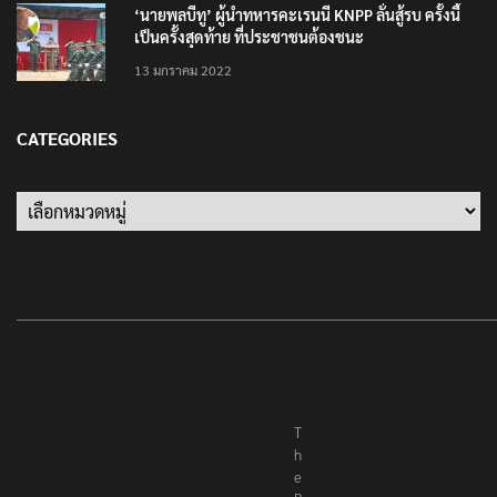
‘นายพลบีทู’ ผู้นำทหารคะเรนนี KNPP ลั่นสู้รบ ครั้งนี้
เป็นครั้งสุดท้าย ที่ประชาชนต้องชนะ
13 มกราคม 2022
CATEGORIES
Categories
T
h
e