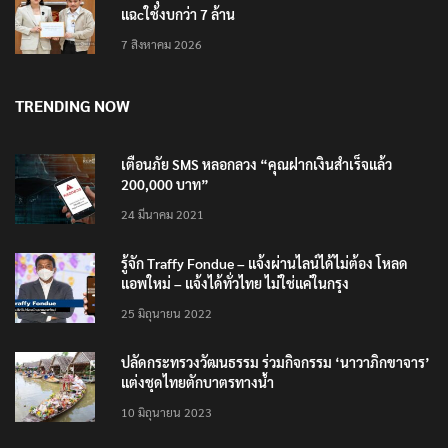
แฉcใช้งบกว่า 7 ล้าน
7 สิงหาคม 2026
TRENDING NOW
เตือนภัย SMS หลอกลวง “คุณฝากเงินสำเร็จแล้ว
200,000 บาท”
24 มีนาคม 2021
รู้จัก Traffy Fondue – แจ้งผ่านไลน์ได้ไม่ต้อง โหลด
แอพใหม่ – แจ้งได้ทั่วไทย ไม่ใช่แค่ในกรุง
25 มิถุนายน 2022
ปลัดกระทรวงวัฒนธรรม ร่วมกิจกรรม ‘นาวาภิกขาจาร’
แต่งชุดไทยตักบาตรทางน้ำ
10 มิถุนายน 2023