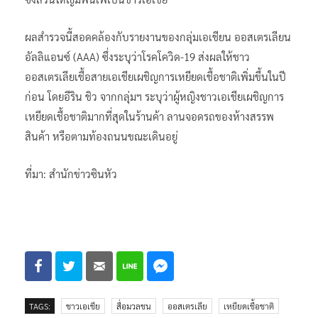
ผลสำรวจนี้สอดคล้องกับรายงานของกลุ่มเอเชียน ออสเตรเลียน
อัลลิแอนซ์ (AAA) ซึ่งระบุว่าโรคโควิด-19 ส่งผลให้ชาว
ออสเตรเลียเชื้อสายเอเชียเผชิญการเหยียดเชื้อชาติเพิ่มขึ้นในปี
ก่อน โดยอีริน ชิว จากกลุ่มฯ ระบุว่าผู้หญิงชาวเอเชียเผชิญการ
เหยียดเชื้อชาติมากที่สุดในร้านค้า ลานจอดรถของห้างสรรพ
สินค้า หรือตามท้องถนนขณะเดินอยู่
ที่มา: สำนักข่าวซินหัว
TAGS:
ชาวเอเชีย
สื่อมวลชน
ออสเตรเลีย
เหยียดเชื้อชาติ