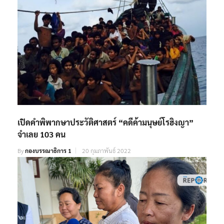
เปิดคำพิพากษาประวัติศาสตร์ “คดีค้ามนุษย์โรฮิงญา”
จำเลย 103 คน
By
กองบรรณาธิการ 1
20 กุมภาพันธ์ 2022