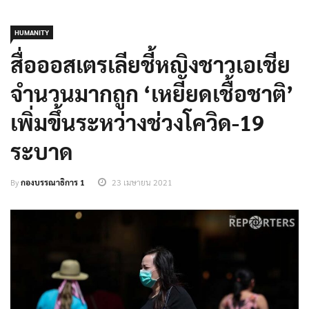
HUMANITY
สื่อออสเตรเลียชี้หญิงชาวเอเชีย
จำนวนมากถูก ‘เหยียดเชื้อชาติ’
เพิ่มขึ้นระหว่างช่วงโควิด-19
ระบาด
By
กองบรรณาธิการ 1
23 เมษายน 2021