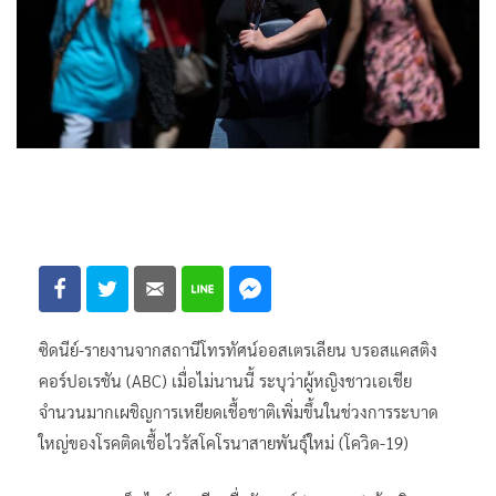
ซิดนีย์-รายงานจากสถานีโทรทัศน์ออสเตรเลียน บรอสแคสติง
คอร์ปอเรชัน (ABC) เมื่อไม่นานนี้ ระบุว่าผู้หญิงชาวเอเชีย
จำนวนมากเผชิญการเหยียดเชื้อชาติเพิ่มขึ้นในช่วงการระบาด
ใหญ่ของโรคติดเชื้อไวรัสโคโรนาสายพันธุ์ใหม่ (โควิด-19)