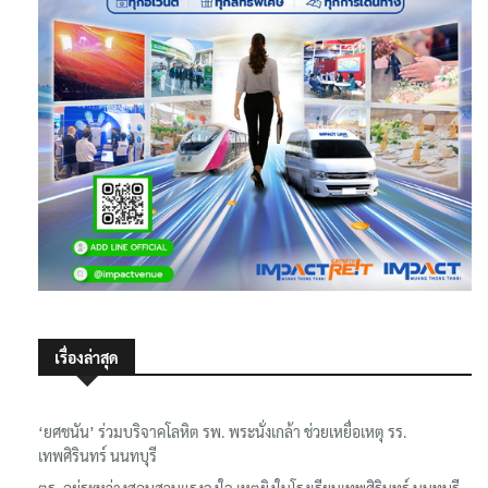
เรื่องล่าสุด
‘ยศชนัน’ ร่วมบริจาคโลหิต รพ. พระนั่งเกล้า ช่วยเหยื่อเหตุ รร.
เทพศิรินทร์ นนทบุรี