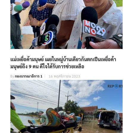
แม่เหยื่อค้ามนุษย์ เผยในหมู่บ้านเดียวกันตกเป็นเหยื่อค้า
มนุษย์ถึง 9 คน ดีใจได้รับการช่วยเหลือ
By
กองบรรณาธิการ 1
16 พฤศจิกายน 2023