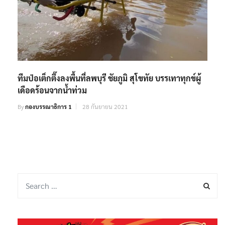
ทีมป่อเต็กตึ๊งลงพื้นที่ลพบุรี ชัยภูมิ สุโขทัย บรรเทาทุกข์ผู้
เดือดร้อนจากน้ำท่วม
By
กองบรรณาธิการ 1
28 กันยายน 2021