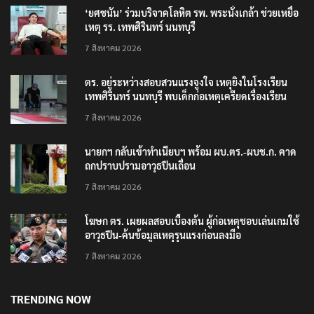
‘ยศชนัน’ ร่วมบริจาคโลหิต รพ. พระนั่งเกล้า ช่วยเหยื่อ
เหตุ รร. เทพศิรินทร์ นนทบุรี
7 สิงหาคม 2026
ตร. อยู่ระหว่างสอบสวนแรงจูงใจ เหตุยิงในโรงเรียน
เทพศิรินทร์ นนทบุรี พบเด็กก่อเหตุเครียดเรื่องเรียน
7 สิงหาคม 2026
นายกฯ กลับเข้าทำเนียบฯ พร้อม ผบ.ตร.-ผบช.ก. คาด
ถกปราบปรามอาวุธปืนเถื่อน
7 สิงหาคม 2026
โฆษก ตร. เผยผลสอบเบื้องต้น ผู้ก่อเหตุชอบเล่นเกมใช้
อาวุธปืน-ค้นข้อมูลเหตุรุนแรงก่อนลงมือ
7 สิงหาคม 2026
TRENDING NOW