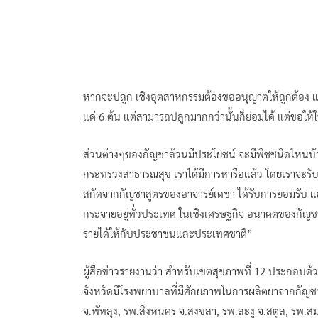
หากจะปลูก เชิงอุตสาหกรรมต้องขออนุญาตให้ถูกต้อง แต
แค่ 6 ต้น แต่สามารถปลูกมากกว่านั้นก็ย่อมได้ แต่ขอให้ใ
ส่วนต่างๆของกัญชาล้วนมีประโยชน์ จะมีพืชชนิดไหนบ้า
กระทรวงสาธารณสุข เราได้มีการหารือแล้ว โดยเราจะรับ 
สกัดจากกัญชาสูตรของอาจารย์เดชา ได้รับการยอมรับ แล
กระจายอยู่ทั่วประเทศ ในเชิงเศรษฐกิจ อนาคตของกัญชา
รายได้ให้กับประชาชนและประเทศชาติ”
ผู้สื่อข่าวรายงานว่า สำหรับเขตสุขภาพที่ 12 ประกอบด้
จังหวัดมีโรงพยาบาลที่มีศักยภาพในการผลิตยาจากกัญชา
จ.พัทลุง, รพ.สิงหนคร จ.สงขลา, รพ.ละงู จ.สตูล, รพ.