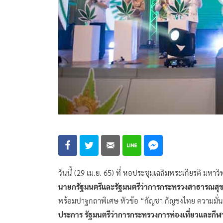
วันนี้ (29 เม.ย. 65) ที่ หอประชุมเฉลิมพระเกียรติ มหาว
นายกรัฐมนตรีและรัฐมนตรีว่าการกระทรวงสาธารณสุ
พร้อมปาฐกถาพิเศษ หัวข้อ “กัญชา กัญชงไทย ความมั
ประการ รัฐมนตรีว่าการกระทรวงการท่องเที่ยวและกีฬ