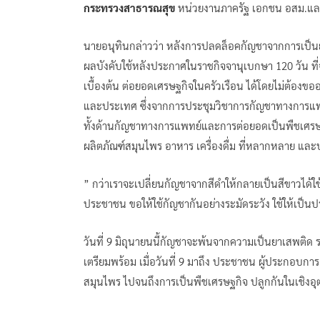
กระทรวงสาธารณสุข
หน่วยงานภาครัฐ เอกชน อสม.แล
นายอนุทินกล่าวว่า หลังการปลดล็อคกัญชาจากการเป็นยาเ
ผลบังคับใช้หลังประกาศในราชกิจจานุเบกษา 120 วัน ท
เบื้องต้น ต่อยอดเศรษฐกิจในครัวเรือน ได้โดยไม่ต้องข
และประเทศ ซึ่งจากการประชุมวิชาการกัญชาทางการแพท
ทั้งด้านกัญชาทางการแพทย์และการต่อยอดเป็นพืชเศรษฐ
ผลิตภัณฑ์สมุนไพร อาหาร เครื่องดื่ม ที่หลากหลาย แล
” กว่าเราจะเปลี่ยนกัญชาจากสีดำให้กลายเป็นสีขาวได้
ประชาชน ขอให้ใช้กัญชากันอย่างระมัดระวัง ใช้ให้เป็นป
วันที่ 9 มิถุนายนนี้กัญชาจะพ้นจากความเป็นยาเสพติด 
เตรียมพร้อม เมื่อวันที่ 9 มาถึง ประชาชน ผู้ประกอบกา
สมุนไพร ไปจนถึงการเป็นพืชเศรษฐกิจ ปลูกกันในเชิงอ