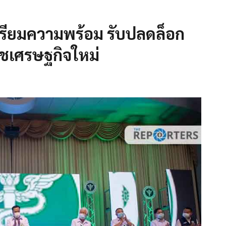
เตรียมความพร้อม รับปลดล็อก
พืชเศรษฐกิจใหม่