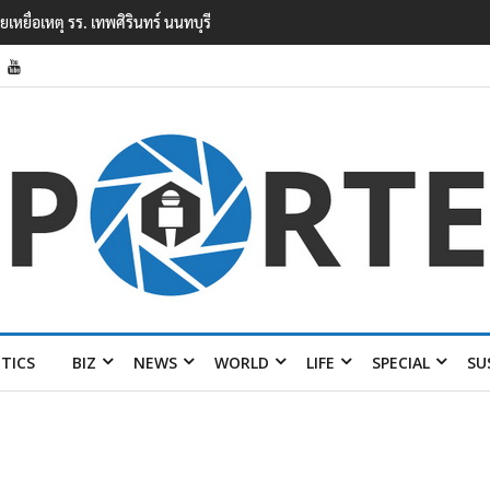
ยนเทพศิรินทร์ นนทบุรี พบเด็กก่อเหตุเครียดเรื่องเรียน
ITICS
BIZ
NEWS
WORLD
LIFE
SPECIAL
SU