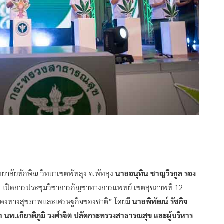
ิทยาลัยทักษิณ วิทยาเขตพัทลุง จ.พัทลุง
นายอนุทิน ชาญวีรกูล รอง
ข
เปิดการประชุมวิชาการกัญชาทางการแพทย์ เขตสุขภาพที่ 12
่นคงทางสุขภาพและเศรษฐกิจของชาติ” โดยมี
นายพิพัฒน์ รัชกิจ
า
นพ.เกียรติภูมิ วงศ์รจิต ปลัดกระทรวงสาธารณสุข และผู้บริหาร