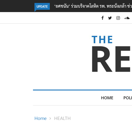
ตร. อยู่ระหว่างสอบสวนแรงจูงใจ เหตุยิงในโรงเรี
UPDATE
HOME
POL
Home
HEALTH