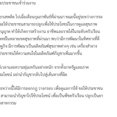
ะประชาชนเข้าร่วมงาน
สพติด ไปเมื่อเดือนกุมภาพันธ์ที่ผ่านมา ขณะนี้อยู่ระหว่างการรอ
ี่จะให้ประชาชนสามารถปลูกเพื่อใช้ประโยชน์ในการดูแลสุขภาพ
ออนุญาต ทำให้เกิดการสร้างงาน อาชีพและรายได้ในระดับครัวเรือน
ย์ในหลายเขตสุขภาพที่ผ่านมา พบว่ามีการพัฒนาในทิศทางที่ดี
กิจ มีการพัฒนาเป็นผลิตภัณฑ์สุขภาพต่างๆ เช่น เครื่องสำอาง
ะประชาชนให้ความสนใจในผลิตภัณฑ์กัญชาเพิ่มมากขึ้น
ใช้เวลาและความทุ่มเทกันอย่างหนัก จากทั้งภาครัฐและภาค
ระโยชน์ อย่านำกัญชากลับไปสู่เส้นทางที่ผิด
ระหว่างนี้ได้มีการออกกฎ วางกรอบ เพื่อดูแลการใช้ ขอให้ประชาชน
ร สามารถนำกัญชาไปใช้ประโยชน์ เพื่อเป็นพืชครัวเรือน ปลูกเป็นยา
ุตสาหกรรม