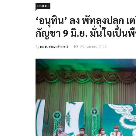
HEALTH
‘อนุทิน’ ลง พัทลุงปลุก 
กัญชา 9 มิ.ย. มั่นใจเป็น
By
กองบรรณาธิการ 1
29 เมษายน 2022