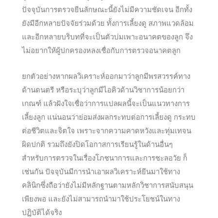
ปัจจุบันการตรวจยีนลักษณะนี้ยังไม่มีความชัดเจน อีกทั้ง
ยังมีอีกหลายปัจจัยร่วมด้วย ทั้งการเลี้ยงดู สภาพแวดล้อม
และอีกหลายบริบทที่จะเป็นตัวบ่มเพาะอนาคตของลูก จึง
ไม่อยากให้ผู้ปกครองหลงเชื่อกับการตรวจอนาคตลูก
ยกตัวอย่างหากผลวิเคราะห์ออกมาว่าลูกมีพรสวรรค์ทาง
ด้านดนตรี หรือระบุว่าลูกมีไอคิวด้านวิชาการน้อยกว่า
เกณฑ์ แล้วฝังใจเชื่อว่าการแปลผลนี้จะเป็นแนวทางการ
เลี้ยงลูก แน่นอนว่าย่อมส่งผลกระทบต่อการเลี้ยงดู กระทบ
ต่อชีวิตและจิตใจ เพราะจากความคาดหวังและทุ่มเทจน
ผิดปกติ รวมถึงยังปิดโอกาสการเรียนรู้ในด้านอื่นๆ
สำหรับการตรวจในเรื่องโภชนาการและการชะลอวัย ก็
เช่นกัน ปัจจุบันมีการนำเอาผลวิเคราะห์ยีนมาใช้ทาง
คลินิกซึ่งถือว่ายังไม่มีหลักฐานตามหลักวิชาการสนับสนุน
เพียงพอ และยังไม่สามารถนำมาใช้ประโยชน์ในทาง
ปฏิบัติได้จริง