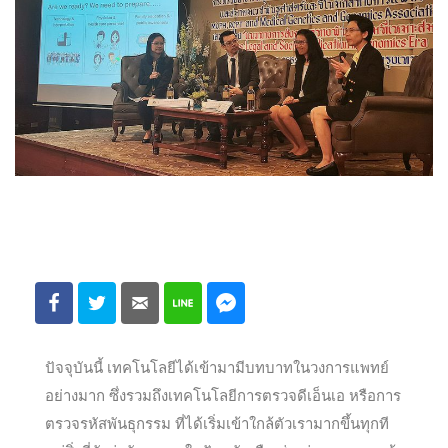
ปัจจุบันนี้ เทคโนโลยีได้เข้ามามีบทบาทในวงการแพทย์
อย่างมาก ซึ่งรวมถึงเทคโนโลยีการตรวจดีเอ็นเอ หรือการ
ตรวจรหัสพันธุกรรม ที่ได้เริ่มเข้าใกล้ตัวเรามากขึ้นทุกที