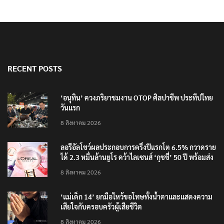
RECENT POSTS
‘อนุทิน’ ควงภริยาชมงาน OTOP ศิลปาชีพ ประทีปไทย
วันแรก
8 สิงหาคม 2026
ลอรีอัลโชว์ผลประกอบการครึ่งปีแรกโต 6.5% กวาดราย
ได้ 2.3 หมื่นล้านยูโร คว้าไลเซนส์ ‘กุชชี่’ 50 ปี พร้อมส่ง
4 แบรนด์ใหม่บุกตลาดไทย
8 สิงหาคม 2026
‘แม่เด็ก 14’ ยกมือไหว้ขอโทษทั้งน้ำตาและแสดงความ
เสียใจกับครอบครัวผู้เสียชีวิต
8 สิงหาคม 2026