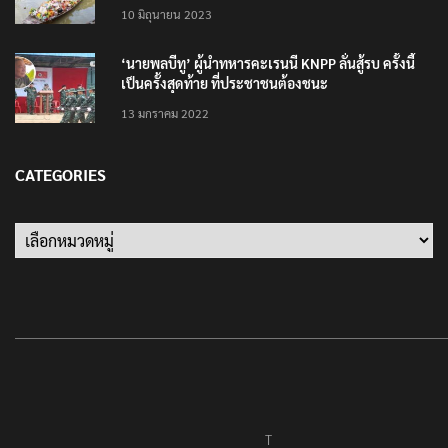
10 มิถุนายน 2023
‘นายพลบีทู’ ผู้นำทหารคะเรนนี KNPP ลั่นสู้รบ ครั้งนี้
เป็นครั้งสุดท้าย ที่ประชาชนต้องชนะ
13 มกราคม 2022
CATEGORIES
T