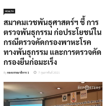
HEALTH
สมาคมเวชพันธุศาสตร์ฯ ชี้ การ
ตรวจพันธุกรรม ก่อประโยชน์ใน
กรณีตรวจคัดกรองพาหะโรค
ทางพันธุกรรม และการตรวจคัด
กรองยีนก่อมะเร็ง
By
กองบรรณาธิการ 1
7 กุมภาพันธ์ 2021