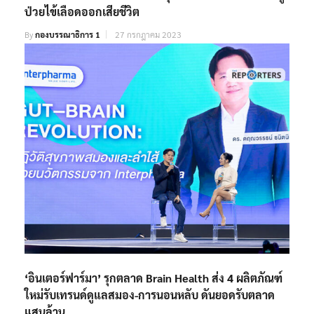
ป่วยไข้เลือดออกเสียชีวิต
By
กองบรรณาธิการ 1
27 กรกฎาคม 2023
‘อินเตอร์ฟาร์มา’ รุกตลาด Brain Health ส่ง 4 ผลิตภัณฑ์
ใหม่รับเทรนด์ดูแลสมอง-การนอนหลับ ดันยอดรับตลาด
แสนล้าน