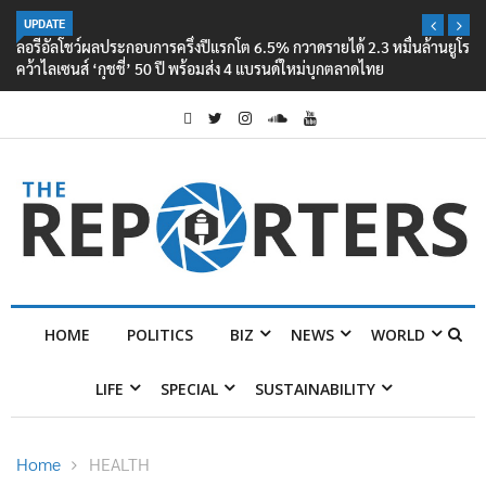
UPDATE
ลอรีอัลโชว์ผลประกอบการครึ่งปีแรกโต 6.5% กวาดรายได้ 2.3 หมื่นล้านยูโร
คว้าไลเซนส์ ‘กุชชี่’ 50 ปี พร้อมส่ง 4 แบรนด์ใหม่บุกตลาดไทย
HOME
POLITICS
BIZ
NEWS
WORLD
LIFE
SPECIAL
SUSTAINABILITY
Home
HEALTH