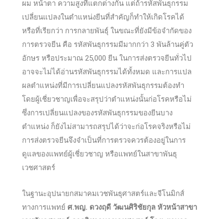
ผม หน้าตา ความสูงที่แตกต่างกัน แต่ถ้ารหัสพันธุกรรม
เปลี่ยนแปลงในตำแหน่งยีนที่สำคัญก็ทำให้เกิดโรคได้
หรือที่เรียกว่า การกลายพันธุ์ ในขณะที่ยังมีข้อจำกัดของ
การตรวจยีน คือ รหัสพันธุกรรมมีมากกว่า 3 พันล้านคู่ตัว
อักษร หรือประมาณ 25,000 ยีน ในการส่งตรวจยีนทั่วไป
อาจจะไม่ได้อ่านรหัสพันธุกรรมได้ทั้งหมด และการแปล
ผลตำแหน่งที่มีการเปลี่ยนแปลงรหัสพันธุกรรมต้องทำ
โดยผู้เชี่ยวชาญเพื่อจะสรุปว่าตำแหน่งนั้นก่อโรคหรือไม่
ซึ่งการเปลี่ยนแปลงของรหัสพันธุกรรมของยีนบาง
ตำแหน่ง ก็ยังไม่สามารถสรุปได้ว่าจะก่อโรคจริงหรือไม่
การส่งตรวจยีนจึงจำเป็นที่การตรวจควรต้องอยู่ในการ
ดูแลของแพทย์ผู้เชี่ยวชาญ หรือแพทย์ในสาขาพันธุ
เวชศาสตร์
ในฐานะอุปนายกสมาคมเวชพันธุศาสตร์และจีโนมิกส์
ทางการแพทย์
ศ.พญ. ดวงฤดี วัฒนศิริชัยกุล หัวหน้าสาขา