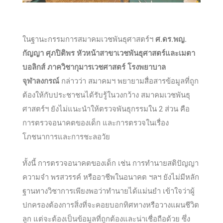
ในฐานะกรรมการสมาคมเวชพันธุศาสตร์ฯ
ศ.ดร.พญ.
กัญญา ศุภปิติพร หัวหน้าสาขาเวชพันธุศาสตร์และเมตา
บอลิกส์ ภาควิชากุมารเวชศาสตร์ โรงพยาบาล
จุฬาลงกรณ์
กล่าวว่า สมาคมฯ พยายามสื่อสารข้อมูลที่ถูก
ต้องให้กับประชาชนได้รับรู้ในวงกว้าง สมาคมเวชพันธุ
ศาสตร์ฯ ยังไม่แนะนำให้ตรวจพันธุกรรมใน 2 ส่วน คือ
การตรวจอนาคตของเด็ก และการตรวจในเรื่อง
โภชนาการและการชะลอวัย
ทั้งนี้ การตรวจอนาคตของเด็ก เช่น การทำนายสติปัญญา
ความจำ พรสวรรค์ หรืออาชีพในอนาคต ฯลฯ ยังไม่มีหลัก
ฐานทางวิชาการเพียงพอว่าทำนายได้แม่นยำ เข้าใจว่าผู้
ปกครองต้องการสิ่งที่จะคอยบอกทิศทางหรือวางแผนชีวิต
ลูก แต่จะต้องเป็นข้อมูลที่ถูกต้องและน่าเชื่อถือด้วย ซึ่ง