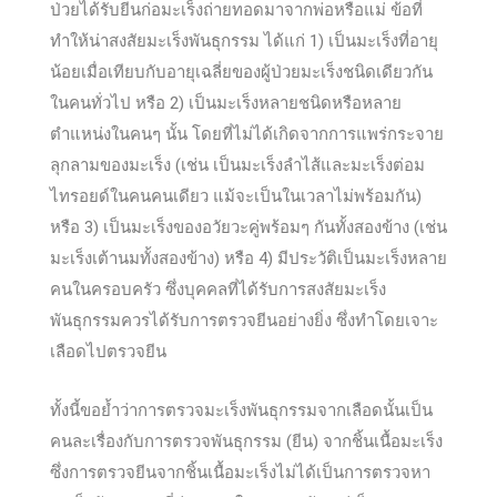
ป่วยได้รับยีนก่อมะเร็งถ่ายทอดมาจากพ่อหรือแม่ ข้อที่
ทำให้น่าสงสัยมะเร็งพันธุกรรม ได้แก่ 1) เป็นมะเร็งที่อายุ
น้อยเมื่อเทียบกับอายุเฉลี่ยของผู้ป่วยมะเร็งชนิดเดียวกัน
ในคนทั่วไป หรือ 2) เป็นมะเร็งหลายชนิดหรือหลาย
ตำแหน่งในคนๆ นั้น โดยที่ไม่ได้เกิดจากการแพร่กระจาย
ลุกลามของมะเร็ง (เช่น เป็นมะเร็งลำไส้และมะเร็งต่อม
ไทรอยด์ในคนคนเดียว แม้จะเป็นในเวลาไม่พร้อมกัน)
หรือ 3) เป็นมะเร็งของอวัยวะคู่พร้อมๆ กันทั้งสองข้าง (เช่น
มะเร็งเต้านมทั้งสองข้าง) หรือ 4) มีประวัติเป็นมะเร็งหลาย
คนในครอบครัว ซึ่งบุคคลที่ได้รับการสงสัยมะเร็ง
พันธุกรรมควรได้รับการตรวจยีนอย่างยิ่ง ซึ่งทำโดยเจาะ
เลือดไปตรวจยีน
ทั้งนี้ขอย้ำว่าการตรวจมะเร็งพันธุกรรมจากเลือดนั้นเป็น
คนละเรื่องกับการตรวจพันธุกรรม (ยีน) จากชิ้นเนื้อมะเร็ง
ซึ่งการตรวจยีนจากชิ้นเนื้อมะเร็งไม่ได้เป็นการตรวจหา