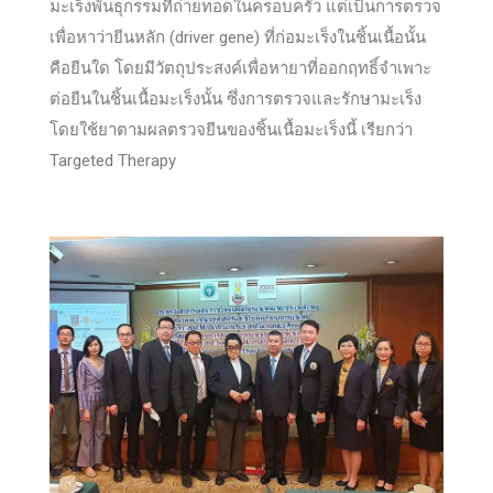
มะเร็งพันธุกรรมที่ถ่ายทอดในครอบครัว แต่เป็นการตรวจ
เพื่อหาว่ายีนหลัก (driver gene) ที่ก่อมะเร็งในชิ้นเนื้อนั้น
คือยีนใด โดยมีวัตถุประสงค์เพื่อหายาที่ออกฤทธิ์จำเพาะ
ต่อยีนในชิ้นเนื้อมะเร็งนั้น ซึ่งการตรวจและรักษามะเร็ง
โดยใช้ยาตามผลตรวจยีนของชิ้นเนื้อมะเร็งนี้ เรียกว่า
Targeted Therapy