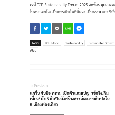
เวที TCP Sustainability Forum 2025 สะท้อนมุมมองขอ
ในอนาคตต้องเป็นการเติบโตที่มั่นคง เป็นธรรม และยั่งยื
TAGS:
BCG Model
Sustainability
Sustainable Growth
เขียว
แนะแนว
Previous
Previous
post:
แกร็บ จับมือ ททท. เปิดตัวแคมเปญ ‘เช็กอินกิน
เรื่อง
เที่ยว’ ดึง 5 ศิลปินดังสร้างสรรค์ผลงานศิลปะใน
5 เมืองท่องเที่ยว