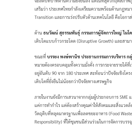
จะลดบทบาทด้านความยั่งยืนลง แต่ในที่สุดวิกฤตสภาพภูมิ
เสริมว่า ประเทศไทยกำลังเตรียมความพร้อมด้านกฎหม
Transition และการเร่งปรับตัวด้านเทคโนโลยี คือโอก
ด้าน
ธนวัฒน์ สุธรรมพันธุ์ กรรมการผู้จัดการใหญ่ ไ
เติบโตแบบก้าวกระโดด (Disruptive Growth) และสาม
ขณะที่
บรรยง พงษ์พานิช ประธานกรรมการบริหาร กลุ่มธ
หมายต้องครอบคลุมทั้งความมั่งคั่ง การกระจายรายได้ที่เป
อยู่อันดับ 90 จาก 180 ประเทศ สะท้อนว่าปัจจัยเชิงโค
เติบโตที่ยั่งยืนไม่น้อยกว่าปัจจัยทางเศรษฐกิจ
ภายในงานยังมีการเสวนาจากกลุ่มผู้ประกอบการ SME และผู
แค่การทำกำไร แต่ต้องสร้างคุณค่าให้สังคมและสิ่งแวดล้
วัตถุดิบที่หลุดมาตรฐานเพื่อลดขยะอาหาร (Food Was
Responsibility) ที่ให้ชุมชนมีส่วนร่วมในการจัดการบรรจุ