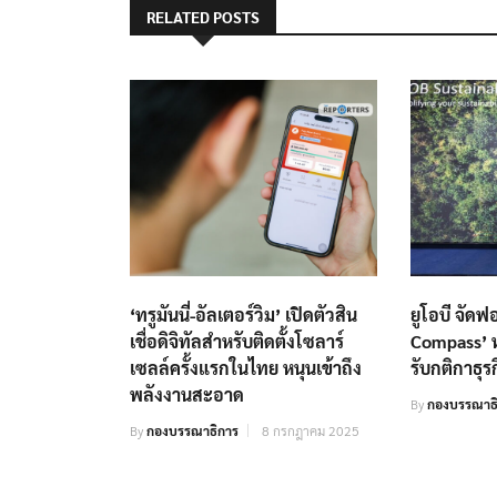
RELATED POSTS
‘ทรูมันนี่-อัลเตอร์วิม’ เปิดตัวสิน
ยูโอบี จัดฟ
เชื่อดิจิทัลสำหรับติดตั้งโซลาร์
Compass’ 
เซลล์ครั้งแรกในไทย หนุนเข้าถึง
รับกติกาธุร
พลังงานสะอาด
By
กองบรรณาธ
By
กองบรรณาธิการ
8 กรกฎาคม 2025