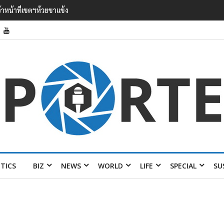
’ เยือนไทย ขึงป้าย ‘ไม่ต้อนรับอาชญากร’
ITICS
BIZ
NEWS
WORLD
LIFE
SPECIAL
SU