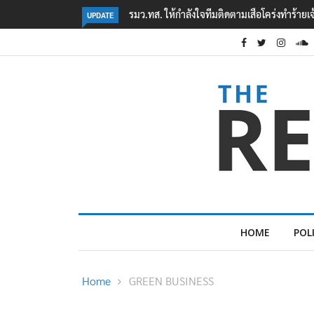
‘ภาคประชาสังคม’ รวมตัวคัดค้าน ‘มิน ออง ไลง์
UPDATE
HOME
POL
Home
GREEN BUSINESS