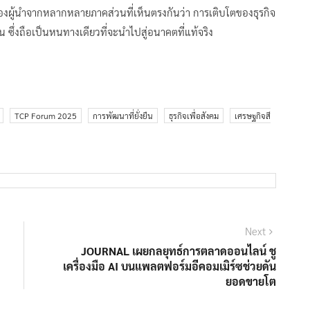
งผู้นำจากหลากหลายภาคส่วนที่เห็นตรงกันว่า การเติบโตของธุรกิจ
น ซึ่งถือเป็นหนทางเดียวที่จะนำไปสู่อนาคตที่แท้จริง
TCP Forum 2025
การพัฒนาที่ยั่งยืน
ธุรกิจเพื่อสังคม
เศรษฐกิจสี
Next
Next
post:
JOURNAL เผยกลยุทธ์การตลาดออนไลน์ ชู
เครื่องมือ AI บนแพลตฟอร์มอีคอมเมิร์ซช่วยดัน
ยอดขายโต