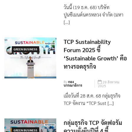
บรรณาธิการ
2025
วันนี้ (19 ธ.ค. 68) บริษัท
ปูนซีเมนต์นครหลวง จำกัด (มหา
[…]
TCP Sustainability
Forum 2025 ชี้
GREEN BUSINESS
‘Sustainable Growth’ คือ
ทางรอดธุรกิจ
By
กอง
29 สิงหาคม
บรรณาธิการ
2025
เมื่อวันที่ 28 ส.ค. 68 กลุ่มธุรกิจ
TCP จัดงาน “TCP Sust […]
กลุ่มธุรกิจ TCP จัดฟอรัม