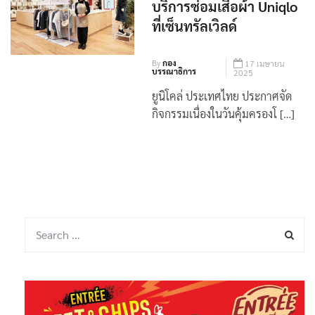
‘Earth Day’ 22 เม.ย.
บริการซ่อมเสื้อผ้า Uniqlo
ที่เซ็นทรัลเวิลด์
By
กอง
17 เมษายน
บรรณาธิการ
2025
ยูนิโคล่ ประเทศไทย ประกาศจัด
กิจกรรมเนื่องในวันคุ้มครองโ […]