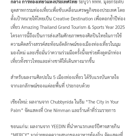
กลาง การท่องเที่ยวแห่งประเทศไทย
ระบุว่า ททท. มุ่งยกระดับ
อุตสาหกรรมท่องเที่ยวเพื่อขับเคลื่อนเศรษฐกิจของประเทศ โดย
ตั้งเป้าหมายให้ไทยเป็น Creative Destination เพื่อตอกย้ำปีท่อง
เที่ยว Amazing Thailand Grand Tourism & Sports Year 2025
โครงการนี้ถือเป็นการส่งเสริมศักยภาพของศิลปินไทยในการใช้
ความคิดสร้างสรรค์สะท้อนอัตลักษณ์ของเมืองท่องเที่ยวในมุม
มองใหม่ และเชื่อมั่นว่าความร่วมมือครั้งนี้จะช่วยดึงดูดนักท่อง
เที่ยวทั้งชาวไทยและต่างชาติให้เดินทางมากขึ้น
สำหรับผลงานศิลปะใน 5 เมืองท่องเที่ยว ได้รับแรงบันดาลใจ
จากเอกลักษณ์ของแต่ละพื้นที่ ประกอบด้วย
เชียงใหม่: ผลงานจาก Chubbynida ในธีม “The City in Your
Palm” จัดแสดงที่ One Nimman และร้านค้าที่ร่วมรายการ
ขอนแก่น: ผลงานจาก YEEDIN ที่นำคาแรกเตอร์ปีศาจสายกิน
“MERCY” มาถ่ายทอดความสนุกของอาหารท้องถิ่น จัดแสดงที่