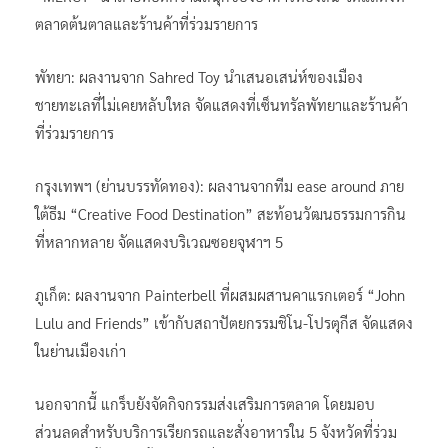
ตลาดต้นตาลและร้านค้าที่ร่วมรายการ
พัทยา: ผลงานจาก Sahred Toy นำเสนอเสน่ห์ของเมือง
ชายทะเลที่ไม่เคยหลับใหล จัดแสดงที่เซ็นทรัลพัทยาและร้านค้า
ที่ร่วมรายการ
กรุงเทพฯ (ย่านบรรทัดทอง): ผลงานจากทีม ease around ภาย
ใต้ธีม “Creative Food Destination” สะท้อนวัฒนธรรมการกิน
ที่หลากหลาย จัดแสดงบริเวณซอยจุฬาฯ 5
ภูเก็ต: ผลงานจาก Painterbell ที่ผสมผสานคาแรกเตอร์ “John
Lulu and Friends” เข้ากับสถาปัตยกรรมชิโน-โปรตุกีส จัดแสดง
ในย่านเมืองเก่า
นอกจากนี้ แกร็บยังจัดกิจกรรมส่งเสริมการตลาด โดยมอบ
ส่วนลดสำหรับบริการเรียกรถและสั่งอาหารใน 5 จังหวัดที่ร่วม