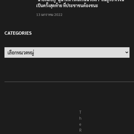
เป็นครั้งสุดท้าย ที่ประชาชนต้องชนะ
13 มกราคม 2022
CATEGORIES
Categories
T
h
e
R