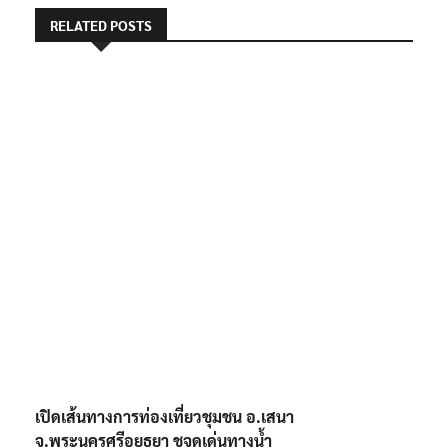
RELATED POSTS
เปิดเส้นทางการท่องเที่ยวชุมชน อ.เสนา
จ.พระนครศรีอยุธยา ชูจุดเด่นทางน้ำ