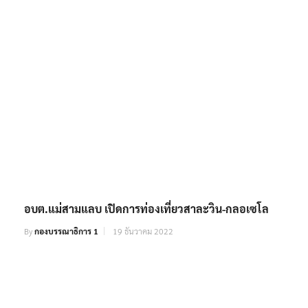
อบต.แม่สามแลบ เปิดการท่องเที่ยวสาละวิน-กลอเซโล
By
กองบรรณาธิการ 1
19 ธันวาคม 2022