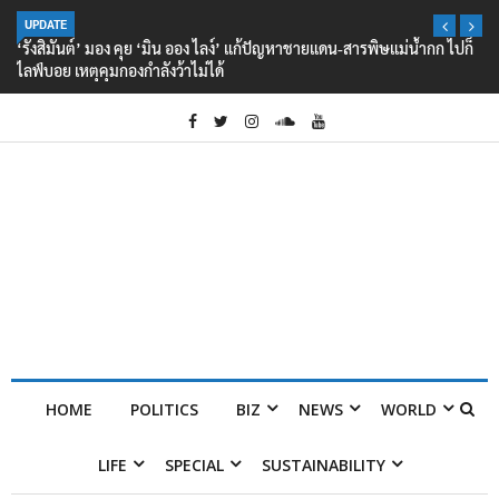
UPDATE
‘รังสิมันต์’ มอง คุย ‘มิน ออง ไลง์’ แก้ปัญหาชายแดน-สารพิษแม่น้ำกก ไปก็
ไลฟ์บอย เหตุคุมกองกำลังว้าไม่ได้
HOME
POLITICS
BIZ
NEWS
WORLD
LIFE
SPECIAL
SUSTAINABILITY