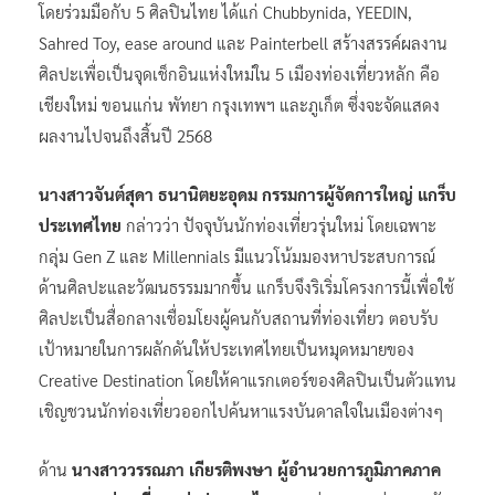
โดยร่วมมือกับ 5 ศิลปินไทย ได้แก่ Chubbynida, YEEDIN,
Sahred Toy, ease around และ Painterbell สร้างสรรค์ผลงาน
ศิลปะเพื่อเป็นจุดเช็กอินแห่งใหม่ใน 5 เมืองท่องเที่ยวหลัก คือ
เชียงใหม่ ขอนแก่น พัทยา กรุงเทพฯ และภูเก็ต ซึ่งจะจัดแสดง
ผลงานไปจนถึงสิ้นปี 2568
นางสาวจันต์สุดา ธนานิตยะอุดม กรรมการผู้จัดการใหญ่ แกร็บ
ประเทศไทย
กล่าวว่า ปัจจุบันนักท่องเที่ยวรุ่นใหม่ โดยเฉพาะ
กลุ่ม Gen Z และ Millennials มีแนวโน้มมองหาประสบการณ์
ด้านศิลปะและวัฒนธรรมมากขึ้น แกร็บจึงริเริ่มโครงการนี้เพื่อใช้
ศิลปะเป็นสื่อกลางเชื่อมโยงผู้คนกับสถานที่ท่องเที่ยว ตอบรับ
เป้าหมายในการผลักดันให้ประเทศไทยเป็นหมุดหมายของ
Creative Destination โดยให้คาแรกเตอร์ของศิลปินเป็นตัวแทน
เชิญชวนนักท่องเที่ยวออกไปค้นหาแรงบันดาลใจในเมืองต่างๆ
ด้าน
นางสาววรรณภา เกียรติพงษา ผู้อำนวยการภูมิภาคภาค