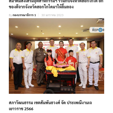
สมาคมส่งเสริมอุตสาหกรรมฯ ร่วมกับจังหวัดฮอกไกโด ยก
ของดีจากจังหวัดฮอกไกโดมาให้ลิ้มลอง
By
กองบรรณาธิการ 1
30 มกราคม 2023
สภาวัฒนธรรม เขตสัมพันธวงศ์ จัด ประเพณีงานเจ
เยาวราช 2566