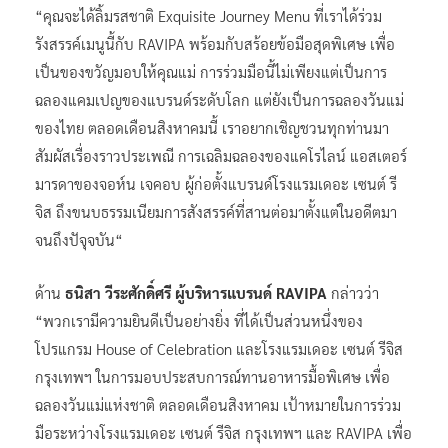
“คุณจะได้ลิ้มรสชาติ Exquisite Journey Menu ที่เราได้ร่วม
รังสรรค์เมนูนี้กับ RAVIPA พร้อมกับสร้อยข้อมือสุดพิเศษ เพื่อ
เป็นของขวัญมอบให้คุณแม่ การร่วมมือนี้ไม่เพียงแต่เป็นการ
ฉลองแคมเปญของแบรนด์ระดับโลก แต่ยังเป็นการฉลองวันแม่
ของไทย ตลอดเดือนสิงหาคมนี้ เราอยากเชิญชวนทุกท่านมา
สัมผัสเรื่องราวประเพณี การเฉลิมฉลองของแคโรไลน์ แอสเตอร์
มารดาของจอห์น เจคอบ ผู้ก่อตั้งแบรนด์โรงแรมเดอะ เซนต์ รี
จิส ถึงขนบธรรมเนียมการสังสรรค์ที่สานต่อมาตั้งแต่ในอดีตมา
จนถึงปัจุจบัน“
ด้าน
ธนิสา วีระศักดิ์ศรี ผู้บริหารแบรนด์ RAVIPA
กล่าวว่า
“พวกเรามีความยินดีเป็นอย่างยิ่ง ที่ได้เป็นส่วนหนึ่งของ
โปรแกรม House of Celebration และโรงแรมเดอะ เซนต์ รีจิส
กรุงเทพฯ ในการมอบประสบการณ์ทานอาหารมื้อพิเศษ เพื่อ
ฉลองวันแม่แห่งชาติ ตลอดเดือนสิงหาคม เป้าหมายในการร่วม
มือระหว่างโรงแรมเดอะ เซนต์ รีจิส กรุงเทพฯ และ RAVIPA เพื่อ