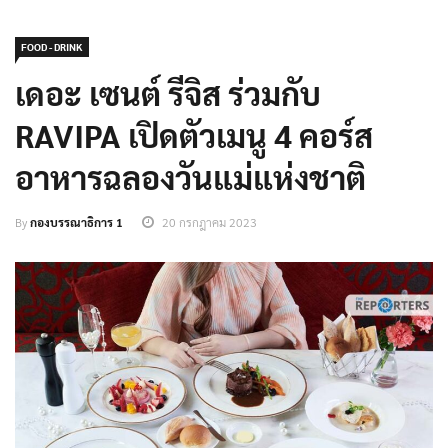
FOOD - DRINK
เดอะ เซนต์ รีจิส ร่วมกับ
RAVIPA เปิดตัวเมนู 4 คอร์ส
อาหารฉลองวันแม่แห่งชาติ
By
กองบรรณาธิการ 1
20 กรกฎาคม 2023