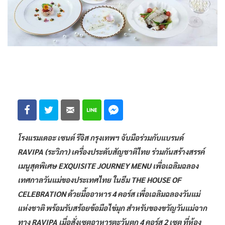
โรงแรมเดอะ เซนต์ รีจิส กรุงเทพฯ จับมือร่วมกับแบรนด์
RAVIPA (ระวิภา) เครื่องประดับสัญชาติไทย ร่วมกันสร้างสรรค์
เมนูสุดพิเศษ EXQUISITE JOURNEY MENU เพื่อเฉลิมฉลอง
เทศกาลวันแม่ของประเทศไทย ในธีม THE HOUSE OF
CELEBRATION ด้วยมื้ออาหาร 4 คอร์ส เพื่อเฉลิมฉลองวันแม่
แห่งชาติ พร้อมรับสร้อยข้อมือไข่มุก สำหรับของขวัญวันแม่จาก
ทาง RAVIPA เมื่อสั่งเซตอาหารตะวันตก 4 คอร์ส 2 เซต ที่ห้อง