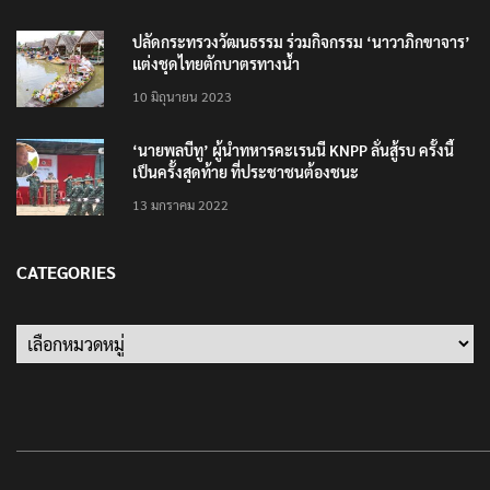
ปลัดกระทรวงวัฒนธรรม ร่วมกิจกรรม ‘นาวาภิกขาจาร’
แต่งชุดไทยตักบาตรทางน้ำ
10 มิถุนายน 2023
‘นายพลบีทู’ ผู้นำทหารคะเรนนี KNPP ลั่นสู้รบ ครั้งนี้
เป็นครั้งสุดท้าย ที่ประชาชนต้องชนะ
13 มกราคม 2022
CATEGORIES
Categories