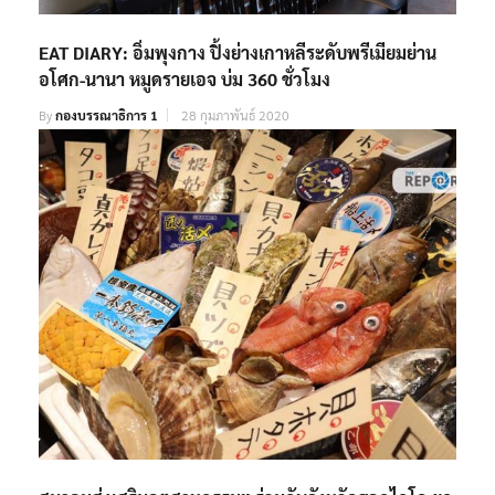
EAT DIARY: อิ่มพุงกาง ปิ้งย่างเกาหลีระดับพรีเมียมย่าน
อโศก-นานา หมูดรายเอจ บ่ม 360 ชั่วโมง
By
กองบรรณาธิการ 1
28 กุมภาพันธ์ 2020