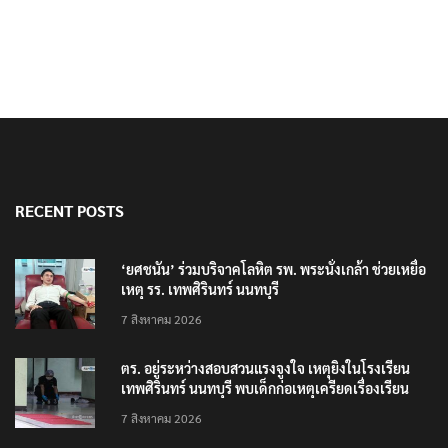
RECENT POSTS
‘ยศชนัน’ ร่วมบริจาคโลหิต รพ. พระนั่งเกล้า ช่วยเหยื่อ
เหตุ รร. เทพศิรินทร์ นนทบุรี
7 สิงหาคม 2026
ตร. อยู่ระหว่างสอบสวนแรงจูงใจ เหตุยิงในโรงเรียน
เทพศิรินทร์ นนทบุรี พบเด็กก่อเหตุเครียดเรื่องเรียน
7 สิงหาคม 2026