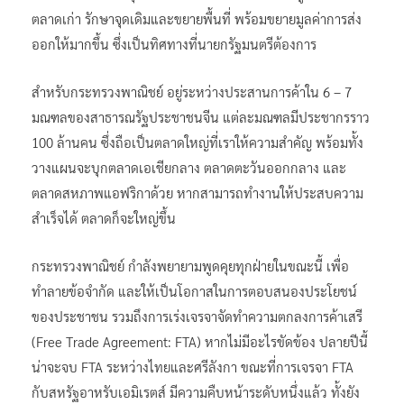
ตลาดเก่า รักษาจุดเดิมและขยายพื้นที่ พร้อมขยายมูลค่าการส่ง
ออกให้มากขึ้น ซึ่งเป็นทิศทางที่นายกรัฐมนตรีต้องการ
สำหรับกระทรวงพาณิชย์ อยู่ระหว่างประสานการค้าใน 6 – 7
มณฑลของสาธารณรัฐประชาชนจีน แต่ละมณฑลมีประชากรราว
100 ล้านคน ซึ่งถือเป็นตลาดใหญ่ที่เราให้ความสำคัญ พร้อมทั้ง
วางแผนจะบุกตลาดเอเชียกลาง ตลาดตะวันออกกลาง และ
ตลาดสหภาพแอฟริกาด้วย หากสามารถทำงานให้ประสบความ
สำเร็จได้ ตลาดก็จะใหญ่ขึ้น
กระทรวงพาณิชย์ กำลังพยายามพูดคุยทุกฝ่ายในขณะนี้ เพื่อ
ทำลายข้อจำกัด และให้เป็นโอกาสในการตอบสนองประโยชน์
ของประชาชน รวมถึงการเร่งเจรจาจัดทำความตกลงการค้าเสรี
(Free Trade Agreement: FTA) หากไม่มีอะไรขัดข้อง ปลายปีนี้
น่าจะจบ FTA ระหว่างไทยและศรีลังกา ขณะที่การเจรจา FTA
กับสหรัฐอาหรับเอมิเรตส์ มีความคืบหน้าระดับหนึ่งแล้ว ทั้งยัง