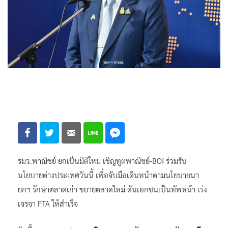
รมว.พาณิชย์ ยกเป็นมิติใหม่ เชิญทูตพาณิชย์-BOI ร่วมรับ
นโยบายต่างประเทศวันนี้ เพื่อจับมือเดินหน้าตามนโยบายนา
ยกฯ รักษาตลาดเก่า ขยายตลาดใหม่ ดันเอกชนเป็นทัพหน้า เร่ง
เจรจา FTA ให้สำเร็จ