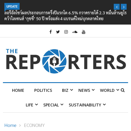
UPDATE
ลอรีอัลโชว์ผลประกอบการครึ่งปีแรกโต 6.5% กวาดรายได้ 2.3 หมื่นล้านยูโร
คว้าไลเซนส์ ‘กุชชี่’ 50 ปี พร้อมส่ง 4 แบรนด์ใหม่บุกตลาดไทย
HOME
POLITICS
BIZ
NEWS
WORLD
LIFE
SPECIAL
SUSTAINABILITY
Home
ECONOMY