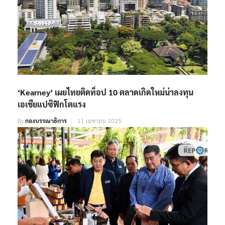
‘Kearney’ เผยไทยติดท็อป 10 ตลาดเกิดใหม่น่าลงทุน
เอเชียแปซิฟิกโตแรง
By
กองบรรณาธิการ
11 เมษายน 2025