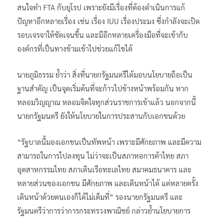
สนใจทำ FTA กับยุโรป เพราะยังมีเรื่องที่ต้องดำเนินการแก้
ปัญหาอีกหลายเรื่อง เช่น เรื่อง IUU เรื่องประมง ซึ่งกำลังจะเปิด
รอบเจรจาให้ชัดเจนขึ้น และมีอีกหลายเครื่องมือที่จะเข้ากับ
องค์กรที่เป็นทางข้ามเข้าไปช่วยแก้ไขได้
นายภูมิธรรม ย้ำว่า สิ่งที่นายกรัฐมนตรีได้มอบนโยบายถือเป็น
ฐานสำคัญ เป็นจุดเริ่มต้นที่จะก้าวไปข้างหน้าพร้อมกัน หาก
หลอมวิญญาณ หลอมจิตใจทุกส่วนราชการเข้าแล้ว นอกจากนี้
นายกรัฐมนตรี ยังให้นโยบายในการประสานกับเอกชนด้วย
“รัฐบาลนี้มองเอกชนเป็นทัพหน้า เพราะมีศักยภาพ และมีความ
สามารถในการไปลงทุน ไม่ว่าจะเป็นสภาหอการค้าไทย สภา
อุตสาหกรรมไทย สภาเดินเรือทะเลไทย สมาคมธนาคาร และ
หลายส่วนของเอกชน มีศักยภาพ และเดินหน้าได้ แต่หลายครั้ง
เดินหน้าด้วยตนเองก็ได้ไม่เต็มที่” รองนายกรัฐมนตรี และ
รัฐมนตรีว่าการว่าการกระทรวงพาณิชย์ กล่าวย้ำนโยบายการ