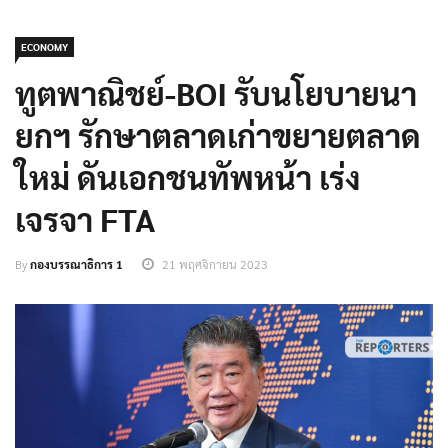
ECONOMY
ทูตพาณิชย์-BOI รับนโยบายนา
ยกฯ รักษาตลาดเก่าขยายตลาด
ใหม่ ดันเอกชนทัพหน้า เร่ง
เจรจา FTA
By
กองบรรณาธิการ 1
21 พฤศจิกายน 2023