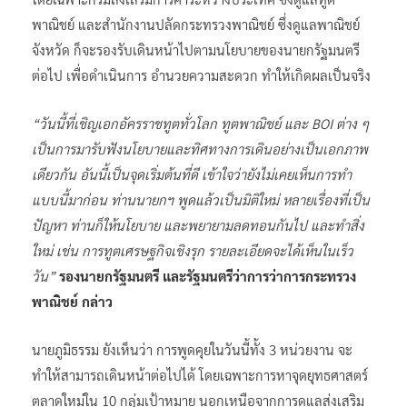
พาณิชย์ และสำนักงานปลัดกระทรวงพาณิชย์ ซึ่งดูแลพาณิชย์
จังหวัด ก็จะรองรับเดินหน้าไปตามนโยบายของนายกรัฐมนตรี
ต่อไป เพื่อดำเนินการ อำนวยความสะดวก ทำให้เกิดผลเป็นจริง
“วันนี้ที่เชิญเอกอัครราชทูตทั่วโลก ทูตพาณิชย์ และ BOI ต่าง ๆ
เป็นการมารับฟังนโยบายและทิศทางการเดินอย่างเป็นเอกภาพ
เดียวกัน อันนี้เป็นจุดเริ่มต้นที่ดี เข้าใจว่ายังไม่เคยเห็นการทำ
แบบนี้มาก่อน ท่านนายกฯ พูดแล้วเป็นมิติใหม่ หลายเรื่องที่เป็น
ปัญหา ท่านก็ให้นโยบาย และพยายามลดทอนกันไป และทำสิ่ง
ใหม่ เช่น การทูตเศรษฐกิจเชิงรุก รายละเอียดจะได้เห็นในเร็ว
วัน”
รองนายกรัฐมนตรี และรัฐมนตรีว่าการว่าการกระทรวง
พาณิชย์ กล่าว
นายภูมิธรรม ยังเห็นว่า การพูดคุยในวันนี้ทั้ง 3 หน่วยงาน จะ
ทำให้สามารถเดินหน้าต่อไปได้ โดยเฉพาะการหาจุดยุทธศาสตร์
ตลาดใหม่ใน 10 กลุ่มเป้าหมาย นอกเหนือจากการดูแลส่งเสริม