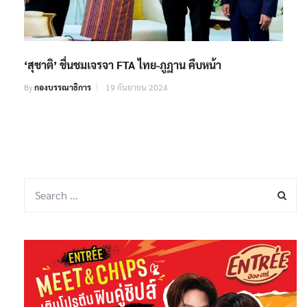
‘สุชาติ’ ชื่นชมเจรจา FTA ไทย-ภูฏาน คืบหน้า
By
กองบรรณาธิการ
19 กันยายน 2024