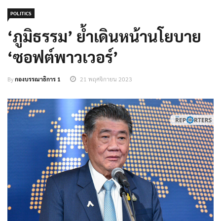
POLITICS
‘ภูมิธรรม’ ย้ำเดินหน้านโยบาย
‘ซอฟต์พาวเวอร์’
By
กองบรรณาธิการ 1
21 พฤศจิกายน 2023