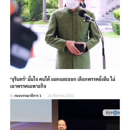
‘จุรินทร์’ มั่นใจ คนใต้ แยกแยะออก เลือกพรรคยั่งยืน ไม่
เอาพรรคเฉพาะกิจ
By
กองบรรณาธิการ 1
20 กันยายน 2022