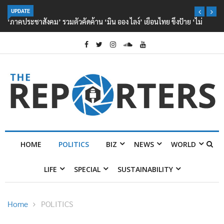
UPDATE
‘ภาคประชาสังคม’ รวมตัวคัดค้าน ‘มิน ออง ไลง์’ เยือนไทย ขึงป้าย ‘ไม่
ต้อนรับอาชญากร’
HOME
POLITICS
BIZ
NEWS
WORLD
LIFE
SPECIAL
SUSTAINABILITY
Home
POLITICS