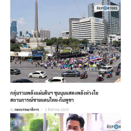
กลุ่มรวมพลังแผ่นดินฯ ชุมนุมแสดงพลังห่วงใย
สถานการณ์ชายแดนไทย-กัมพูชา
By
กองบรรณาธิการ
2 สิงหาคม 2025