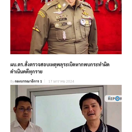
ผบ.ตร.สั่งตรวจสอบเหตุพลุระเบิดหากพบกระทำผิด
ดำเนินคดีทุกราย
By
กองบรรณาธิการ 1
17 มกราคม 2024