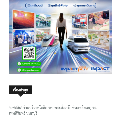
เรื่องล่าสุด
‘ยศชนัน’ ร่วมบริจาคโลหิต รพ. พระนั่งเกล้า ช่วยเหยื่อเหตุ รร.
เทพศิรินทร์ นนทบุรี