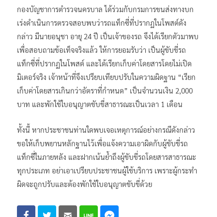
กองบัญชาการตำรวจนครบาล ได้ร่วมกับกรมการขนส่งทางบก
เร่งดำเนินการตรวจสอบพบว่ารถแท็กซี่ที่ปรากฏในโพสต์ดัง
กล่าว มีนายอนุชา อายุ 24 ปี เป็นเจ้าของรถ จึงได้เรียกตัวมาพบ
เพื่อสอบถามข้อเท็จจริงแล้ว ให้การยอมรับว่า เป็นผู้ขับขี่รถ
แท็กซี่ที่ปรากฏในโพสต์ และได้เรียกเก็บค่าโดยสารโดยไม่เปิด
มิเตอร์จริง เจ้าหน้าที่จึงเปรียบเทียบปรับในความผิดฐาน “เรียก
เก็บค่าโดยสารเกินกว่าอัตราที่กำหนด” เป็นจำนวนเงิน 2,000
บาท และพักใช้ใบอนุญาตขับขี่สาธารณะเป็นเวลา 1 เดือน
ทั้งนี้ หากประชาชนท่านใดพบเจอเหตุการณ์อย่างกรณีดังกล่าว
ขอให้เก็บพยานหลักฐานไว้เพื่อแจ้งความเอาผิดกับผู้ขับขี่รถ
แท็กซี่ในภายหลัง และฝากเน้นย้ำถึงผู้ขับขี่รถโดยสารสาธารณะ
ทุกประเภท อย่าเอาเปรียบประชาชนผู้ใช้บริการ เพราะผู้กระทำ
ผิดจะถูกปรับและต้องพักใช้ใบอนุญาตขับขี่ด้วย