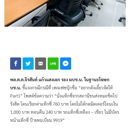
พล.ต.ต.จิรสันต์ แก้วแสงเอก รอง ผบช.น. ในฐานะโฆษก
บช.น.
ชี้แจงกรณีกรณีที่ เพจเฟซบุ๊กชื่อ “อยากดังเดี๋ยวจัดให้
Part1” โพสต์ข้อความว่า “นั่งแท็กซี่จากสถานีขนส่งหมอชิตไป
รังสิต โดนเรียกค่าแท็กซี่ 760 บาท โดยไม่ได้กดมิตเตอร์โอนเงิน
1,000 บาท ทอนคืน 240 บาท รถแท็กซี่เหลือง – เขียว ไม่มีบัตร
หน้าแท็กซี่ ป้ายทะเบียน 9919”