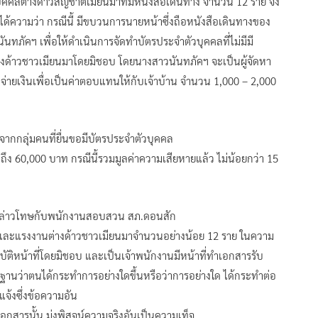
คลต่างด้าวสัญชาติเมียนมาที่มีหนังสือเดินทาง จำนวน 12 ราย จึง
ได้ความว่า กรณีนี้ มีขบวนการนายหน้าซึ่งถือหนังสือเดินทางของ
ภัคฯ เพื่อให้ดำเนินการจัดทำบัตรประจำตัวบุคคลที่ไม่มีมี
างด้าวชาวเมียนมาโดยมิชอบ โดยนางสาวนันทภัคฯ จะเป็นผู้จัดหา
ละจ่ายเงินเพื่อเป็นค่าตอบแทนให้กับเจ้าบ้าน จำนวน 1,000 – 2,000
จากกลุ่มคนที่ยื่นขอมีบัตรประจำตัวบุคคล
ึง 60,000 บาท กรณีนี้รวมมูลค่าความเสียหายแล้ว ไม่น้อยกว่า 15
ข์กล่าวโทษกับพนักงานสอบสวน สภ.ดอนสัก
บ้าน และแรงงานต่างด้าวชาวเมียนมาจำนวนอย่างน้อย 12 ราย ในความ
บัติหน้าที่โดยมิชอบ และเป็นเจ้าพนักงานมีหน้าที่ทำเอกสารรับ
นว่าตนได้กระทำการอย่างใดขึ้นหรือว่าการอย่างใด ได้กระทำต่อ
จ้งซึ่งข้อความอัน
เอกสารนั้น มุ่งพิสูจน์ความจริงอันเป็นความเท็จ