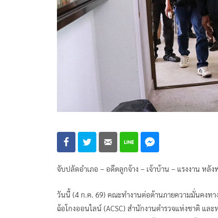
จับปลัดอำเภอ – อดีตลูกจ้าง – เจ้าบ้าน – แรงงาน หลัง
วันนี้ (4 ก.ค. 69) คณะทำงานต่อต้านภายความมั่นคงทา
ฉ้อโกงออนไลน์ (ACSC) สำนักงานตำรวจแห่งชาติ และหน่