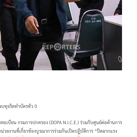
พบทุจริตทำบัตรหัว 0
งทะเบียน กรมการปกครอง (DOPA N.I.C.E.) ร่วมกับศูนย์ต่อต้านการ
วยงานที่เกี่ยวข้องบูรณาการร่วมกันเปิดปฏิบัติการ “ปิดฉากแรง