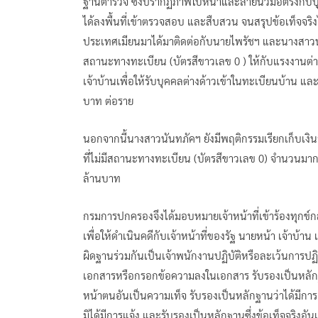
ฐานตำรวจ ซึ่งปรากฏภาพใบหน้าและลายนิ้วมือตรงกับบุค
ได้ลงพื้นที่เข้าตรวจสอบ และสืบสวน จนสรุปข้อเท็จจริง
ประเทศเมียนมาได้มาติดต่อกับนายไพรัชฯ และนางสาวนันท
สถานะทางทะเบียน (บัตรสีขาวเลข 0 ) ให้กับแรงงานต่
เจ้าบ้านเพื่อให้รับบุคคลต่างด้าวเข้าในทะเบียนบ้าน แ
บาท ต่อราย
นอกจากนี้นางสาวนันทภัคฯ ยังมีพฤติกรรมเรียกเก็บเงิน
ที่ไม่มีสถานะทางทะเบียน (บัตรสีขาวเลข 0) จำนวนมากถ
ล้านบาท
กรมการปกครองจึงได้มอบหมายเจ้าหน้าที่เข้าร้องทุก
เพื่อให้ดำเนินคดีกับเจ้าหน้าที่ของรัฐ นายหน้า เจ้า
ผิดฐานร่วมกันเป็นเจ้าพนักงานปฏิบัติหรือละเว้นการปฏิ
เอกสารหรือกรอกข้อความลงในเอกสาร รับรองเป็นหลักฐา
หน้าตนอันเป็นความเท็จ รับรองเป็นหลักฐานว่าได้มีการแ
มิได้มีการแจ้ง และรับรองเป็นหลักฐานซึ่งข้อเท็จจริงอัน