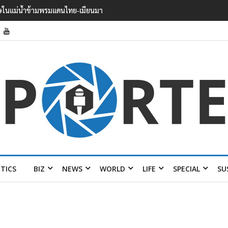
 บาดเจ็บอย่างน้อย 15 เสียชีวิตแล้ว 5
ITICS
BIZ
NEWS
WORLD
LIFE
SPECIAL
SU