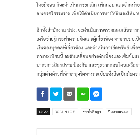
โดยมิชอบ ก็จะดำเนินการยกเลิก เพิกถอน และจำหน่ายรา
จ.นครศรีธรรมราช เพื่อให้ดำเนินการทางวินัยและให้น
อีกทั้งสำนักงาน ปปง. จะดำเนินการตรวจสอบเส้นทางก
เครือข่ายผู้กระทำความผิดและผู้เกี่ยวข้อง ตาม พ.ร
เงินของบุคคลที่เกี่ยวข้อง และดำเนินการยึดทรัพย์ เพื
ทางทะเบียนนี้ จะขับเคลื่อนอย่างต่อเนื่องและเข้มข้น
มาตรการป้องปราม ป้องกัน และชุดรากถอนโคนเครือข่าย
กลุ่มต่างด้าวที่เข้ามาทุจริตทางทะเบียนซึ่งถือเป็นภัยคว
TAGS:
DOPA N.I.C.E.
ชาวโรฮิงญา
ปิดฉากแรงเงา