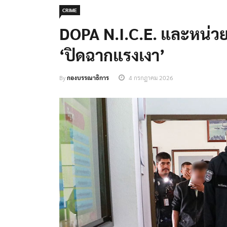
CRIME
DOPA N.I.C.E. และหน่วยงา
‘ปิดฉากแรงเงา’
By
กองบรรณาธิการ
4 กรกฎาคม 2026