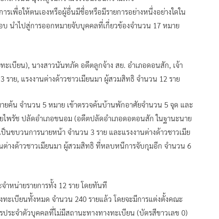
เพื่อให้ตนเองหรือผู้อื่นมีชื่อหรือมีรายการอย่างหนึ่งอย่างใดใน
อบ นำไปสู่การออกหมายจับบุคคลที่เกี่ยวข้องจำนวน 17 หมาย
บียน), นางสาวนันทภัค อดีตลูกจ้าง สย. อำเภอดอนสัก, เจ้า
3 ราย, แรงงานต่างด้าวชาวเมียนมา ผู้สวมสิทธิ จำนวน 12 ราย
 นำหมายค้น จำนวน 5 หมาย เข้าตรวจค้นบ้านพักอาศัยจำนวน 5 จุด และ
่ นายไพรัช ปลัดอำเภอขนอม (อดีตปลัดอำเภอดอตอนสัก ในฐานะนาย
อว่าเป็นขบวนการนายหน้า จำนวน 3 ราย และแรงงานต่างด้าวชาวเมีย
นต่างด้าวชาวเมียนมา ผู้สวมสิทธิ ที่หลบหนีการจับกุมอีก จำนวน 6
ะจำหน่ายรายการทั้ง 12 ราย โดยทันที
งทะเบียนทั้งหมด จำนวน 240 รายแล้ว โดยจะมีการแต่งตั้งคณะ
ประจำตัวบุคคลที่ไม่มีสถานะทางทางทะเบียน (บัตรสีขาวเลข 0)