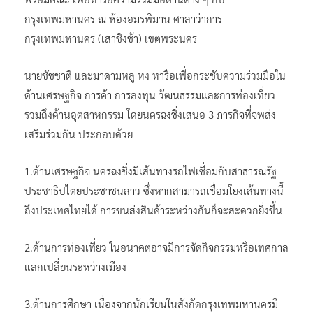
กรุงเทพมหานคร ณ ห้องอมรพิมาน ศาลาว่าการ
กรุงเทพมหานคร (เสาชิงช้า) เขตพระนคร
นายชัชชาติ และมาดามหลู หง หารือเพื่อกระชับความร่วมมือใน
ด้านเศรษฐกิจ การค้า การลงทุน วัฒนธรรมและการท่องเที่ยว
รวมถึงด้านอุตสาหกรรม โดยนครฉงชิ่งเสนอ 3 ภารกิจที่จพส่ง
เสริมร่วมกัน ประกอบด้วย
1.ด้านเศรษฐกิจ นครฉงชิ่งมีเส้นทางรถไฟเชื่อมกับสาธารณรัฐ
ประชาธิปไตยประชาชนลาว ซึ่งหากสามารถเชื่อมโยงเส้นทางนี้
ถึงประเทศไทยได้ การขนส่งสินค้าระหว่างกันก็จะสะดวกยิ่งขึ้น
2.ด้านการท่องเที่ยว ในอนาคตอาจมีการจัดกิจกรรมหรือเทศกาล
แลกเปลี่ยนระหว่างเมือง
3.ด้านการศึกษา เนื่องจากนักเรียนในสังกัดกรุงเทพมหานครมี