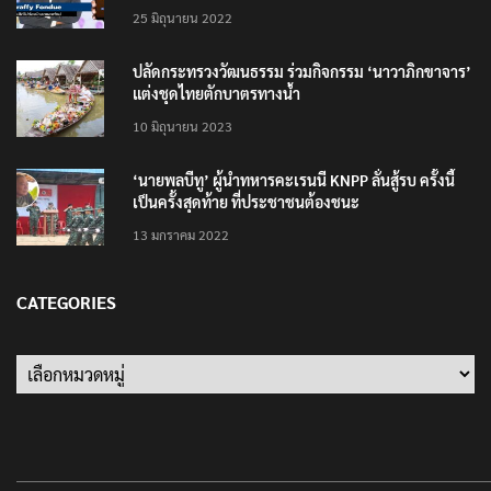
25 มิถุนายน 2022
ปลัดกระทรวงวัฒนธรรม ร่วมกิจกรรม ‘นาวาภิกขาจาร’
แต่งชุดไทยตักบาตรทางน้ำ
10 มิถุนายน 2023
‘นายพลบีทู’ ผู้นำทหารคะเรนนี KNPP ลั่นสู้รบ ครั้งนี้
เป็นครั้งสุดท้าย ที่ประชาชนต้องชนะ
13 มกราคม 2022
CATEGORIES
Categories