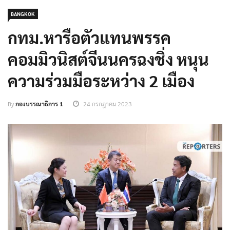
BANGKOK
กทม.หารือตัวแทนพรรค
คอมมิวนิสต์จีนนครฉงชิ่ง หนุน
ความร่วมมือระหว่าง 2 เมือง
By
กองบรรณาธิการ 1
24 กรกฎาคม 2023