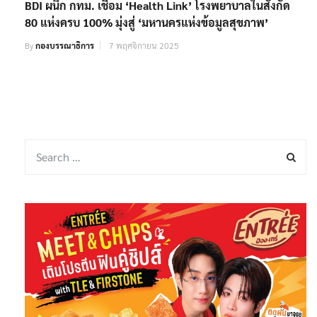
BDI ผนึก กทม. เชื่อม ‘Health Link’ โรงพยาบาลในสังกัด
80 แห่งครบ 100% มุ่งสู่ ‘มหานครแห่งข้อมูลสุขภาพ’
By
กองบรรณาธิการ
7 พฤศจิกายน 2025