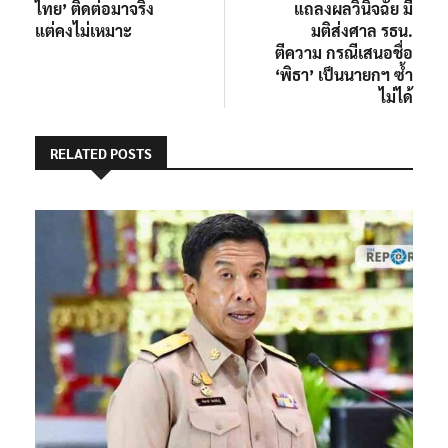
ไทย’ ติดต่อมาจริง
แถลงผลวินิจฉัย มี
แต่คงไม่เหมาะ
มติส่งศาล รธน.
ตีความ กรณีเสนอชื่อ
‘พิธา’ เป็นนายกฯ ซ้ำ
ไม่ได้
RELATED POSTS