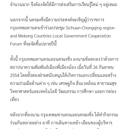
จำนวนมาก จึงต้องจัดให้มีการส่งเสริมการเรียนรู้ใหม่ ๆ อยู่เสมอ
นอกจากนี้ นครฉงชิ่งมีความประสงค์จะเชิญผู้ว่าราชการ
กรุงเทพมหานครเข้าร่วมประชุม Sichuan-Chongqing region
and Mekong Countries Local Government Cooperation
Forum ที่จะจัดขึ้นปลายปีนี้
ทั้งนี้ กรุงเทพมหานครและนครฉงชิ่ง ลงนามข้อตกลงว่าด้วยการ
สถาปนาความสัมพันธ์เมืองพี่เมืองน้อง เมื่อวันที่ 26 กันยายน
2554 โดยทั้งสองฝ่ายสนับสนุนให้เกิดการแลกเปลี่ยนและสร้าง
ความร่วมมือด้านต่าง ๆ เช่น เศรษฐกิจ สิ่งแวดล้อม สาธารณสุข
วิทยาศาสตร์และเทคโนโลยี วัฒนธรรม การศึกษา และการท่อง
เที่ยว
หลังจากที่ลงนาม กรุงเทพมหานครและนครฉงชิ่ง ได้ทำกิจกรรม
ร่วมกันหลายอย่าง อาทิ การเดินทางเหย้า-เยือนของผู้บริหาร