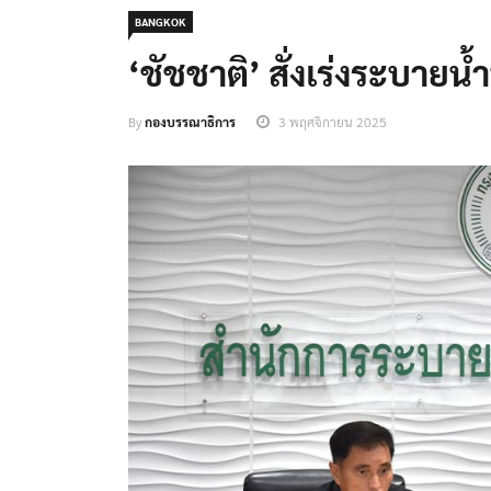
BANGKOK
‘ชัชชาติ’ สั่งเร่งระบายน
By
กองบรรณาธิการ
3 พฤศจิกายน 2025