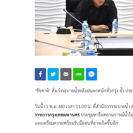
‘ชัชชาติ’ สั่งเร่งระบายน้ำหลังฝนตกหนักทั่วกรุง ย้ำ 
วันนี้ (3 พ.ย. 68) เวลา 11.00 น. ที่สำนักการระบายน
ราชการกรุงเทพมหานคร
ประชุมหารือสถานการณ์น้ำใน
และเตรียมความพร้อมรับมือฝนที่อาจเกิดขึ้นอีก