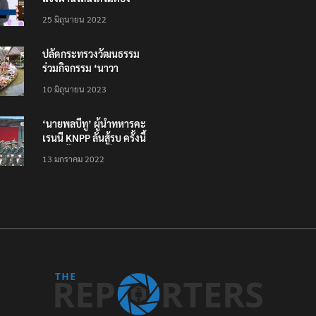
โหลดแอพใหม่ – แจ้งได้
25 มิถุนายน 2022
ทั่วไทย ไม่ใช่แค่ในกรุง
ปลัดกระทรวงวัฒนธรรม
ร่วมกิจกรรม ‘นาวา
ภิกขาจาร’ แต่งชุดไทย
10 มิถุนายน 2023
ตักบาตรทางน้ำ
‘นายพลบีทู’ ผู้นำทหารคะ
เรนนี KNPP ลั่นสู้รบ ครั้งนี้
เป็นครั้งสุดท้าย ที่
13 มกราคม 2022
ประชาชนต้องชนะ