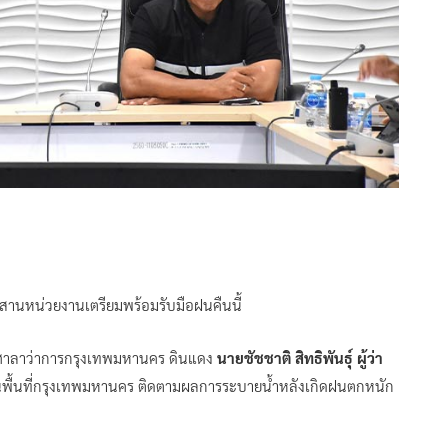
ประสานหน่วยงานเตรียมพร้อมรับมือฝนคืนนี้
้ำ ศาลาว่าการกรุงเทพมหานคร ดินแดง
นายชัชชาติ สิทธิพันธุ์ ผู้ว่า
พื้นที่กรุงเทพมหานคร ติดตามผลการระบายน้ำหลังเกิดฝนตกหนัก