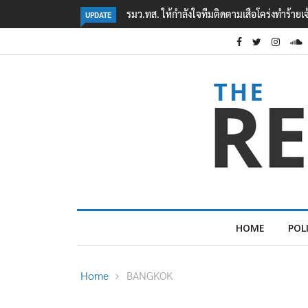
ตามเสือโคร่งทำร้ายเจ้าหน้าที่เขตฯห้วยขาแข้ง
‘ภาคประชาสังคม’ รวมตัวคัดค้าน ‘มิ
UPDATE
ต้อนรับอาชญากร’
HOME
POL
Home
BANGKOK