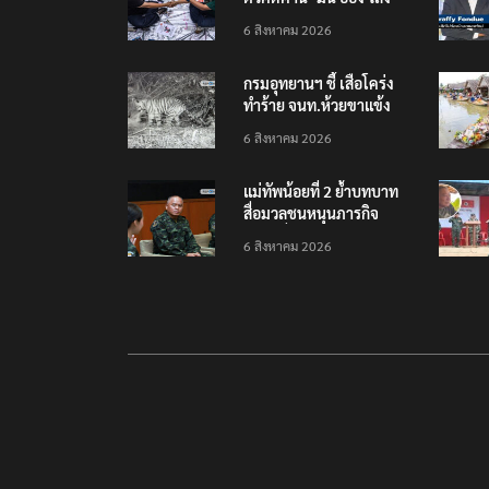
เยือนไทย ขึงป้าย ‘ไม่
6 สิงหาคม 2026
ต้อนรับอาชญากร’
กรมอุทยานฯ ชี้ เสือโคร่ง
ทำร้าย จนท.ห้วยขาแข้ง
เป็นลูกเสือวัยซน เป็นเหตุ
6 สิงหาคม 2026
บังเอิญ ไม่เข้าข่าย ‘เสือ
กินคน’
แม่ทัพน้อยที่ 2 ย้ำบทบาท
สื่อมวลชนหนุนภารกิจ
ความมั่นคงชายแดน
6 สิงหาคม 2026