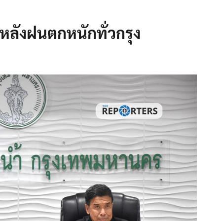
้ำหลังฝนตกหนักทั่วกรุง