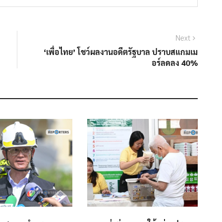
Next
Next
post:
‘เพื่อไทย’ โชว์ผลงานอดีตรัฐบาล ปราบสแกมเม
อร์ลดลง 40%