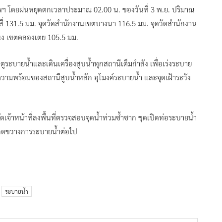
เทพฯ โดยฝนหยุดตกเวลาประมาณ 02.00 น. ของวันที่ 3 พ.ย. ปริมาณ
กสี่ 131.5 มม. จุดวัดสำนักงานเขตบางนา 116.5 มม. จุดวัดสำนักงาน
นง เขตคลองเตย 105.5 มม.
ระบายน้ำและเดินเครื่องสูบน้ำทุกสถานีเต็มกำลัง เพื่อเร่งระบาย
บความพร้อมของสถานีสูบน้ำหลัก อุโมงค์ระบายน้ำ และจุดเฝ้าระวัง
เจ้าหน้าที่ลงพื้นที่ตรวจสอบจุดน้ำท่วมซ้ำซาก ขุดเปิดท่อระบายน้ำ
จกีดขวางการระบายน้ำต่อไป
ระบายน้ำ