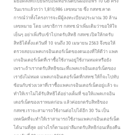
มียอดลงทะเบียนรับอินเทอร์เน็ตบนมือถือฟรี 10 GB ครึ่ง
วันแรกแล้วกว่า 1,810,986 เลขหมาย ซึ่ง กสทช.คาด
การณ์ว่าทั้งโครงการจะมีผู้ลงทะเบียนประมาณ 30 ล้าน
เลขหมาย โดย เลขาธิการ กสทช.นำเพิ่มเติมว่าขอให้ใจ
เย็นๆ อย่าเพิ่งรีบเข้าไปกดรับสิทธิ กสทช.เปิดให้กดรับ
สิทธิได้ตั้งแต่วันที่ 10 จนถึง 30 เมษายน 2563 จึงขอให้
ตรวจสอบแพคเกจอินเตอร์เน็ตของตนเองที่ให้ดีว่า แพค
เกจอินเตอร์เน็ตที่เราซื้อใช้งานอยู่ใช้งานหมดหรือยัง
เพราะถ้าเรากดรับสิทธิขณะที่แพคเกจอินเตอร์เน็ตของ
เรายังไม่หมด แพคเกจอินเตอร์เน็ตที่กสทช.ให้ก็จะไปทับ
ซ้อนกับช่วงเวลาที่เราซื้อแพคเกจอินเตอร์เน็ตอยู่แล้ว จะ
ทำให้เราไม่ได้รับสิทธิได้อย่างเต็มที่ ขอให้แพคเกจอิน
เตอร์เน็ตของเราหมดก่อน แล้วค่อยกดรับสิทธิของ
กสทช.เราจะสามารถใช้งานต่อไปได้อีก 30 วัน เป็น
เทคนิคที่จะทำให้เราสามารถใช้งานแพคเกจอินเตอร์เน็ต
ได้นานที่สุด อย่างไรก็ตามอย่าลืมกดรับสิทธิก่อนเที่ยงคืน