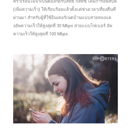
ครัวเรือนไม่จำเป็นต้องกดรับสิทธิ กสทช.ได้มีการอัพสปีด
(เพิ่มความเร็ว) ให้เรียบร้อยแล้วตั้งแต่ช่วงเวลาเที่ยงคืนที่
ผ่านมา สำหรับผู้ที่ใช้อินเตอร์เนตบ้านแบบสายทองแด
งอัพความเร็วให้สูงสุดที่ 30 Mbps สายแบบไฟเบอร์ อัพ
ความเร็วให้สูงสุดที่ 100 Mbps