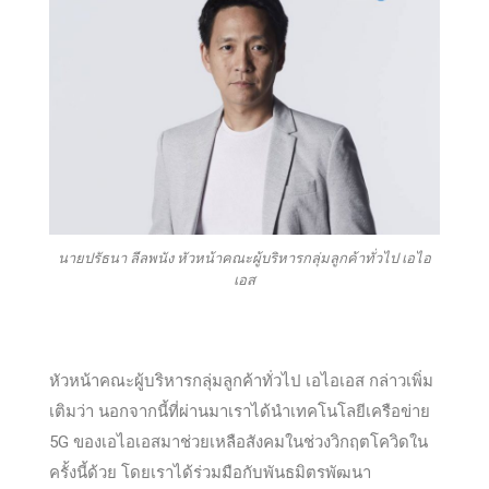
นายปรัธนา ลีลพนัง หัวหน้าคณะผู้บริหารกลุ่มลูกค้าทั่วไป เอไอ
เอส
หัวหน้าคณะผู้บริหารกลุ่มลูกค้าทั่วไป เอไอเอส กล่าวเพิ่ม
เติมว่า นอกจากนี้ที่ผ่านมาเราได้นำเทคโนโลยีเครือข่าย
5G ของเอไอเอสมาช่วยเหลือสังคมในช่วงวิกฤตโควิดใน
ครั้งนี้ด้วย โดยเราได้ร่วมมือกับพันธมิตรพัฒนา