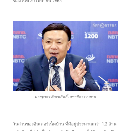
ของวันที่ 30 เมษายน 2563
นายฐากร ตัณฑสิทธิ์ เลขาธิการ กสทช.
ในส่วนของอินเตอร์เน็ตบ้าน ที่มีอยู่ประมาณกว่า 1.2 ล้าน