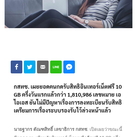
กสทช. เผยยอดคนกดรับสิทธิอินเทอร์เน็ตฟรี 10
GB ครึ่งวันแรกแล้วกว่า 1,810,986 เลขหมาย เอ
ไอเอส ยันไม่มีปัญหาเรื่องการลงทะเบียนรับสิทธิ
เตรียมการเรื่องระบบรองรับไว้ล่วงหน้าแล้ว
นายฐากร ตัณฑสิทธิ์ เลขาธิการ กสทช.
เปิดเผยว่าขณะนี้