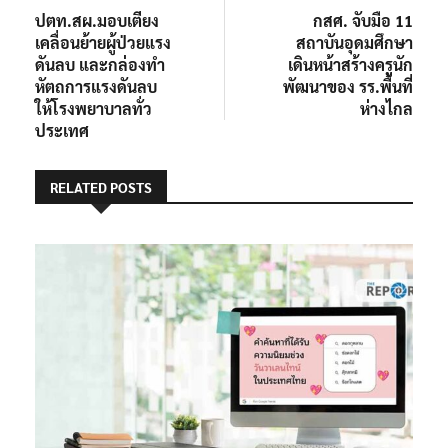
ปตท.สผ.มอบเตียง
กสศ. จับมือ 11
เคลื่อนย้ายผู้ป่วยแรง
สถาบันอุดมศึกษา
ดันลบ และกล่องทำ
เดินหน้าสร้างครูนัก
หัตถการแรงดันลบ
พัฒนาของ รร.พื้นที่
ให้โรงพยาบาลทั่ว
ห่างไกล
ประเทศ
RELATED POSTS