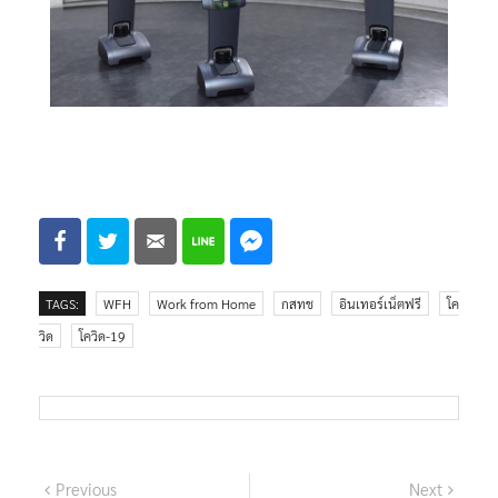
TAGS:
WFH
Work from Home
กสทช
อินเทอร์เน็ตฟรี
โค
วิด
โควิด-19
Previous
Next