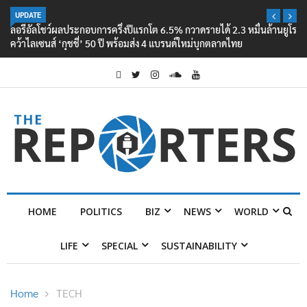
UPDATE
ลอรีอัลโชว์ผลประกอบการครึ่งปีแรกโต 6.5% กวาดรายได้ 2.3 หมื่นล้านยูโร
คว้าไลเซนส์ ‘กุชชี่’ 50 ปี พร้อมส่ง 4 แบรนด์ใหม่บุกตลาดไทย
HOME
POLITICS
BIZ
NEWS
WORLD
LIFE
SPECIAL
SUSTAINABILITY
Home
TECH