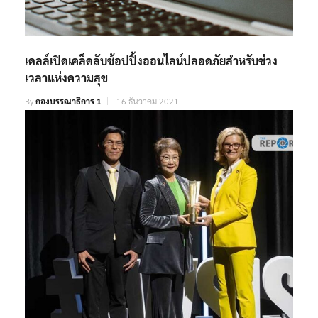
เดลล์เปิดเคล็ดลับช้อปปิ้งออนไลน์ปลอดภัยสำหรับช่วง
เวลาแห่งความสุข
By
กองบรรณาธิการ 1
16 ธันวาคม 2021