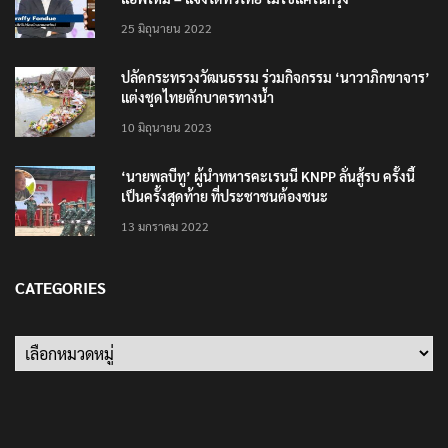
25 มิถุนายน 2022
ปลัดกระทรวงวัฒนธรรม ร่วมกิจกรรม ‘นาวาภิกขาจาร’
แต่งชุดไทยตักบาตรทางน้ำ
10 มิถุนายน 2023
‘นายพลบีทู’ ผู้นำทหารคะเรนนี KNPP ลั่นสู้รบ ครั้งนี้
เป็นครั้งสุดท้าย ที่ประชาชนต้องชนะ
13 มกราคม 2022
CATEGORIES