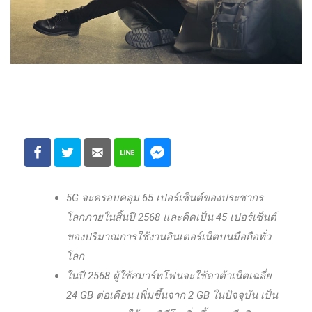
5G จะครอบคลุม 65 เปอร์เซ็นต์ของประชากร
โลกภายในสิ้นปี 2568 และคิดเป็น 45 เปอร์เซ็นต์
ของปริมาณการใช้งานอินเตอร์เน็ตบนมือถือทั่ว
โลก
ในปี 2568 ผู้ใช้สมาร์ทโฟนจะใช้ดาต้าเน็ตเฉลี่ย
24 GB ต่อเดือน เพิ่มขึ้นจาก 2 GB ในปัจจุบัน เป็น