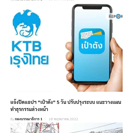
แจ้งปิดแอปฯ “เป๋าตัง” 5 วัน ปรับปรุงระบบ แนะวางแผน
ทำธุรกรรมล่วงหน้า
By
กองบรรณาธิการ 1
18 พฤษภาคม 2022