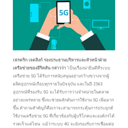
เฟรดริก เจดลิงก์ รองประธานบริหารและหัวหน้าฝ่าย
เครือข่ายของอีริคสัน กล่าวว่า
“เป็นเรื่องน่ายินดีที่ระบบ
เครือข่าย 5G ได้รับการสนับสนุนอย่างกว้างขวางจากผู้
ผลิตอุปกรณ์เกือบทุกรายในปัจจุบัน และในปี 2563
อุปกรณ์ที่รองรับ 5G จะได้รับการวางจำหน่ายในตลาด
อย่างแพร่หลาย ซึ่งจะช่วยผลักดันการใช้งาน 5G เพิ่มมาก
ขึ้น คำถามสำคัญก็คือเราจะสามารถกระตุ้นการประยุกต์
ใช้งานเครือข่าย 5G ที่เกี่ยวข้องกับผู้บริโภคและองค์กรได้
รวดเร็วแค่ไหน แม้ว่าระบบ 4G จะยังรองรับการเชื่อมต่อ