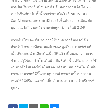
ระดับ 5 พันล้านชิ้น ภายในสิ้นปี 2568 เพิ่มขึ้นจาก 1.3 พัน
ล้านชิ้น ในช่วงสิ้นปี 2562 คิดเป็นอัตราการเติบโต 25
เปอร์เซ็นต์ต่อปี ทั้งนี้คาดว่าเทคโนโลยี NB-IoT และ
Cat-M จะครองสัดส่วน 52 เปอร์เซ็นต์ของการเชื่อมต่อ
อุปกรณ์ IoT บนเครือข่ายเซลลูลาร์ภายในปี 2568
การเติบโตของปริมาณการใช้งานดาต้าอินเตอร์เน็ต
สำหรับไตรมาสที่สามของปี 2562 สูงถึง 68 เปอร์เซ็นต์
เมื่อเทียบกับช่วงเดียวกันเมื่อปีที่แล้ว เป็นผลมาจากการ
จำนวนผู้ใช้สมาร์ทโฟนในอินเดียที่เพิ่มขึ้น ปริมาณการใช้
งานดาต้าอินเตอร์เน็ตในแต่ละเดือนบนสมาร์ทโฟนในจีน
ความสามารถที่ดีขึ้นของอุปกรณ์ การเพิ่มขึ้นของคอน
เทนต์ที่ใช้ปริมาณดาต้าเน็ตจำนวนมาก และค่าบริการที่
ถูกลง