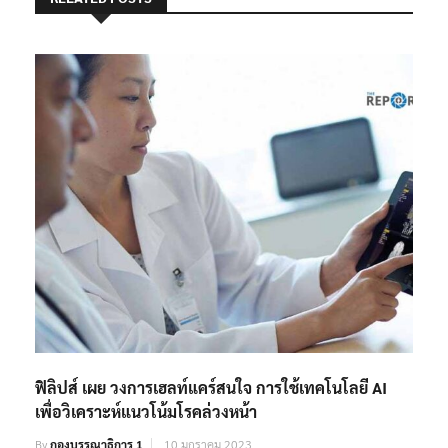
ฟิลิปส์ เผย วงการเฮลท์แคร์สนใจ การใช้เทคโนโลยี AI
เพื่อวิเคราะห์แนวโน้มโรคล่วงหน้า
By
กองบรรณาธิการ 1
10 มกราคม 2023