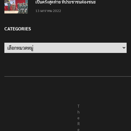
เป็นครั้งสุดท้าย ที่ประชาชนต้องชนะ
13 มกราคม 2022
CATEGORIES
T
h
e
R
e