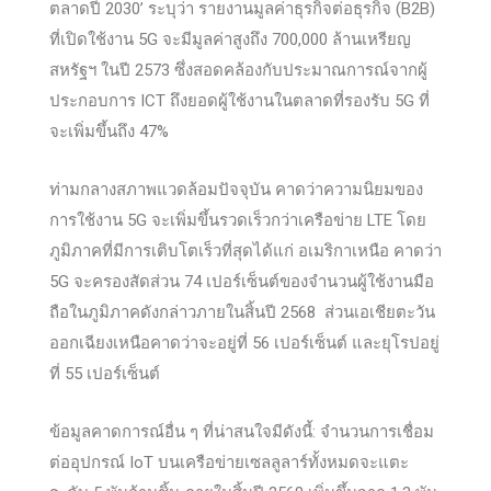
ตลาดปี 2030’ ระบุว่า รายงานมูลค่าธุรกิจต่อธุรกิจ (B2B)
ที่เปิดใช้งาน 5G จะมีมูลค่าสูงถึง 700,000 ล้านเหรียญ
สหรัฐฯ ในปี 2573 ซึ่งสอดคล้องกับประมาณการณ์จากผู้
ประกอบการ ICT ถึงยอดผู้ใช้งานในตลาดที่รองรับ 5G ที่
จะเพิ่มขึ้นถึง 47%
ท่ามกลางสภาพแวดล้อมปัจจุบัน คาดว่าความนิยมของ
การใช้งาน 5G จะเพิ่มขึ้นรวดเร็วกว่าเครือข่าย LTE โดย
ภูมิภาคที่มีการเติบโตเร็วที่สุดได้แก่ อเมริกาเหนือ คาดว่า
5G จะครองสัดส่วน 74 เปอร์เซ็นต์ของจำนวนผู้ใช้งานมือ
ถือในภูมิภาคดังกล่าวภายในสิ้นปี 2568 ส่วนเอเชียตะวัน
ออกเฉียงเหนือคาดว่าจะอยู่ที่ 56 เปอร์เซ็นต์ และยุโรปอยู่
ที่ 55 เปอร์เซ็นต์
ข้อมูลคาดการณ์อื่น ๆ ที่น่าสนใจมีดังนี้: จำนวนการเชื่อม
ต่ออุปกรณ์ IoT บนเครือข่ายเซลลูลาร์ทั้งหมดจะแตะ