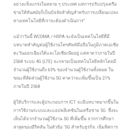
อย่างแข็งแกร่งในหลาย ๆ ประเทศ แต่การปรับปรุงเครือ
ข่ายให้ทันสมัยก็เป็นปัจจัยสำคัญสำหรับการเปลี่ยนแปลง
ทางเทคโนโลยีที่เราจะต้องดำเนินการ”
แม้ว่าวันนี้ WCDMA / HSPA จะยังเป็นเทคโนโลยีที่มี
บทบาทสำคัญต่อผู้ใช้งานโทรศัพท์มือถือในภูมิภาคเอเชีย
ตะวันออกเฉียงใต้และโอเชียเนียอยู่ แต่คาดว่าภายในปี
2568 ระบบ 4G (LTE) จะกลายเป็นเทคโนโลยีหลักโดยมี
จำนวนผู้ใช้งานถึง 63% ของจำนวนผู้ใช้งานทั้งหมด ใน
ขณะที่สัดส่วนผู้ใช้งาน 5G คาดว่าจะเพิ่มขึ้นเป็น 21%
ภายในปี 2568
ผู้ให้บริการและผู้ประกอบการ ICT จะมีบทบาทมากขึ้นใน
การใช้งานระบบและแอปพลิเคชันในเครือข่าย 5G ซึ่งจะ
เห็นได้จากจำนวนผู้ใช้งาน 5G ที่เพิ่มขึ้น จากการศึกษา
ล่าสุดของอีริคสัน ในหัวข้อ ‘5G สำหรับธุรกิจ: เข็มทิศการ