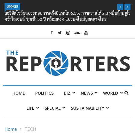
UPDATE
ลอรีอัลโชว์ผลประกอบการครึ่งปีแรกโต 6.5% กวาดรายได้ 2.3 หมื่นล้านยูโร
คว้าไลเซนส์ ‘กุชชี่’ 50 ปี พร้อมส่ง 4 แบรนด์ใหม่บุกตลาดไทย
HOME
POLITICS
BIZ
NEWS
WORLD
LIFE
SPECIAL
SUSTAINABILITY
Home
TECH