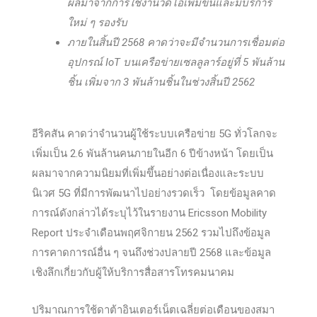
ผลมาจากการใช้งานวิดีโอเพิ่มขึ้นและมีบริการ
ใหม่ ๆ รองรับ
ภายในสิ้นปี 2568 คาดว่าจะมีจำนวนการเชื่อมต่อ
อุปกรณ์ IoT บนเครือข่ายเซลลูลาร์อยู่ที่ 5 พันล้าน
ชิ้น เพิ่มจาก 3 พันล้านชิ้นในช่วงสิ้นปี 2562
อีริคสัน คาดว่าจำนวนผู้ใช้ระบบเครือข่าย 5G ทั่วโลกจะ
เพิ่มเป็น 2.6 พันล้านคนภายในอีก 6 ปีข้างหน้า โดยเป็น
ผลมาจากความนิยมที่เพิ่มขึ้นอย่างต่อเนื่องและระบบ
นิเวศ 5G ที่มีการพัฒนาไปอย่างรวดเร็ว โดยข้อมูลคาด
การณ์ดังกล่าวได้ระบุไว้ในรายงาน Ericsson Mobility
Report ประจำเดือนพฤศจิกายน 2562 รวมไปถึงข้อมูล
การคาดการณ์อื่น ๆ จนถึงช่วงปลายปี 2568 และข้อมูล
เชิงลึกเกี่ยวกับผู้ให้บริการสื่อสารโทรคมนาคม
ปริมาณการใช้ดาต้าอินเตอร์เน็ตเฉลี่ยต่อเดือนของสมา