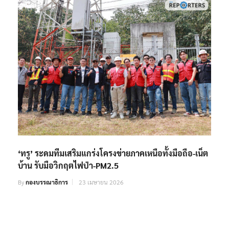
‘ทรู’ ระดมทีมเสริมแกร่งโครงข่ายภาคเหนือทั้งมือถือ-เน็ต
บ้าน รับมือวิกฤตไฟป่า-PM2.5
By
กองบรรณาธิการ
23 เมษายน 2026