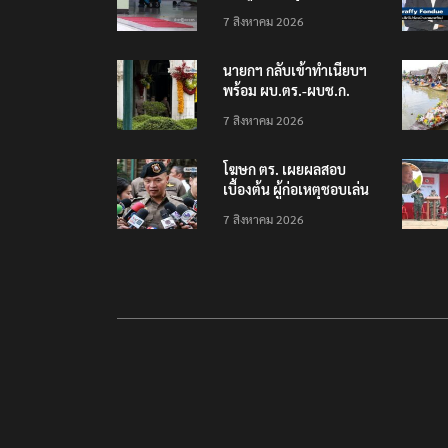
โรงเรียนเทพศิรินทร์
7 สิงหาคม 2026
นนทบุรี พบเด็กก่อเหตุ
เครียดเรื่องเรียน
นายกฯ กลับเข้าทำเนียบฯ
พร้อม ผบ.ตร.-ผบช.ก.
คาดถกปราบปรามอาวุธ
7 สิงหาคม 2026
ปืนเถื่อน
โฆษก ตร. เผยผลสอบ
เบื้องต้น ผู้ก่อเหตุชอบเล่น
เกมใช้อาวุธปืน-ค้นข้อมูล
7 สิงหาคม 2026
เหตุรุนแรงก่อนลงมือ