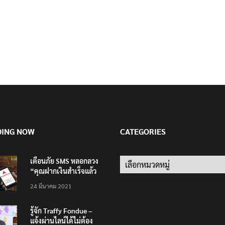
DING NOW
CATEGORIES
เตือนภัย SMS หลอกลวง
Categories
“คุณฝากเงินสำเร็จแล้ว
200,000 บาท”
24 มีนาคม 2021
รู้จัก Traffy Fondue –
แจ้งผ่านไลน์ได้ไม่ต้อง