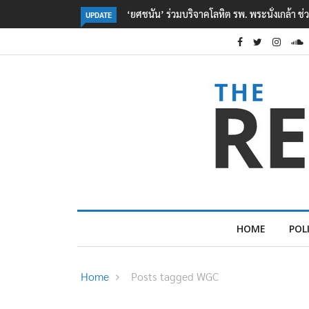
งเกล้า ช่วยเหยื่อเหตุ รร. เทพศิรินทร์ นนทบุรี
ตร. อยู่ระหว่างสอบสวนแรงจูงใจ เหต
UPDATE
เหตุเครียดเรื่องเรียน
HOME
POL
Home
Posts tagged WGC