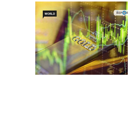
WORLD