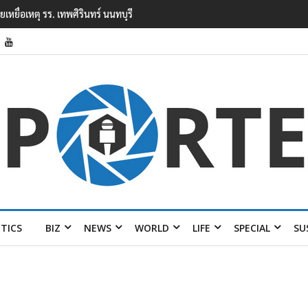
ุยิงในโรงเรียนเทพศิรินทร์ นนทบุรี พบเด็กก่อ
ITICS
BIZ
NEWS
WORLD
LIFE
SPECIAL
SU