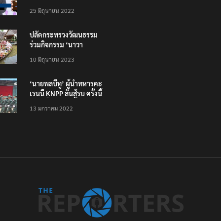
โหลดแอพใหม่ – แจ้งได้
25 มิถุนายน 2022
ทั่วไทย ไม่ใช่แค่ในกรุง
ปลัดกระทรวงวัฒนธรรม
ร่วมกิจกรรม ‘นาวา
ภิกขาจาร’ แต่งชุดไทย
10 มิถุนายน 2023
ตักบาตรทางน้ำ
‘นายพลบีทู’ ผู้นำทหารคะ
เรนนี KNPP ลั่นสู้รบ ครั้งนี้
เป็นครั้งสุดท้าย ที่
13 มกราคม 2022
ประชาชนต้องชนะ