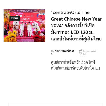
Year 2024
‘centralwOrld The
Great Chinese New Year
EVENT
2024’ อลังการโชว์เชิด
มังกรทอง LED 120 ม.
และสิงโตที่ยาวที่สุดในไทย
By
กองบรรณาธิการ
8 กุมภาพันธ์
1
2024
ศูนย์การค้าเซ็นทรัลเวิลด์ ไลฟ์
สไตล์แลนด์มาร์คระดับโลกใจ […]