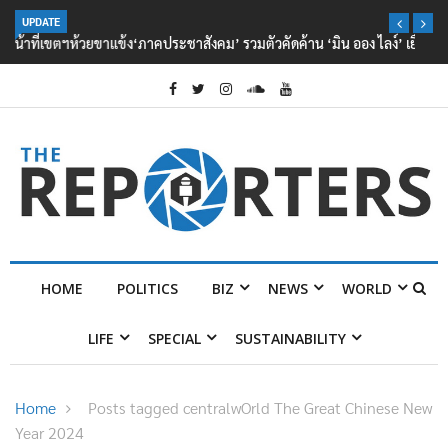
UPDATE
‘ภาคประชาสังคม’ รวมตัวคัดค้าน ‘มิน ออง ไลง์’ เยือนไทย ขึงป้าย ‘ไม่
ต้อนรับอาชญากร’
HOME
POLITICS
BIZ
NEWS
WORLD
LIFE
SPECIAL
SUSTAINABILITY
Home
Posts tagged centralwOrld The Great Chinese New