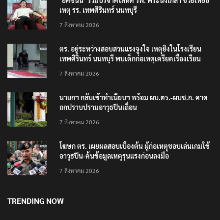
เหตุ รร. เทพศิรินทร์ นนทบุรี
7 สิงหาคม 2026
ตร. อยู่ระหว่างสอบสวนแรงจูงใจ เหตุยิงในโรงเรียน
เทพศิรินทร์ นนทบุรี พบเด็กก่อเหตุเครียดเรื่องเรียน
7 สิงหาคม 2026
นายกฯ กลับเข้าทำเนียบฯ พร้อม ผบ.ตร.-ผบช.ก. คาด
ถกปราบปรามอาวุธปืนเถื่อน
7 สิงหาคม 2026
โฆษก ตร. เผยผลสอบเบื้องต้น ผู้ก่อเหตุชอบเล่นเกมใช้
อาวุธปืน-ค้นข้อมูลเหตุรุนแรงก่อนลงมือ
7 สิงหาคม 2026
TRENDING NOW