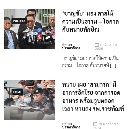
‘ชาญชัย‘ มอง ศาลให้
ความเป็นธรรม – โอกาส
POLITICS
กับทนายทักษิณ
By
กอง
13 มิถุนายน
บรรณาธิการ
2025
‘ชาญชัย‘ มอง ศาลให้ความเป็น
ธรรม – โอกาส กับทนายทั […]
ทนาย เผย ‘สามารถ‘ มี
อาการอิดโรย จากการอด
CRIME
อาหาร พร้อมวูบตลอด
เวลา หามส่ง รพ.ราชทัณฑ์
By
กอง
28 พฤศจิกายน
บรรณาธิการ
2024