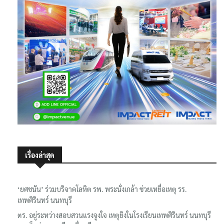
เรื่องล่าสุด
‘ยศชนัน’ ร่วมบริจาคโลหิต รพ. พระนั่งเกล้า ช่วยเหยื่อเหตุ รร.
เทพศิรินทร์ นนทบุรี
ตร. อยู่ระหว่างสอบสวนแรงจูงใจ เหตุยิงในโรงเรียนเทพศิรินทร์ นนทบุรี