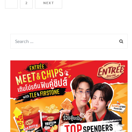
1
2
NEXT