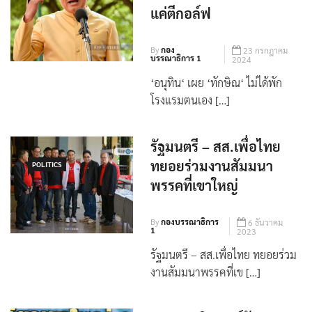
แค่ตีกอล์ฟ
By
กอง
23 กรกฎาคม
บรรณาธิการ 1
2024
‘อนุทิน‘ เผย ‘ทักษิณ‘ ไม่ได้พัก
โรงแรมตนเอง […]
รัฐมนตรี – สส.เพื่อไทย
ทยอยร่วมงานสัมมนา
POLITICS
พรรคที่เขาใหญ่
By
กองบรรณาธิการ
6 ธันวาคม
1
2023
รัฐมนตรี – สส.เพื่อไทย ทยอยร่วม
งานสัมมนาพรรคที่เข […]