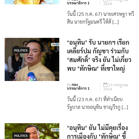
บรรณาธิการ 1
2024
วันนี้ (25 ก.ค. 67) นายเศรษฐา ทวี
สิน นายกรัฐมนตรี ให้สั […]
‘อนุทิน’ รับ นายกฯ เรียก
เคลียร์ปม กัญชา ร่วมกับ
POLITICS
‘สมศักดิ์’ จริง ยัน ไม่เกี่ยว
พบ ‘ทักษิณ‘ ที่เขาใหญ่
By
กอง
23 กรกฎาคม
บรรณาธิการ 1
2024
วันนี้ (23 ก.ค. 67) ที่ทำเนียบ
รัฐบาล นายอนุทิน ชาญวีรกู […]
‘อนุทิน‘ ยัน ไม่มีคุยเรื่อง
การเมืองกับ ‘ทักษิณ‘ ชี้
POLITICS