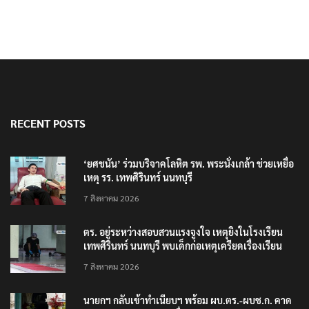
RECENT POSTS
‘ยศชนัน’ ร่วมบริจาคโลหิต รพ. พระนั่งเกล้า ช่วยเหยื่อ
เหตุ รร. เทพศิรินทร์ นนทบุรี
7 สิงหาคม 2026
ตร. อยู่ระหว่างสอบสวนแรงจูงใจ เหตุยิงในโรงเรียน
เทพศิรินทร์ นนทบุรี พบเด็กก่อเหตุเครียดเรื่องเรียน
7 สิงหาคม 2026
นายกฯ กลับเข้าทำเนียบฯ พร้อม ผบ.ตร.-ผบช.ก. คาด