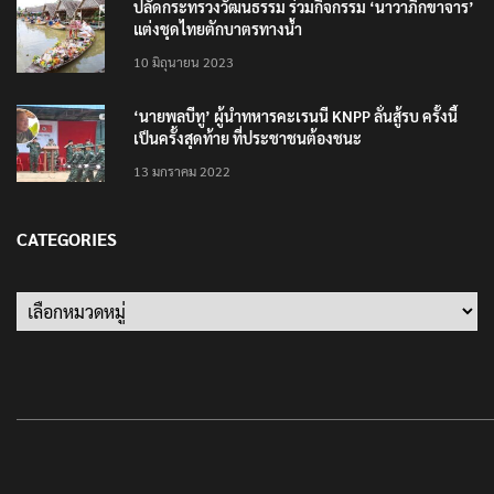
ปลัดกระทรวงวัฒนธรรม ร่วมกิจกรรม ‘นาวาภิกขาจาร’
แต่งชุดไทยตักบาตรทางน้ำ
10 มิถุนายน 2023
‘นายพลบีทู’ ผู้นำทหารคะเรนนี KNPP ลั่นสู้รบ ครั้งนี้
เป็นครั้งสุดท้าย ที่ประชาชนต้องชนะ
13 มกราคม 2022
CATEGORIES
Categories