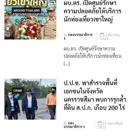
ผบ.ตร. เปิดศูนย์รักษา
ความปลอดภัยให้บริการ
AROUND THAILAND
นักท่องเที่ยวเขาใหญ่
By
กองบรรณาธิการ
2 ธันวาคม
1
2023
ผบ.ตร. เปิดศูนย์รักษาความ
ปลอดภัยให้บริการนักท่องเที่ยวเ
[…]
ป.ป.ช. พาสำรวจพื้นที่
เอกชนในจังหวัด
CRIME
นครราชสีมา พบการรุกล้ำ
ที่ดิน ส.ป.ก. เกือบ 200 ไร่
By
กอง
22 กุมภาพันธ์
บรรณาธิการ 1
2023