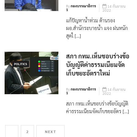
สูบน้ำ
By
กองบรรณาธิการ
14 กันยายน
1
2022
แก้ปัญหาน้ำท่วม ด้านรอง
ผอ.สำนักระบายน้ำ แจง ฝนหนัก
สุดใ […]
สภา กทม.เห็นชอบร่างข้อ
บัญญัติค่าธรรมเนียมจัด
POLITICS
เก็บขยะอัตราใหม่
By
กองบรรณาธิการ
14 กันยายน
1
2022
สภา กทม.เห็นชอบร่างข้อบัญญัติ
ค่าธรรมเนียมจัดเก็บขยะอัตร […]