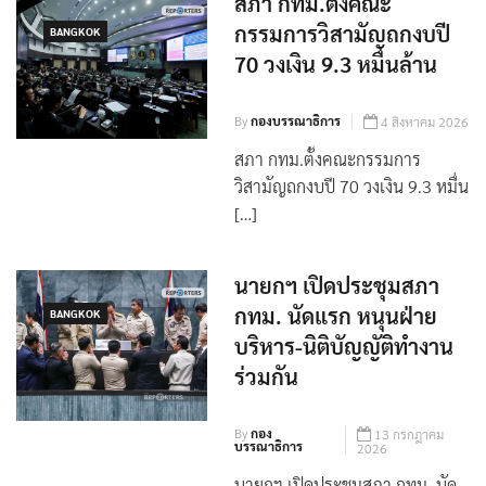
สภา กทม.ตั้งคณะ
กรรมการวิสามัญถกงบปี
BANGKOK
70 วงเงิน 9.3 หมื่นล้าน
By
กองบรรณาธิการ
4 สิงหาคม 2026
สภา กทม.ตั้งคณะกรรมการ
วิสามัญถกงบปี 70 วงเงิน 9.3 หมื่น
[…]
นายกฯ เปิดประชุมสภา
กทม. นัดแรก หนุนฝ่าย
BANGKOK
บริหาร-นิติบัญญัติทำงาน
ร่วมกัน
By
กอง
13 กรกฎาคม