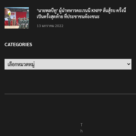
10 มิถุนายน 2023
‘นายพลบีทู’ ผู้นำทหารคะเรนนี KNPP ลั่นสู้รบ ครั้งนี้
เป็นครั้งสุดท้าย ที่ประชาชนต้องชนะ
13 มกราคม 2022
CATEGORIES
Categories