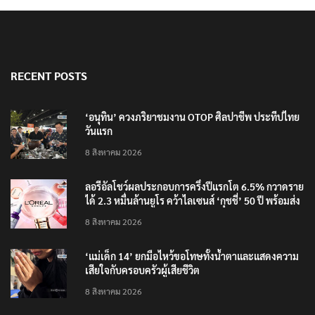
RECENT POSTS
‘อนุทิน’ ควงภริยาชมงาน OTOP ศิลปาชีพ ประทีปไทย
วันแรก
8 สิงหาคม 2026
ลอรีอัลโชว์ผลประกอบการครึ่งปีแรกโต 6.5% กวาดราย
ได้ 2.3 หมื่นล้านยูโร คว้าไลเซนส์ ‘กุชชี่’ 50 ปี พร้อมส่ง
4 แบรนด์ใหม่บุกตลาดไทย
8 สิงหาคม 2026
‘แม่เด็ก 14’ ยกมือไหว้ขอโทษทั้งน้ำตาและแสดงความ
เสียใจกับครอบครัวผู้เสียชีวิต