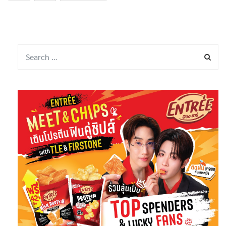
1
2
NEXT