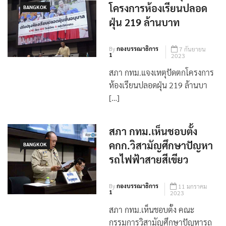
สภา กทม.แจงเหตุปัดตก
โครงการห้องเรียนปลอด
BANGKOK
ฝุ่น 219 ล้านบาท
By
กองบรรณาธิการ
7 กันยายน
1
2023
สภา กทม.แจงเหตุปัดตกโครงการ
ห้องเรียนปลอดฝุ่น 219 ล้านบา
[…]
สภา กทม.เห็นชอบตั้ง
คกก.วิสามัญศึกษาปัญหา
BANGKOK
รถไฟฟ้าสายสีเขียว
By
กองบรรณาธิการ
11 มกราคม
1
2023