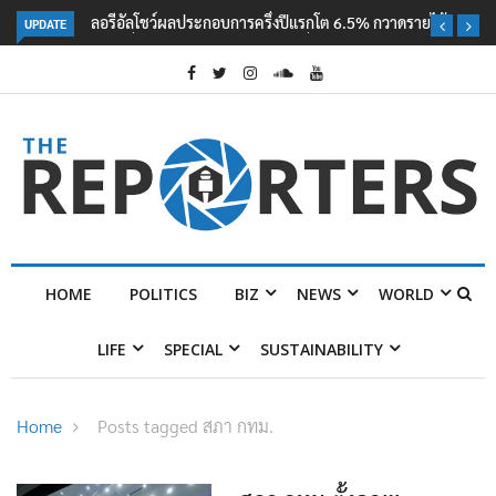
UPDATE
ลอรีอัลโชว์ผลประกอบการครึ่งปีแรกโต 6.5% กวาดรายได้ 2.3 หมื่นล้านยูโร
คว้าไลเซนส์ ‘กุชชี่’ 50 ปี พร้อมส่ง 4 แบรนด์ใหม่บุกตลาดไทย
HOME
POLITICS
BIZ
NEWS
WORLD
LIFE
SPECIAL
SUSTAINABILITY
Home
Posts tagged สภา กทม.