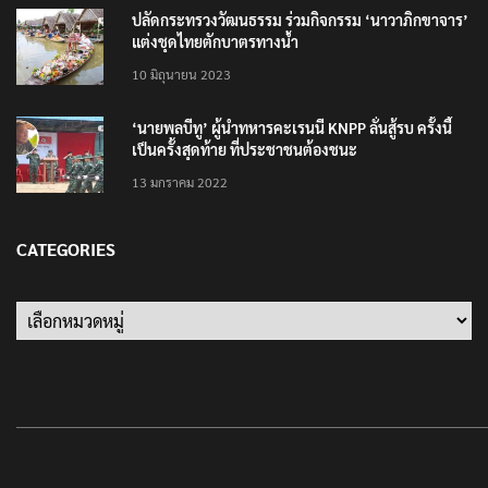
แต่งชุดไทยตักบาตรทางน้ำ
10 มิถุนายน 2023
‘นายพลบีทู’ ผู้นำทหารคะเรนนี KNPP ลั่นสู้รบ ครั้งนี้
เป็นครั้งสุดท้าย ที่ประชาชนต้องชนะ
13 มกราคม 2022
CATEGORIES
Categories