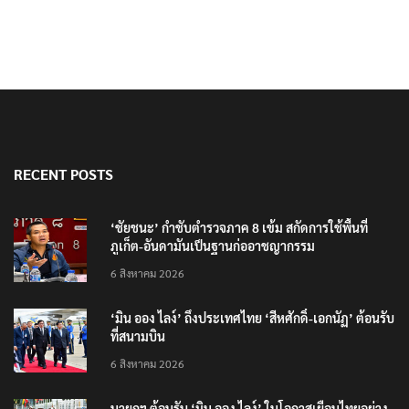
RECENT POSTS
‘ชัยชนะ’ กำชับตำรวจภาค 8 เข้ม สกัดการใช้พื้นที่
ภูเก็ต-อันดามันเป็นฐานก่ออาชญากรรม
6 สิงหาคม 2026
‘มิน ออง ไลง์’ ถึงประเทศไทย ‘สีหศักดิ์-เอกนัฏ’ ต้อนรับ
ที่สนามบิน
6 สิงหาคม 2026
นายกฯ ต้อนรับ ‘มิน ออง ไลง์’ ในโอกาสเยือนไทยอย่าง
เป็นทางการ