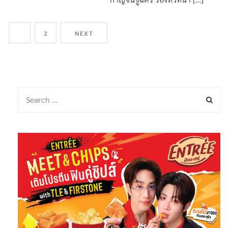
1
2
NEXT