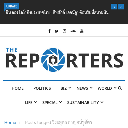
UPDATE
‘มิน ออง ไลง์’ ถึงประเทศไทย ‘สีหศักดิ์-เอกนัฏ’ ต้อนรับที่สนามบิน
HOME
POLITICS
BIZ
NEWS
WORLD
LIFE
SPECIAL
SUSTAINABILITY
Home
Posts tagged วีระยุทธ กาญจน์ชูฉัตร