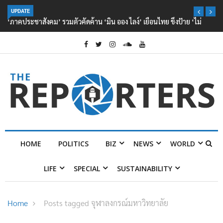
UPDATE
‘ภาคประชาสังคม’ รวมตัวคัดค้าน ‘มิน ออง ไลง์’ เยือนไทย ขึงป้าย ‘ไม่
ต้อนรับอาชญากร’
HOME
POLITICS
BIZ
NEWS
WORLD
LIFE
SPECIAL
SUSTAINABILITY
Home
Posts tagged จุฬาลงกรณ์มหาวิทยาลัย