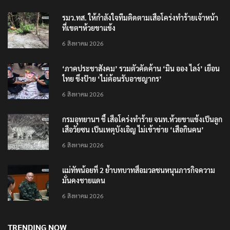
รมว.ทส. ให้กำลังใจทีมติดตามเสือโคร่งทำร้ายเจ้าหน้า
ที่เขตฯห้วยขาแข้ง
6 สิงหาคม 2026
‘ภาคประชาสังคม’ รวมตัวคัดค้าน ‘มิน ออง ไลง์’ เยือน
ไทย ขึงป้าย ‘ไม่ต้อนรับอาชญากร’
6 สิงหาคม 2026
กรมอุทยานฯ ชี้ เสือโคร่งทำร้าย จนท.ห้วยขาแข้งเป็นลูก
เสือวัยซน เป็นเหตุบังเอิญ ไม่เข้าข่าย ‘เสือกินคน’
6 สิงหาคม 2026
แม่ทัพน้อยที่ 2 ย้ำบทบาทสื่อมวลชนหนุนภารกิจความ
มั่นคงชายแดน
6 สิงหาคม 2026