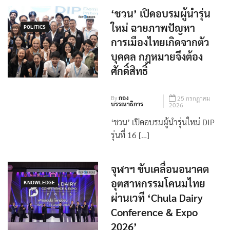
‘ชวน’ เปิดอบรมผู้นำรุ่น
ใหม่ ฉายภาพปัญหา
POLITICS
การเมืองไทยเกิดจากตัว
บุคคล กฎหมายจึงต้อง
ศักดิ์สิทธิ์
By
กอง
25 กรกฎาคม
บรรณาธิการ
2026
‘ชวน’ เปิดอบรมผู้นำรุ่นใหม่ DIP
รุ่นที่ 16 […]
จุฬาฯ ขับเคลื่อนอนาคต
อุตสาหกรรมโคนมไทย
KNOWLEDGE
ผ่านเวที ‘Chula Dairy
Conference & Expo