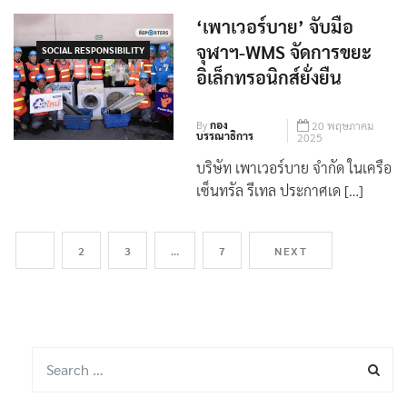
‘เพาเวอร์บาย’ จับมือ
จุฬาฯ-WMS จัดการขยะ
SOCIAL RESPONSIBILITY
อิเล็กทรอนิกส์ยั่งยืน
By
กอง
20 พฤษภาคม
บรรณาธิการ
2025
บริษัท เพาเวอร์บาย จำกัด ในเครือ
เซ็นทรัล รีเทล ประกาศเด […]
1
2
3
…
7
NEXT