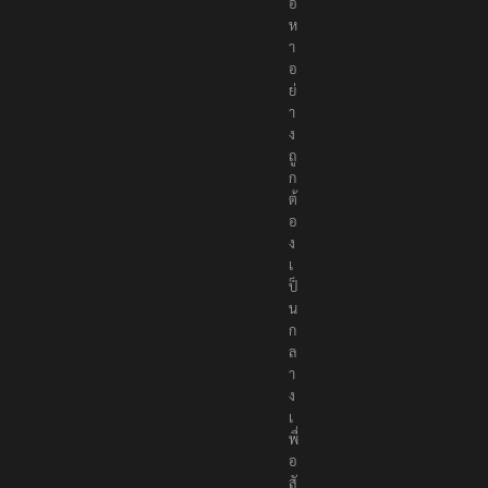
นื้
อ
ห
า
อ
ย่
า
ง
ถู
ก
ต้
อ
ง
เ
ป็
น
ก
ล
า
ง
เ
พื่
อ