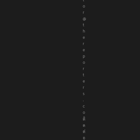
t
o
r
@
t
h
e
r
e
p
o
r
t
e
r
s
.
c
o
ติ
ด
ต่