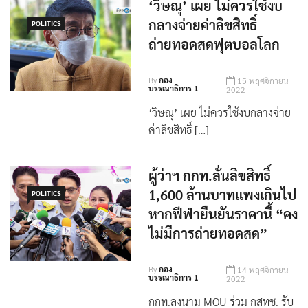
‘วิษณุ’ เผย ไม่ควรใช้งบ
กลางจ่ายค่าลิขสิทธิ์
POLITICS
ถ่ายทอดสดฟุตบอลโลก
By
กอง
15 พฤศจิกายน
บรรณาธิการ 1
2022
‘วิษณุ’ เผย ไม่ควรใช้งบกลางจ่าย
ค่าลิขสิทธิ์ […]
ผู้ว่าฯ กกท.ลั่นลิขสิทธิ์
1,600 ล้านบาทแพงเกินไป
POLITICS
หากฟีฟ่ายืนยันราคานี้ “คง
ไม่มีการถ่ายทอดสด”
By
กอง
14 พฤศจิกายน
บรรณาธิการ 1
2022