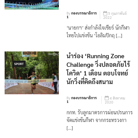
ปักกิ่ง
By
กองบรรณาธิการ
5 กุมภาพันธ์
1
2022
‘นายกฯ’ ส่งกำลังใจเชียร์ นักกีฬา
ไทยไปแข่งขัน ‘โอลิมปิกฤ […]
นำร่อง ‘Running Zone
Challenge วิ่งปลอดภัยไร้
SPORT
โควิด’ 1 เดือน ตอบโจทย์
นักวิ่งที่คิดถึงสนาม
By
กองบรรณาธิการ
4 สิงหาคม
1
2020
กกท. รับลูกมาตรการผ่อนปรนการ
จัดแข่งขันกีฬา จากกระทรวงกา
[…]