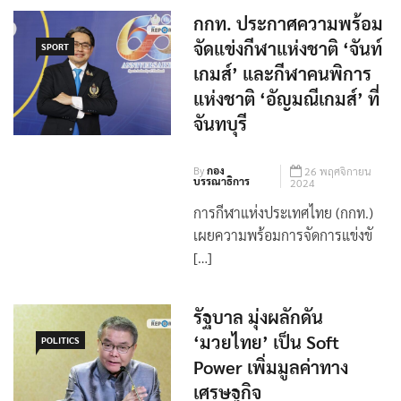
กกท. ประกาศความพร้อม
จัดแข่งกีฬาแห่งชาติ ‘จันท์
SPORT
เกมส์’ และกีฬาคนพิการ
แห่งชาติ ‘อัญมณีเกมส์’ ที่
จันทบุรี
By
กอง
26 พฤศจิกายน
บรรณาธิการ
2024
การกีฬาแห่งประเทศไทย (กกท.)
เผยความพร้อมการจัดการแข่งขั
[…]
รัฐบาล มุ่งผลักดัน
‘มวยไทย’ เป็น Soft
POLITICS
Power เพิ่มมูลค่าทาง