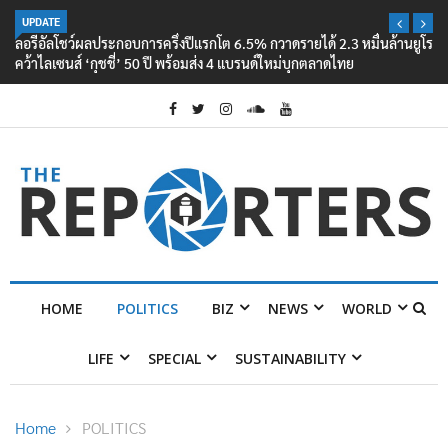
UPDATE
ลอรีอัลโชว์ผลประกอบการครึ่งปีแรกโต 6.5% กวาดรายได้ 2.3 หมื่นล้านยูโร
คว้าไลเซนส์ ‘กุชชี่’ 50 ปี พร้อมส่ง 4 แบรนด์ใหม่บุกตลาดไทย
HOME
POLITICS
BIZ
NEWS
WORLD
LIFE
SPECIAL
SUSTAINABILITY
Home
POLITICS