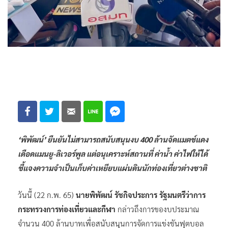
‘พิพัฒน์’ ยืนยันไม่สามารถสนับสนุนงบ 400 ล้านจัดแมตช์แดง
เดือดแมนยู-ลิเวอร์พูล แต่อนุเคราะห์สถานที่ ค่าน้ำ ค่าไฟให้ได้
ชี้แจงความจำเป็นเก็บค่าเหยียบแผ่นดินนักท่องเที่ยวต่างชาติ
วันนี้ (22 ก.พ. 65)
นายพิพัฒน์ รัชกิจประการ รัฐมนตรีว่าการ
กระทรวงการท่องเที่ยวและกีฬา
กล่าวถึงการของบประมาณ
จำนวน 400 ล้านบาทเพื่อสนับสนุนการจัดการแข่งขันฟุตบอล