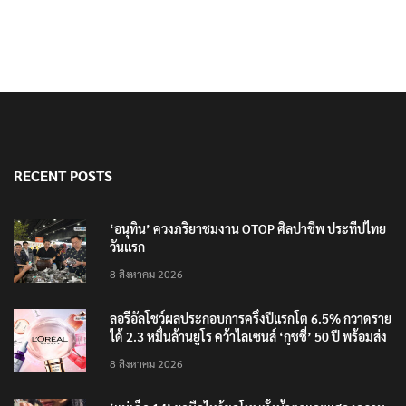
RECENT POSTS
‘อนุทิน’ ควงภริยาชมงาน OTOP ศิลปาชีพ ประทีปไทย
วันแรก
8 สิงหาคม 2026
ลอรีอัลโชว์ผลประกอบการครึ่งปีแรกโต 6.5% กวาดราย
ได้ 2.3 หมื่นล้านยูโร คว้าไลเซนส์ ‘กุชชี่’ 50 ปี พร้อมส่ง
4 แบรนด์ใหม่บุกตลาดไทย
8 สิงหาคม 2026