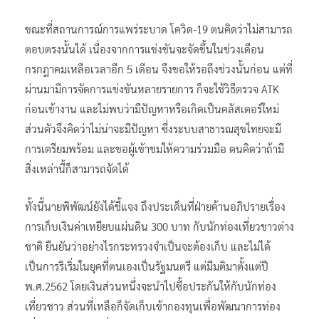
ขณะที่สถานการณ์การแพร่ระบาด โควิด-19 ตนคิดว่าไม่สามารถ
ตอบตรงนั้นได้ เนื่องจากการแข่งขันจะจัดขึ้นในช่วงเดือน
กรกฎาคมเหลือเวลาอีก 5 เดือน จึงขอให้รอถึงช่วงนั้นก่อน แต่ที่
ผ่านมามีการจัดการแข่งขันหลายรายการ ก็จะใช้วิธีตรวจ ATK
ก่อนเข้างาน และไม่พบว่ามีปัญหาหรือเกิดเป็นคลัสเตอร์ใหม่
ส่วนตัวจึงคิดว่าไม่น่าจะมีปัญหา ซึ่งระบบสาธารณสุขไทยจะมี
การเตรียมพร้อม และขอผู้เข้าชมให้ความร่วมมือ ตนคิดว่าถ้ามี
สิ่งเหล่านี้ก็สามารถจัดได้
ทั้งนี้นายพิพัฒน์ยังได้ชี้แจง ถึงประเด็นที่ฝ่ายค้านอภิปรายเรื่อง
การเก็บเงินค่าเหยียบแผ่นดิน 300 บาท กับนักท่องเที่ยวชาวต่าง
ชาติ ยืนยันว่าอย่างไรกระทรวงจำเป็นจะต้องเก็บ และไม่ได้
เป็นการริเริ่มในยุคที่ตนเองเป็นรัฐมนตรี แต่มีมติมาตั้งแต่ปี
พ.ศ.2562 โดยเงินส่วนหนึ่งจะนำไปซื้อประกันให้กับนักท่อง
เที่ยวชาว ส่วนที่เหลือก็จัดเก็บเข้ากองทุนเพื่อพัฒนาการท่อง