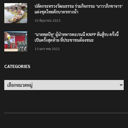
ปลัดกระทรวงวัฒนธรรม ร่วมกิจกรรม ‘นาวาภิกขาจาร’
แต่งชุดไทยตักบาตรทางน้ำ
10 มิถุนายน 2023
‘นายพลบีทู’ ผู้นำทหารคะเรนนี KNPP ลั่นสู้รบ ครั้งนี้
เป็นครั้งสุดท้าย ที่ประชาชนต้องชนะ
13 มกราคม 2022
CATEGORIES
Categories