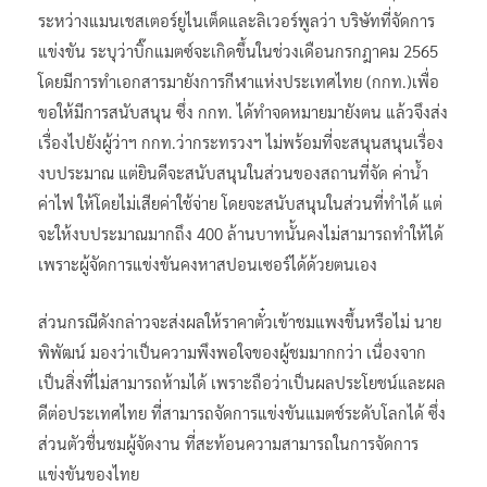
ระหว่างแมนเชสเตอร์ยูไนเต็ดและลิเวอร์พูลว่า บริษัทที่จัดการ
แข่งขัน ระบุว่าบิ๊กแมตซ์จะเกิดขึ้นในช่วงเดือนกรกฎาคม 2565
โดยมีการทำเอกสารมายังการกีฬาแห่งประเทศไทย (กกท.)เพื่อ
ขอให้มีการสนับสนุน ซึ่ง กกท. ได้ทำจดหมายมายังตน แล้วจึงส่ง
เรื่องไปยังผู้ว่าฯ กกท.ว่ากระทรวงฯ ไม่พร้อมที่จะสนุนสนุนเรื่อง
งบประมาณ แต่ยินดีจะสนับสนุนในส่วนของสถานที่จัด ค่าน้ำ
ค่าไฟ ให้โดยไม่เสียค่าใช้จ่าย โดยจะสนับสนุนในส่วนที่ทำได้ แต่
จะให้งบประมาณมากถึง 400 ล้านบาทนั้นคงไม่สามารถทำให้ได้
เพราะผู้จัดการแข่งขันคงหาสปอนเซอร์ได้ด้วยตนเอง
ส่วนกรณีดังกล่าวจะส่งผลให้ราคาตั๋วเข้าชมแพงขึ้นหรือไม่ นาย
พิพัฒน์ มองว่าเป็นความพึงพอใจของผู้ชมมากกว่า เนื่องจาก
เป็นสิ่งที่ไม่สามารถห้ามได้ เพราะถือว่าเป็นผลประโยชน์และผล
ดีต่อประเทศไทย ที่สามารถจัดการแข่งขันแมตช์ระดับโลกได้ ซึ่ง
ส่วนตัวชื่นชมผู้จัดงาน ที่สะท้อนความสามารถในการจัดการ
แข่งขันของไทย