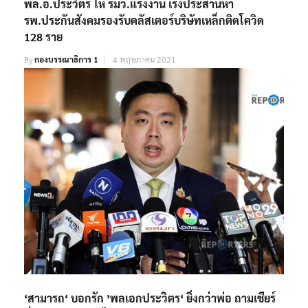
พล.อ.ประวิตร ให้ รมว.แรงงาน เร่งประสานหา
รพ.ประกันสังคมรองรับคลัสเตอร์บริษัทเหล็กติดโควิด
128 ราย
By
กองบรรณาธิการ 1
4 พฤษภาคม 2021
‘สามารถ‘ บอกรัก ’พลเอกประวิตร‘ ยิ่งกว่าพ่อ ถามเชียร์