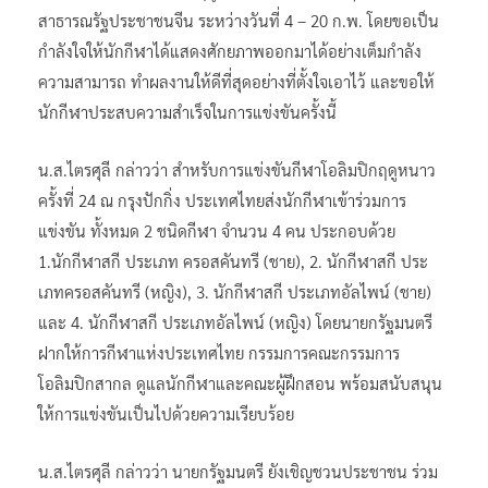
สาธารณรัฐประชาชนจีน ระหว่างวันที่ 4 – 20 ก.พ. โดยขอเป็น
กำลังใจให้นักกีฬาได้แสดงศักยภาพออกมาได้อย่างเต็มกำลัง
ความสามารถ ทำผลงานให้ดีที่สุดอย่างที่ตั้งใจเอาไว้ และขอให้
นักกีฬาประสบความสำเร็จในการแข่งขันครั้งนี้
น.ส.ไตรศุลี กล่าวว่า สำหรับการแข่งขันกีฬาโอลิมปิกฤดูหนาว
ครั้งที่ 24 ณ กรุงปักกิ่ง ประเทศไทยส่งนักกีฬาเข้าร่วมการ
แข่งขัน ทั้งหมด 2 ชนิดกีฬา จำนวน 4 คน ประกอบด้วย
1.นักกีฬาสกี ประเภท ครอสคันทรี (ชาย), 2. นักกีฬาสกี ประ
เภทครอสคันทรี (หญิง), 3. นักกีฬาสกี ประเภทอัลไพน์ (ชาย)
และ 4. นักกีฬาสกี ประเภทอัลไพน์ (หญิง) โดยนายกรัฐมนตรี
ฝากให้การกีฬาแห่งประเทศไทย กรรมการคณะกรรมการ
โอลิมปิกสากล ดูแลนักกีฬาและคณะผู้ฝึกสอน พร้อมสนับสนุน
ให้การแข่งขันเป็นไปด้วยความเรียบร้อย
น.ส.ไตรศุลี กล่าวว่า นายกรัฐมนตรี ยังเชิญชวนประชาชน ร่วม