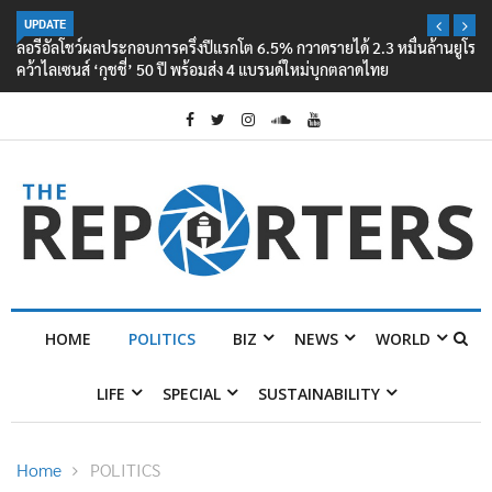
UPDATE
ลอรีอัลโชว์ผลประกอบการครึ่งปีแรกโต 6.5% กวาดรายได้ 2.3 หมื่นล้านยูโร
คว้าไลเซนส์ ‘กุชชี่’ 50 ปี พร้อมส่ง 4 แบรนด์ใหม่บุกตลาดไทย
HOME
POLITICS
BIZ
NEWS
WORLD
LIFE
SPECIAL
SUSTAINABILITY
Home
POLITICS