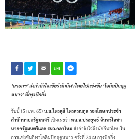
‘นายกฯ’ ส่งกำลังใจเชียร์ นักกีฬาไทยไปแข่งขัน ‘โอลิมปิกฤดู
หนาว’ ที่กรุงปักกิ่ง
วันนี้ (5 ก.พ. 65)
น.ส.ไตรศุลี ไตรสรณกุล รองโฆษกประจำ
สำนักนายกรัฐมนตรี
เปิดเผยว่า
พล.อ.ประยุทธ์ จันทร์โอชา
นายกรัฐมนตรีและ รมว.กลาโหม
ส่งกำลังใจถึงนักกีฬาไทย ใน
การแข่งขันกีฬาโอลิมปิกฤดูหนาว ครั้งที่ 24 ณ กรุงปักกิ่ง