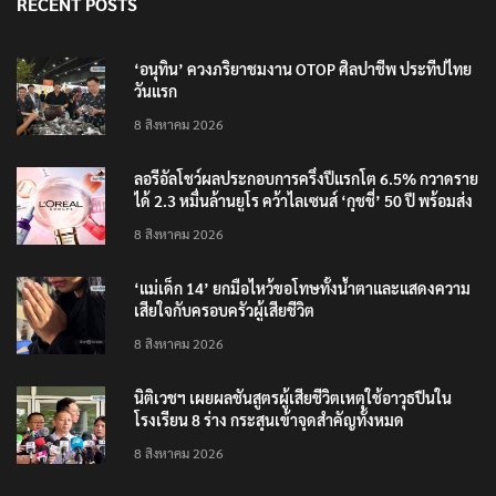
RECENT POSTS
‘อนุทิน’ ควงภริยาชมงาน OTOP ศิลปาชีพ ประทีปไทย
วันแรก
8 สิงหาคม 2026
ลอรีอัลโชว์ผลประกอบการครึ่งปีแรกโต 6.5% กวาดราย
ได้ 2.3 หมื่นล้านยูโร คว้าไลเซนส์ ‘กุชชี่’ 50 ปี พร้อมส่ง
4 แบรนด์ใหม่บุกตลาดไทย
8 สิงหาคม 2026
‘แม่เด็ก 14’ ยกมือไหว้ขอโทษทั้งน้ำตาและแสดงความ
เสียใจกับครอบครัวผู้เสียชีวิต
8 สิงหาคม 2026
นิติเวชฯ เผยผลชันสูตรผู้เสียชีวิตเหตุใช้อาวุธปืนใน
โรงเรียน 8 ร่าง กระสุนเข้าจุดสำคัญทั้งหมด
8 สิงหาคม 2026