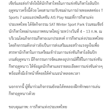
เชียร์และส่งกำลังใจให้นักกีฬาไทยในการแข่งขันกีฬาโอลิมปิก
ฤดูหนาวครั้งนี้ด้วย โดยสามารถรับชมผ่านการถ่ายทอดสดช่อง T
Sports 7 และแอปพลิเคชัน AIS Play ขณะที่การกีฬาแห่ง
ประเทศไทย ได้จัดกิจกรรม SAT Winter Sport Park ร่วมชมเชียร์
นักกีฬาไทยผ่านจอภาพขนาดใหญ่ ระหว่างวันที่ 4 – 13 ก.พ. ณ
บริเวณโดมกิจกรรมกีฬาอเนกประสงค์ การกีฬาแห่งประเทศไทย
โดยกิจกรรมดังกล่าวยังเป็นการส่งเสริมและสร้างแรงจูงใจเพื่อ
สรรหานักกีฬาในการเตรียมเข้าร่วมการแข่งขันกีฬาโอลิมปิก
เกมส์ฤดูหนาว มีกิจกรรมการจัดแสดงอุปกรณ์ที่ใช้ในการแข่งขัน
กีฬาฤดูหนาว ให้ข้อมูลนักกีฬาและรายละเอียดการแข่งขันต่างๆ
พร้อมทั้งมีเจ้าหน้าที่คอยให้คำแนะนำตลอดเวลา
นอกจากนี้ ผู้ที่มาร่วมกิจกรรมยังจะได้ทดลองฝึกทักษะการเล่น
กีฬาฤดูหนาวด้วย
ขอบคุณภาพ: การกีฬาแห่งประเทศไทย