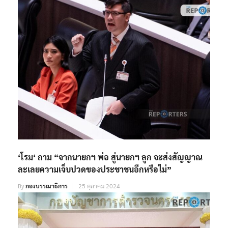
‘โรม‘ ถาม “จากนายกฯ พ่อ สู่นายกฯ ลูก จะส่งสัญญาณ
ละเลยความเจ็บปวดของประชาชนอีกหรือไม่”
By
กองบรรณาธิการ
25 ตุลาคม 2024