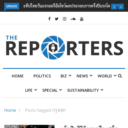
UPDATE
ลอรีอัลโชว์ผลประกอบการครึ่งปีแรกโต 6.5% กวาดรายได้ 2.3 หมื่นล้านยูโร
คว้าไลเซนส์ ‘กุชชี่’ 50 ปี พร้อมส่ง 4 แบรนด์ใหม่บุกตลาดไทย
HOME
POLITICS
BIZ
NEWS
WORLD
LIFE
SPECIAL
SUSTAINABILITY
Home
Posts tagged กรุงเฮก