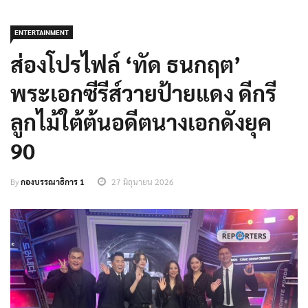
ENTERTAINMENT
ส่องโปรไฟล์ ‘ทัด ธนกฤต’
พระเอกซีรีส์วายป้ายแดง ดีกรี
ลูกไม้ใต้ต้นอดีตนางเอกดังยุค
90
By
กองบรรณาธิการ 1
27 มิถุนายน 2026