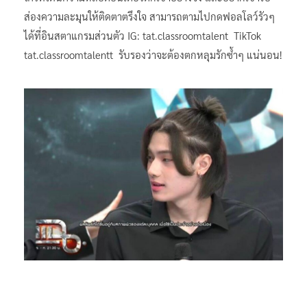
ส่องความละมุนให้ติดตาตรึงใจ สามารถตามไปกดฟอลโลว์รัวๆ
ได้ที่อินสตาแกรมส่วนตัว IG: tat.classroomtalent TikTok
tat.classroomtalentt รับรองว่าจะต้องตกหลุมรักซ้ำๆ แน่นอน!