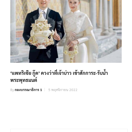
‘แพทริเซีย กู๊ด’ ควงว่าที่เจ้าบ่าว เข้าสักการะ-รับน้ำ
พระพุทธมนต์
By
กองบรรณาธิการ 1
5 พฤศจิกายน 2022