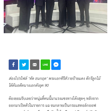
ส่องโปรไฟล์ ‘ทัด ธนกฤต’ พระเอกซีรีส์วายป้ายแดง ดีกรีลูกไม้
ใต้ต้นอดีตนางเอกดังยุค 90
ต้องยอมรับเลยว่าหนุ่มตี๋คนนี้มาแรงแซงทางโค้งสุดๆ หลังจาก
ออกมาเปิดตัวในรายการ แฉ จนกลายเป็นกระแสทอล์กออฟ