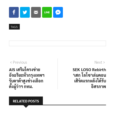
TAGS:
แนะแนว
Previous
Next
Previous
Next
post:
post:
AIS เสริมโครงข่าย
SEK LOSO Rebirth
เรื่อง
อัจฉริยะทั่วกรุงเทพฯ
‘เสก โลโซ’เล่นคอน
รับดาต้าสูงช่วงเลือก
เสิร์ตเเรกหลังได้รับ
ตั้งผู้ว่าฯ กทม.
อิสรภาพ
RELATED POSTS