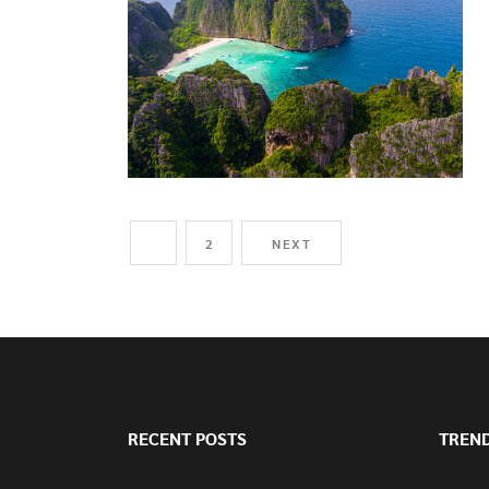
1
2
NEXT
RECENT POSTS
TREN