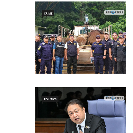
CRIME
POLITICS