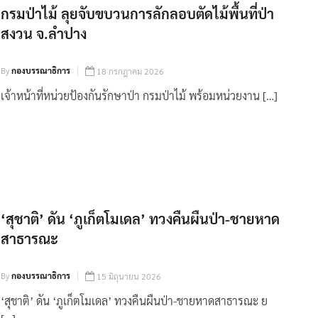
กรมป่าไม้ ลุยจับขบวนการลักลอบตัดไม้พื้นที่ป่า
สงวน จ.ลำปาง
By
กองบรรณาธิการ
18 กรกฎาคม 2026
เจ้าหน้าที่หน่วยป้องกันรักษาป่า กรมป่าไม้ พร้อมหน่วยงาน […]
‘สุชาติ’ ดัน ‘ภูเก็ตโมเดล’ ทวงคืนผืนป่า-ชายหาด
สาธารณะ
By
กองบรรณาธิการ
15 มิถุนายน 2026
‘สุชาติ’ ดัน ‘ภูเก็ตโมเดล’ ทวงคืนผืนป่า-ชายหาดสาธารณะ ย