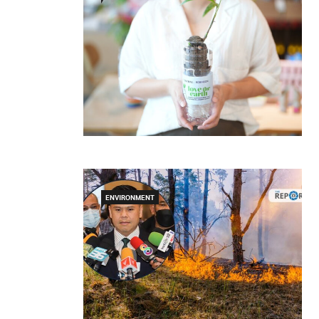
ENVIRONMENT