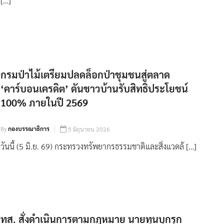
[…]
กรมป่าไม้เตรียมปลดล็อกป่าชุมชนสู่ตลาด
‘คาร์บอนเครดิต’ ดันชาวบ้านรับสิทธิประโยชน์
100% ภายในปี 2569
By
กองบรรณาธิการ
5 มิถุนายน 2026
วันนี้ (5 มิ.ย. 69) กระทรวงทรัพยากรธรรมชาติและสิ่งแวดล้ […]
ทส. สั่งดำเนินการตามกฎหมาย นายทุนบุกรุก