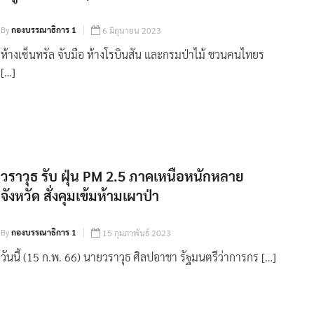
By
กองบรรณาธิการ 1
6 มิถุนายน 2023
ห้างเซ็นทรัล จับมือ ห้างโรบินสัน และกรมป่าไม้ ชวนคนไทยร
[…]
วราวุธ รับ ฝุ่น PM 2.5 ภาคเหนือหนักหลาย
จังหวัด สั่งคุมเข้มห้ามเผาป่า
By
กองบรรณาธิการ 1
15 กุมภาพันธ์ 2023
วันนี้ (15 ก.พ. 66) นายวราวุธ ศิลปอาชา รัฐมนตรีว่าการกร […]