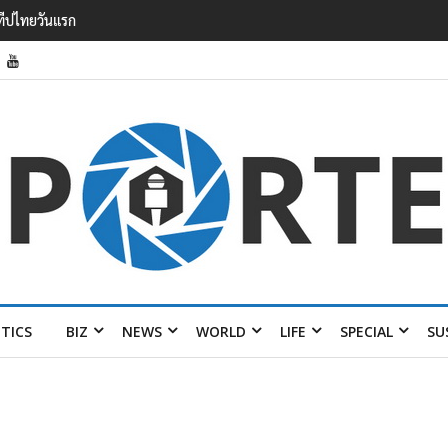
รายได้ 2.3 หมื่นล้านยูโร คว้าไลเซนส์ ‘กุชชี่’ 50 ปี พร้อมส่ง 4 แบรนด์ใหม่บ
ITICS
BIZ
NEWS
WORLD
LIFE
SPECIAL
SU