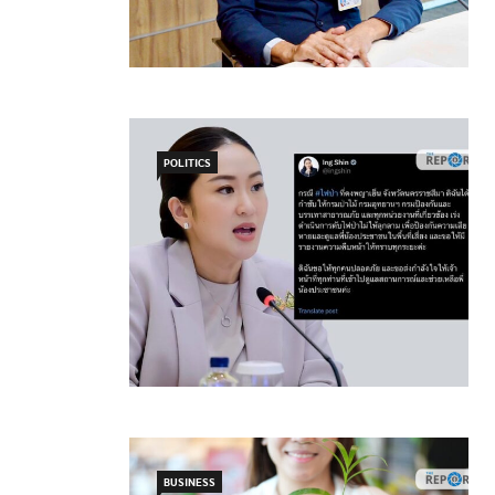
POLITICS
BUSINESS