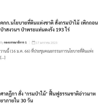
คกก.นโยบายที่ดินแห่งชาติ สั่งกรมป่าไม้ เพิกถอน
ป่าสงวนฯ ป่าพระแท่นดงรัง 193 ไร่
By
กองบรรณาธิการ 1
17 มกราคม 2023
วานนี้ (16 ม.ค. 66) ที่ประชุมคณะกรรมการนโยบายที่ดินแห่ง
[…]
ศาลฎีกา สั่ง ‘กรมป่าไม้’ ฟื้นฟูธรรมชาติอ่าวมาห
ยาภายใน 30 วัน