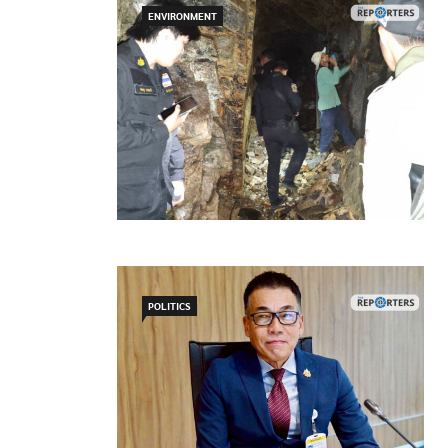
ENVIRONMENT
POLITICS