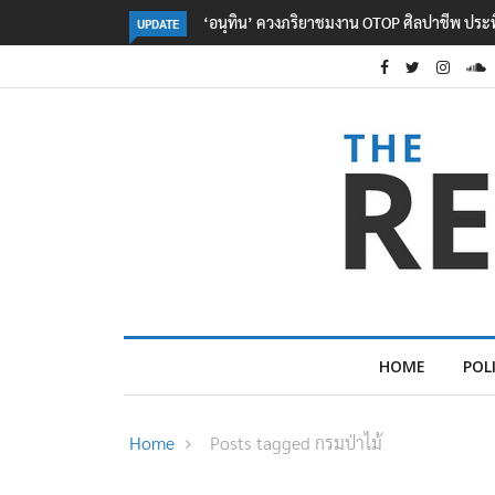
ลอรีอัลโชว์ผลประกอบการครึ่งปีแรกโต 6.5% กวาด
UPDATE
HOME
POL
Home
Posts tagged กรมป่าไม้