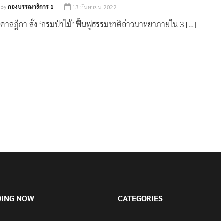
By
กองบรรณาธิการ 1
13 กันยายน 2022
ศาลฎีกา สั่ง ‘กรมป่าไม้’ ฟื้นฟูธรรมชาติอ่าวมาหยาภายใน 3 […]
DING NOW
CATEGORIES