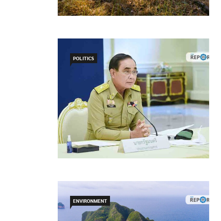
POLITICS
ENVIRONMENT