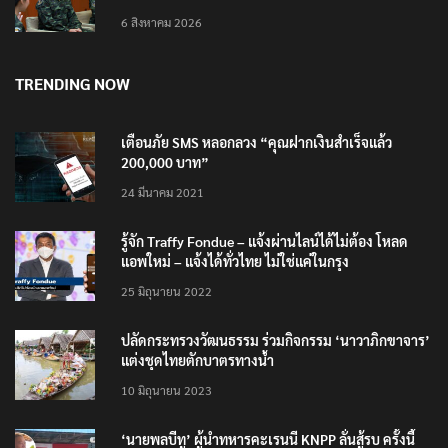
มั่นคงชายแดน
6 สิงหาคม 2026
TRENDING NOW
เตือนภัย SMS หลอกลวง “คุณฝากเงินสำเร็จแล้ว
200,000 บาท”
24 มีนาคม 2021
รู้จัก Traffy Fondue – แจ้งผ่านไลน์ได้ไม่ต้อง โหลด
แอพใหม่ – แจ้งได้ทั่วไทย ไม่ใช่แค่ในกรุง
25 มิถุนายน 2022
ปลัดกระทรวงวัฒนธรรม ร่วมกิจกรรม ‘นาวาภิกขาจาร’
แต่งชุดไทยตักบาตรทางน้ำ
10 มิถุนายน 2023