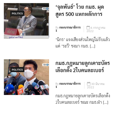
‘จุลพันธ์’ โวย กมธ. ผุด
สูตร 500 แหกหลักการ
POLITICS
By
กองบรรณาธิการ
6 กรกฎาคม
1
2022
‘นิกร’ แจงเสียงส่วนใหญ่ไม่รับแล้ว
แต่ ‘ระวี’ ชงมา กมธ. […]
กมธ.กฎหมายลูกเคาะบัตร
เลือกตั้ง 2ใบคนละเบอร์
POLITICS
By
กองบรรณาธิการ
30 มีนาคม
1
2022
กมธ.กฎหมายลูกเคาะบัตรเลือกตั้ง
2ใบคนละเบอร์ ขณะ กมธ.ฝ่า […]