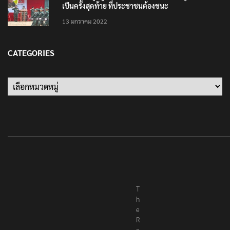
‘นายพลบีทู’ ผู้นำทหารคะเรนนี KNPP ลั่นสู้รบ ครั้งนี้
เป็นครั้งสุดท้าย ที่ประชาชนต้องชนะ
13 มกราคม 2022
CATEGORIES
Categories
T
h
e
R