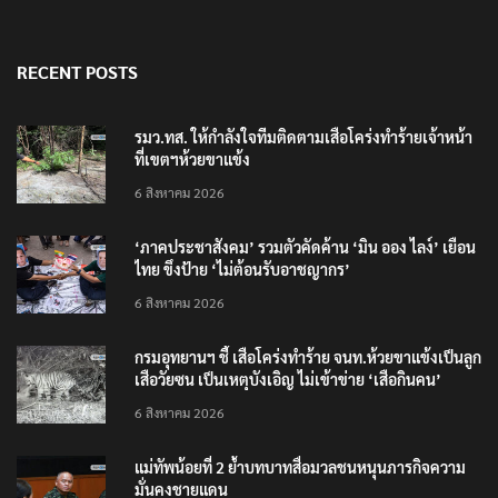
RECENT POSTS
รมว.ทส. ให้กำลังใจทีมติดตามเสือโคร่งทำร้ายเจ้าหน้า
ที่เขตฯห้วยขาแข้ง
6 สิงหาคม 2026
‘ภาคประชาสังคม’ รวมตัวคัดค้าน ‘มิน ออง ไลง์’ เยือน
ไทย ขึงป้าย ‘ไม่ต้อนรับอาชญากร’
6 สิงหาคม 2026
กรมอุทยานฯ ชี้ เสือโคร่งทำร้าย จนท.ห้วยขาแข้งเป็นลูก
เสือวัยซน เป็นเหตุบังเอิญ ไม่เข้าข่าย ‘เสือกินคน’
6 สิงหาคม 2026
แม่ทัพน้อยที่ 2 ย้ำบทบาทสื่อมวลชนหนุนภารกิจความ