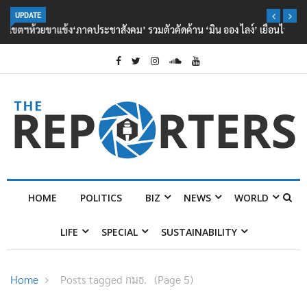
UPDATE
‘ภาคประชาสังคม’ รวมตัวคัดค้าน ‘มิน ออง ไลง์’ เยือนไทย ขึงป้าย ‘ไม่
ต้อนรับอาชญากร’
HOME
POLITICS
BIZ
NEWS
WORLD
LIFE
SPECIAL
SUSTAINABILITY
Home
Posts tagged กมธ.
(Page 5)