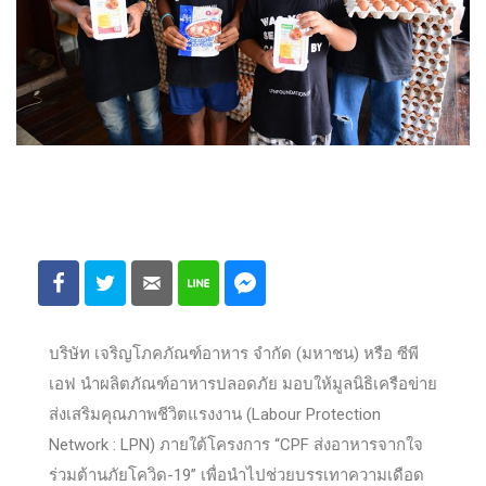
บริษัท เจริญโภคภัณฑ์อาหาร จำกัด (มหาชน) หรือ ซีพี
เอฟ นำผลิตภัณฑ์อาหารปลอดภัย มอบให้มูลนิธิเครือข่าย
ส่งเสริมคุณภาพชีวิตแรงงาน (Labour Protection
Network : LPN) ภายใต้โครงการ “CPF ส่งอาหารจากใจ
ร่วมต้านภัยโควิด-19” เพื่อนำไปช่วยบรรเทาความเดือด