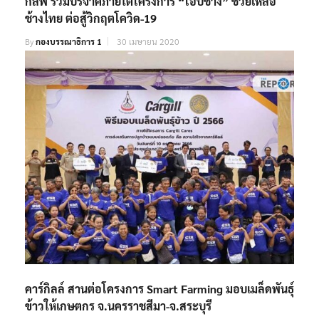
กัลฟ์ ร่วมบริจาคภายใต้โครงการ “โอบช้าง” ช่วยเหลือ
ช้างไทย ต่อสู้วิกฤตโควิด-19
By
กองบรรณาธิการ 1
30 เมษายน 2020
คาร์กิลล์ สานต่อโครงการ Smart Farming มอบเมล็ดพันธุ์
ข้าวให้เกษตกร จ.นครราชสีมา-จ.สระบุรี