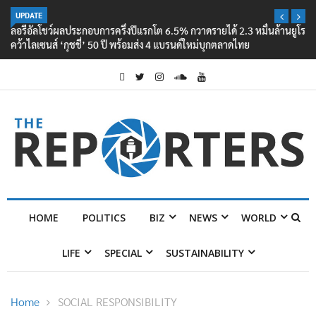
UPDATE
ลอรีอัลโชว์ผลประกอบการครึ่งปีแรกโต 6.5% กวาดรายได้ 2.3 หมื่นล้านยูโร
คว้าไลเซนส์ ‘กุชชี่’ 50 ปี พร้อมส่ง 4 แบรนด์ใหม่บุกตลาดไทย
HOME
POLITICS
BIZ
NEWS
WORLD
LIFE
SPECIAL
SUSTAINABILITY
Home
SOCIAL RESPONSIBILITY