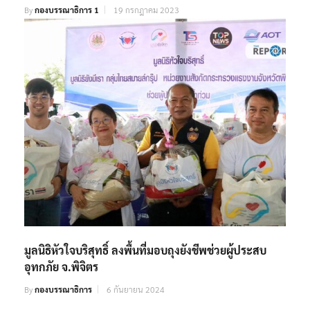
By
กองบรรณาธิการ 1
19 กรกฎาคม 2023
มูลนิธิหัวใจบริสุทธิ์ ลงพื้นที่มอบถุงยังชีพช่วยผู้ประสบ
อุทกภัย จ.พิจิตร
By
กองบรรณาธิการ
6 กันยายน 2024