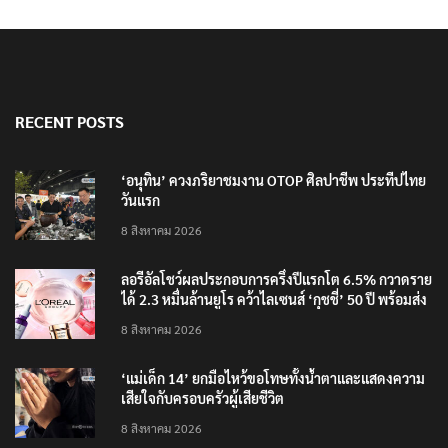
RECENT POSTS
‘อนุทิน’ ควงภริยาชมงาน OTOP ศิลปาชีพ ประทีปไทย
วันแรก
8 สิงหาคม 2026
ลอรีอัลโชว์ผลประกอบการครึ่งปีแรกโต 6.5% กวาดราย
ได้ 2.3 หมื่นล้านยูโร คว้าไลเซนส์ ‘กุชชี่’ 50 ปี พร้อมส่ง
4 แบรนด์ใหม่บุกตลาดไทย
8 สิงหาคม 2026
‘แม่เด็ก 14’ ยกมือไหว้ขอโทษทั้งน้ำตาและแสดงความ
เสียใจกับครอบครัวผู้เสียชีวิต
8 สิงหาคม 2026