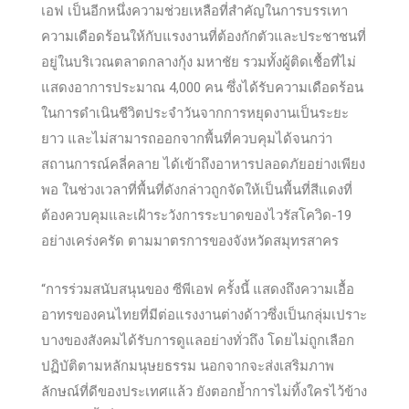
เอฟ เป็นอีกหนึ่งความช่วยเหลือที่สำคัญในการบรรเทา
ความเดือดร้อนให้กับแรงงานที่ต้องกักตัวและประชาชนที่
อยู่ในบริเวณตลาดกลางกุ้ง มหาชัย รวมทั้งผู้ติดเชื้อที่ไม่
แสดงอาการประมาณ 4,000 คน ซึ่งได้รับความเดือดร้อน
ในการดำเนินชีวิตประจำวันจากการหยุดงานเป็นระยะ
ยาว และไม่สามารถออกจากพื้นที่ควบคุมได้จนกว่า
สถานการณ์คลี่คลาย ได้เข้าถึงอาหารปลอดภัยอย่างเพียง
พอ ในช่วงเวลาที่พื้นที่ดังกล่าวถูกจัดให้เป็นพื้นที่สีแดงที่
ต้องควบคุมและเฝ้าระวังการระบาดของไวรัสโควิด-19
อย่างเคร่งครัด ตามมาตรการของจังหวัดสมุทรสาคร
“การร่วมสนับสนุนของ ซีพีเอฟ ครั้งนี้ แสดงถึงความเอื้อ
อาทรของคนไทยที่มีต่อแรงงานต่างด้าวซึ่งเป็นกลุ่มเปราะ
บางของสังคมได้รับการดูแลอย่างทั่วถึง โดยไม่ถูกเลือก
ปฏิบัติตามหลักมนุษยธรรม นอกจากจะส่งเสริมภาพ
ลักษณ์ที่ดีของประเทศแล้ว ยังตอกย้ำการไม่ทิ้งใครไว้ข้าง