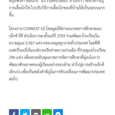
หญิงพีรดา หมั่นกิจ” นร.ร่วมชั้นเรียนป. 6 บอกว่า จะนำความรู้
การเลี้ยงไก่ไข่ ไปปรับวิธีการเลี้ยงไก่ของที่บ้านให้เป็นระบบมาก
ขึ้น
โครงการ CONNEXT ED โดยมูลนิธิสานอนาคตการศึกษาคอน
เน็กซ์ อีดี ดำเนินการมาตั้งแต่ปี 2559 ร่วมพัฒนาโรงเรียนใน
ความดูแล 5,567 แห่ง ครอบคลุมทุกภาคทั่วประเทศ โดยซีพี
เอฟเป็นหนึ่งในองค์กรเครือข่ายความร่วมมือ ที่ร่วมดูแลโรงเรียน
296 แห่ง เพื่อยกระดับคุณภาพการจัดการศึกษาที่มุ่งเน้นการ
พัฒนาศักยภาพของผู้เรียนอย่างรอบด้าน นำไปสู่การสร้างเด็กดี
เด็กเก่ง เพื่อเป็นพลังสำคัญในการขับเคลื่อนการพัฒนาประเทศ
ต่อไป