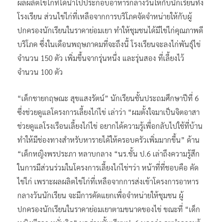
ผลผลิตไข่ไก่ที่ได้นำไปประกอบอาหารกลางวันให้กับนักเรียนทั้ง
โรงเรียน ส่วนไข่ไก่ที่เหลือจากการบริโภคจัดจำหน่ายให้กับผู้
ปกครองนักเรียนในราคาย่อมเยา ทำให้ชุมชนได้มีไข่ไก่คุณภาพดี
บริโภค ซึ่งในเดือนพฤษภาคมที่จะถึงนี้ โรงเรียนจะลงไก่พันธุ์ไข่
จำนวน 150 ตัว เพิ่มขึ้นจากรุ่นหนึ่ง และรุ่นสอง ที่เลี้ยงไว้
จำนวน 100 ตัว
“เด็กชายกฤษณะ สุขแสงรัตน์” นักเรียนชั้นประถมศึกษาปีที่ 6
ซึ่งช่วยดูแลโครงการเลี้ยงไก่ไข่ เล่าว่า “ผมตั้งใจมาเป็นจิตอาสา
ช่วยดูแลโรงเรือนเลี้ยงไก่ไข่ อยากได้ความรู้เพื่อกลับไปใช้ที่บ้าน
ทำให้มีช่องทางสำหรับหารายได้ให้ครอบครัวเพิ่มมากขึ้น” ด้าน
“เด็กหญิงพรประภา หลาบกลาง “นร.ชั้น ป.6 เล่าถึงความรู้สึก
ในการมีส่วนร่วมในโครงการเลี้ยงไก่ไข่ฯว่า หน้าที่ที่ชอบคือ คัด
ไข่ไก่ เพราะผลผลิตไข่ไก่ที่เหลือจากการส่งเข้าโครงการอาหาร
กลางวันนักเรียน จะมีการคัดแยกเพื่อจำหน่ายให้ชุมชน ผู้
ปกครองนักเรียนในราคาย่อมเยาตามขนาดของไข่ ขณะที่ “เด็ก