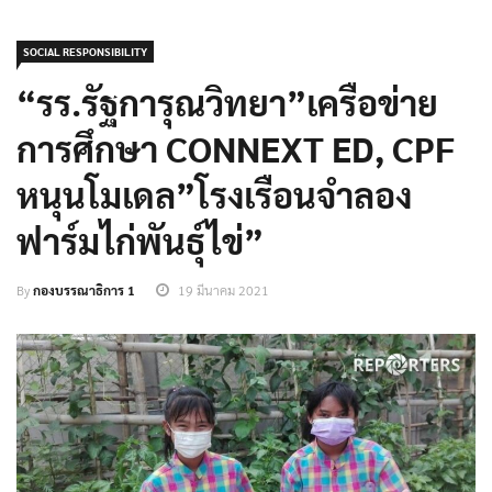
SOCIAL RESPONSIBILITY
“รร.รัฐการุณวิทยา”เครือข่าย
การศึกษา CONNEXT ED, CPF
หนุนโมเดล”โรงเรือนจำลอง
ฟาร์มไก่พันธุ์ไข่”
By
กองบรรณาธิการ 1
19 มีนาคม 2021