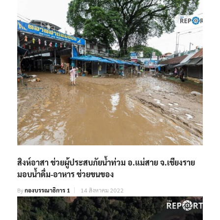
สิงห์อาสา ช่วยผู้ประสบภัยน้ำท่วม อ.แม่สาย จ.เชียงราย
มอบน้ำดื่ม-อาหาร ช่วยขนของ
By
กองบรรณาธิการ 1
14 สิงหาคม 2022