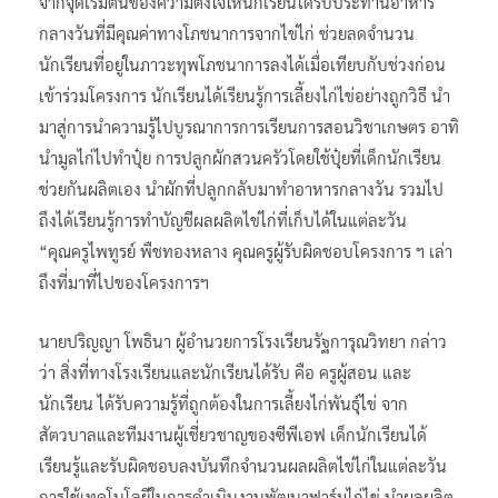
จากจุดเริ่มต้นของความตั้งใจให้นักเรียนได้รับประทานอาหาร
กลางวันที่มีคุณค่าทางโภชนาการจากไข่ไก่ ช่วยลดจำนวน
นักเรียนที่อยู่ในภาวะทุพโภชนาการลงได้เมื่อเทียบกับช่วงก่อน
เข้าร่วมโครงการ นักเรียนได้เรียนรู้การเลี้ยงไก่ไข่อย่างถูกวิธี นำ
มาสู่การนำความรู้ไปบูรณาการการเรียนการสอนวิชาเกษตร อาทิ
นำมูลไก่ไปทำปุ๋ย การปลูกผักสวนครัวโดยใช้ปุ๋ยที่เด็กนักเรียน
ช่วยกันผลิตเอง นำผักที่ปลูกกลับมาทำอาหารกลางวัน รวมไป
ถึงได้เรียนรู้การทำบัญชีผลผลิตไข่ไก่ที่เก็บได้ในแต่ละวัน
“คุณครูไพทูรย์ พืชทองหลาง คุณครูผู้รับผิดชอบโครงการ ฯ เล่า
ถึงที่มาที่ไปของโครงการฯ
นายปริญญา โพธินา ผู้อำนวยการโรงเรียนรัฐการุณวิทยา กล่าว
ว่า สิ่งที่ทางโรงเรียนและนักเรียนได้รับ คือ ครูผู้สอน และ
นักเรียน ได้รับความรู้ที่ถูกต้องในการเลี้ยงไก่พันธุ์ไข่ จาก
สัตวบาลและทีมงานผู้เชี่ยวชาญของซีพีเอฟ เด็กนักเรียนได้
เรียนรู้และรับผิดชอบลงบันทึกจำนวนผลผลิตไข่ไก่ในแต่ละวัน
การใช้เทคโนโลยีในการดำเนินงานพัฒนาฟาร์มไก่ไข่ นำผลผลิต