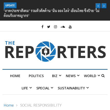
UPDATE
‘ภาคประชาสังคม’ รวมตัวคัดค้าน ‘มิน ออง ไลง์’ เยือนไทย ขึงป้าย ‘ไม่
ต้อนรับอาชญากร’
HOME
POLITICS
BIZ
NEWS
WORLD
LIFE
SPECIAL
SUSTAINABILITY
Home
SOCIAL RESPONSIBILITY