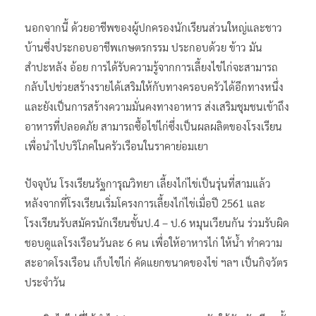
นอกจากนี้ ด้วยอาชีพของผู้ปกครองนักเรียนส่วนใหญ่และชาว
บ้านซึ่งประกอบอาชีพเกษตรกรรม ประกอบด้วย ข้าว มัน
สำปะหลัง อ้อย การได้รับความรู้จากการเลี้ยงไข่ไก่จะสามารถ
กลับไปช่วยสร้างรายได้เสริมให้กับทางครอบครัวได้อีกทางหนึ่ง
และยังเป็นการสร้างความมั่นคงทางอาหาร ส่งเสริมชุมชนเข้าถึง
อาหารที่ปลอดภัย สามารถซื้อไข่ไก่ซึ่งเป็นผลผลิตของโรงเรียน
เพื่อนำไปบริโภคในครัวเรือนในราคาย่อมเยา
ปัจจุบัน โรงเรียนรัฐการุณวิทยา เลี้ยงไก่ไข่เป็นรุ่นที่สามแล้ว
หลังจากที่โรงเรียนเริ่มโครงการเลี้ยงไก่ไข่เมื่อปี 2561 และ
โรงเรียนรับสมัครนักเรียนชั้นป.4 – ป.6 หมุนเวียนกัน ร่วมรับผิด
ชอบดูแลโรงเรือนวันละ 6 คน เพื่อให้อาหารไก่ ให้น้ำ ทำความ
สะอาดโรงเรือน เก็บไข่ไก่ คัดแยกขนาดของไข่ ฯลฯ เป็นกิจวัตร
ประจำวัน