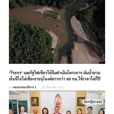
‘วีระกร’ เผยรัฐไฟเขียวให้จีนดำเนินโครงการ ผันน้ำยวม
เอ็นจีโอไม่เชื่อเจาะอุโมงค์ยาวกว่า 60 กม.ใช้เวลาไม่กี่ปี
By
กองบรรณาธิการ 1
20 สิงหาคม 2021