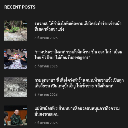
RECENT POSTS
รมว.ทส. ให้กำลังใจทีมติดตามเสือโคร่งทำร้ายเจ้าหน้า
ที่เขตฯห้วยขาแข้ง
6 สิงหาคม 2026
‘ภาคประชาสังคม’ รวมตัวคัดค้าน ‘มิน ออง ไลง์’ เยือน
ไทย ขึงป้าย ‘ไม่ต้อนรับอาชญากร’
6 สิงหาคม 2026
กรมอุทยานฯ ชี้ เสือโคร่งทำร้าย จนท.ห้วยขาแข้งเป็นลูก
เสือวัยซน เป็นเหตุบังเอิญ ไม่เข้าข่าย ‘เสือกินคน’
6 สิงหาคม 2026
แม่ทัพน้อยที่ 2 ย้ำบทบาทสื่อมวลชนหนุนภารกิจความ
มั่นคงชายแดน
6 สิงหาคม 2026