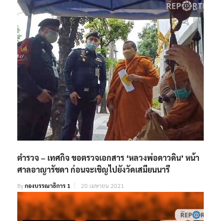
ตำรวจ – เทศกิจ ขอตรวจเอกสาร ‘หลวงพ่อดาวดิน’ หน้า
ศาลอาญารัชดา ก่อนจะเชิญไปยังวัดเสมียนนารี
By
กองบรรณาธิการ 1
20 เมษายน 2021