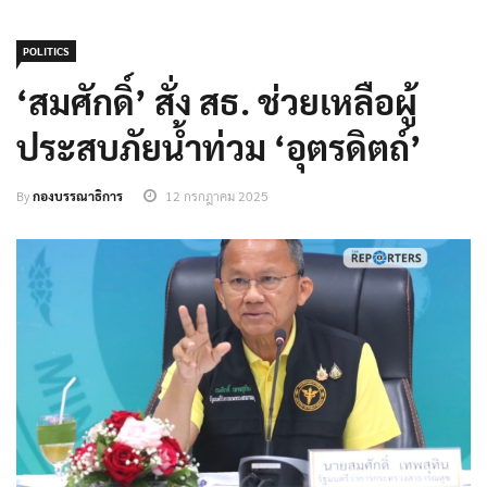
POLITICS
‘สมศักดิ์’ สั่ง สธ. ช่วยเหลือผู้
ประสบภัยน้ำท่วม ‘อุตรดิตถ์’
By
กองบรรณาธิการ
12 กรกฎาคม 2025