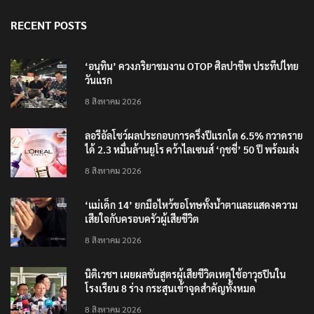
RECENT POSTS
‘อนุทิน’ ควงภริยาชมงาน OTOP ศิลปาชีพ ประทีปไทย
วันแรก
8 สิงหาคม 2026
ลอรีอัลโชว์ผลประกอบการครึ่งปีแรกโต 6.5% กวาดราย
ได้ 2.3 หมื่นล้านยูโร คว้าไลเซนส์ ‘กุชชี่’ 50 ปี พร้อมส่ง
4 แบรนด์ใหม่บุกตลาดไทย
8 สิงหาคม 2026
‘แม่เด็ก 14’ ยกมือไหว้ขอโทษทั้งน้ำตาและแสดงความ
เสียใจกับครอบครัวผู้เสียชีวิต
8 สิงหาคม 2026
นิติเวชฯ เผยผลชันสูตรผู้เสียชีวิตเหตุใช้อาวุธปืนใน
โรงเรียน 8 ร่าง กระสุนเข้าจุดสำคัญทั้งหมด
8 สิงหาคม 2026