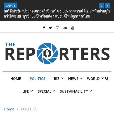
UPDATE
ลอรีอัลโชว์ผลประกอบการครึ่งปีแรกโต 6.5% กวาดรายได้ 2.3 หมื่นล้านยูโร
คว้าไลเซนส์ ‘กุชชี่’ 50 ปี พร้อมส่ง 4 แบรนด์ใหม่บุกตลาดไทย
HOME
POLITICS
BIZ
NEWS
WORLD
LIFE
SPECIAL
SUSTAINABILITY
Home
POLITICS