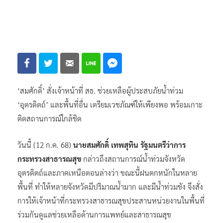
‘สมศักดิ์’ สั่งเจ้าหน้าที่ สธ. ช่วยเหลือผู้ประสบภัยน้ำท่วม
‘อุตรดิตถ์’ และพื้นที่อื่น เตรียมเวชภัณฑ์ให้เพียงพอ พร้อมเกาะ
ติดสถานการณ์ใกล้ชิด
วันนี้ (12 ก.ค. 68)
นายสมศักดิ์ เทพสุทิน รัฐมนตรีว่าการ
กระทรวงสาธารณสุข
กล่าวถึงสถานการณ์น้ำท่วมจังหวัด
อุตรดิตถ์และภาคเหนือตอนล่างว่า ขณะนี้ฝนตกหนักในหลาย
พื้นที่ ทำให้หลายจังหวัดมีปริมาณน้ำมาก และมีน้ำท่วมขัง จึงสั่ง
การให้เจ้าหน้าที่กระทรวงสาธารณสุขประสานหน่วยงานในพื้นที่
ร่วมกันดูแลช่วยเหลือด้านการแพทย์และสาธารณสุข