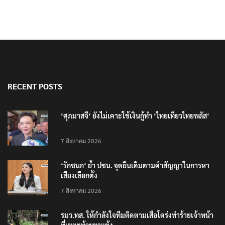
RECENT POSTS
’ศุภมาสจี‘ ยังไม่เคาะใช้เงินกู้ทำ ‘ไทยเที่ยวไทยพลัส‘
7 สิงหาคม 2026
‘รักชนก‘ ย้ำ ปชน. จุดยืนเดิมตามคำสัญญาในการหา
เสียงเลือกตั้ง
7 สิงหาคม 2026
รมว.ทส. ให้กำลังใจทีมติดตามเสือโคร่งทำร้ายเจ้าหน้า