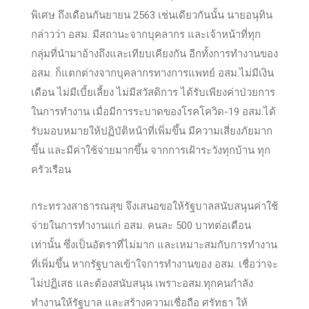
พิเศษ ถึงเดือนกันยายน 2563 เช่นเดียวกันนั้น นายอนุทิน
กล่าวว่า อสม. มีสถานะจากบุคลากร และเจ้าหน้าที่ทุก
กลุ่มที่นำมาอ้างถึงและเทียบเคียงกัน อีกทั้งการทำงานของ
อสม. ก็แตกต่างจากบุคลากรทางการแพทย์ อสม.ไม่มีเงิน
เดือน ไม่มีเบี้ยเลี้ยง ไม่มีสวัสดิการ ได้รับเพียงค่าป่วยการ
ในการทำงาน เมื่อมีการระบาดของโรคโควิด-19 อสม.ได้
รับมอบหมายให้ปฏิบัติหน้าที่เพิ่มขึ้น มีความเสี่ยงภัยมาก
ขึ้น และมีค่าใช้จ่ายมากขึ้น จากการเฝ้าระวังทุกบ้าน ทุก
ครัวเรือน
กระทรวงสาธารณสุข จึงเสนอขอให้รัฐบาลสนับสนุนค่าใช้
จ่ายในการทำงานแก่ อสม. คนละ 500 บาทต่อเดือน
เท่านั้น ซึ่งเป็นอัตราที่ไม่มาก และเหมาะสมกับการทำงาน
ที่เพิ่มขึ้น หากรัฐบาลเข้าใจการทำงานของ อสม. เชื่อว่าจะ
ไม่ปฏิเสธ และต้องสนับสนุน เพราะอสม.ทุกคนกำลัง
ทำงานให้รัฐบาล และสร้างความเชื่อถือ ศรัทธา ให้