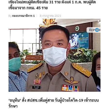
เชียงใหม่พบผู้ติดเชื้อเพิ่ม 31 ราย ตั้งแต่ 1 ก.ค. พบผู้ติด
เชื้อมาจาก กทม. 45 ราย
By
กองบรรณาธิการ 1
8 กรกฎาคม 2021
‘อนุทิน’ สั่ง สปสช.เพิ่มคู่สาย รับผู้ป่วยโควิด-19 เข้าระบบ
รักษา