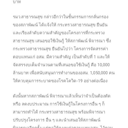
บาท
รมว.สาธารณสุข กล่าวอีกว่าในชั้นกรรมการกลั่นกรอง
ของสภาพัฒน์ ได้แจ้งให้ กระทรวงสาธารณสุข ยืนยัน
และเรียงลำดับความสำคัญของโครงการที่กระทรวง
สาธารณสุข เสนอขอใช้เงินกู้ ให้สภาพัฒน์ พิจารณา ซึ่ง
กระทรวงสาธารณสุข ยืนยันไปว่า โครงการจัดสรรค่า
ตอบแทนแก่ อสม. มีความสำคัญ เป็นลำดับที่ 1 และให้
จัดสรรงบเต็มจำนวนตามที่เสนอขอใช้เงินกู้ คือ 10,000
ล้านบาท เพื่อสนับสนุนการทำงานของอสม. 1,050,000 คน
ให้ควบคุมการระบาดของโรคโควิด-19 อย่างต่อเนื่อง
ดังนั้นหากสภาพัฒน์ พิจารณาแล้วเห็นว่าจำเป็นต้องตัด
หรือ ลดงบประมาณ การใช้เงินกู้ในโครงการอื่น ๆ ก็
สามารถทำได้ กระทรวงสาธารณสุข พร้อมพิจารณา
ปรับปรุงโครงการ อื่น ๆ และนำเสนอให้สภาพัฒน์
พิจารณาอีกครั้ง แต่ขอให้คงงบค่าตอบแทนอสม. ไว้ตาม