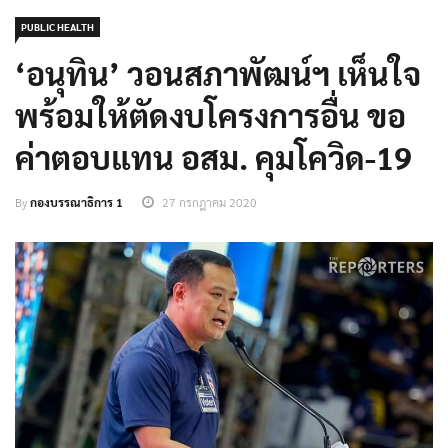
PUBLIC HEALTH
‘อนุทิน’ วอนสภาพัฒน์ฯ เห็นใจ
พร้อมให้ตัดงบโครงการอื่น ขอ
ค่าตอบแทน อสม. คุมโควิด-19
By
กองบรรณาธิการ 1
27 กรกฎาคม 2020