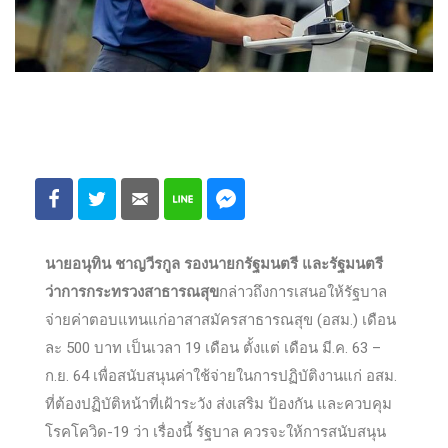
นายอนุทิน ชาญวีรกูล รองนายกรัฐมนตรี และรัฐมนตรี
ว่าการกระทรวงสาธารณสุข
กล่าวถึงการเสนอให้รัฐบาล
จ่ายค่าตอบแทนแก่อาสาสมัครสาธารณสุข (อสม.) เดือน
ละ 500 บาท เป็นเวลา 19 เดือน ตั้งแต่ เดือน มี.ค. 63 –
ก.ย. 64 เพื่อสนับสนุนค่าใช้จ่ายในการปฏิบัติงานแก่ อสม.
ที่ต้องปฏิบัติหน้าที่เฝ้าระวัง ส่งเสริม ป้องกัน และควบคุม
โรคโควิด-19 ว่า เรื่องนี้ รัฐบาล ควรจะให้การสนับสนุน