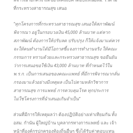
ที่กระทรวงสาธารณสุข เสนอ
“ทุกโครงการที่กระทรวงสาธารณสุข เสนอให้สภาพัฒน์
พิจารณา อยู่ในกรอบวงเงิน 45,000 ล้านบาท แต่หาก
สภาพัฒน์ ต้องการให้ปรับลด ปรับปรุง ก็ให้แจ้งมาแต่ควร
จะให้คนทำงานได้มีโอกาสชี้แจงการทำงานจริง ให้คณะ
กรรมการ ทราบด้วยและกระทรวงสาธารณสุข ขอยืนยัน
ว่าการเสนอขอใช้เงิน 43,000 ล้านบาท ที่กำหนดไว้ใน
พ.ร.ก. เป็นการเสนอของคณะแพทย์ ที่มีการพิจารณากลั่น
กรองมาแล้วอย่างมีเหตุผล เป็นไปตามหลักวิชาการ
สาธารณสุข การแพทย์ การควบคุมโรค ทุกประการ
ไม่ใช่โครงการที่นำเสนอเกินจำเป็น”
ส่วนที่มีการให้เหตุผลว่า ต้องปฏิบัติอย่างเท่าเทียมกัน ทั้ง
อสม. กำนัน ผู้ใหญ่บ้าน บุคลากรทางการแพทย์ และ เจ้า
หน้าที่องค์กรปกครองท้องถิ่นอื่นๆ ซึ่งได้รับค่าตอบแทน