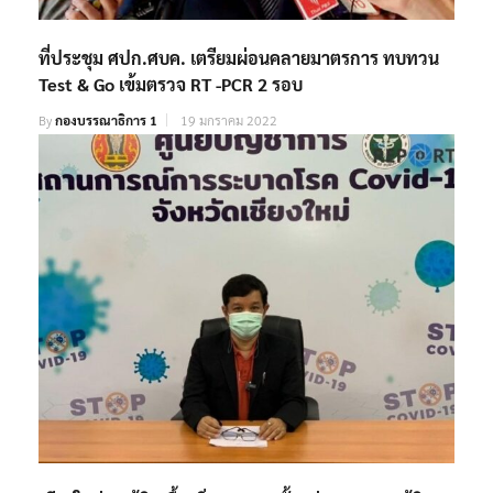
ที่ประชุม ศปก.ศบค. เตรียมผ่อนคลายมาตรการ ทบทวน
Test & Go เข้มตรวจ RT -PCR 2 รอบ
By
กองบรรณาธิการ 1
19 มกราคม 2022