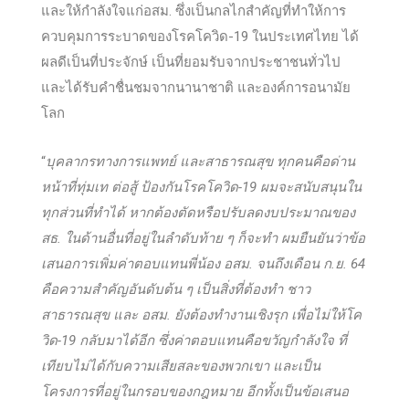
และให้กำลังใจแก่อสม. ซึ่งเป็นกลไกสำคัญที่ทำให้การ
ควบคุมการระบาดของโรคโควิด-19 ในประเทศไทย ได้
ผลดีเป็นที่ประจักษ์ เป็นที่ยอมรับจากประชาชนทั่วไป
และได้รับคำชื่นชมจากนานาชาติ และองค์การอนามัย
โลก
“
บุคลากรทางการแพทย์ และสาธารณสุข ทุกคนคือด่าน
หน้าที่ทุ่มเท ต่อสู้ ป้องกันโรคโควิด-19 ผมจะสนับสนุนใน
ทุกส่วนที่ทำได้ หากต้องตัดหรือปรับลดงบประมาณของ
สธ. ในด้านอื่นที่อยู่ในลำดับท้าย ๆ ก็จะทำ ผมยืนยันว่าข้อ
เสนอการเพิ่มค่าตอบแทนพี่น้อง อสม. จนถึงเดือน ก.ย. 64
คือความสำคัญอันดับต้น ๆ เป็นสิ่งที่ต้องทำ ชาว
สาธารณสุข และ อสม. ยังต้องทำงานเชิงรุก เพื่อไม่ให้โค
วิด-19 กลับมาได้อีก ซึ่งค่าตอบแทนคือขวัญกำลังใจ ที่
เทียบไม่ได้กับความเสียสละของพวกเขา และเป็น
โครงการที่อยู่ในกรอบของกฎหมาย อีกทั้งเป็นข้อเสนอ