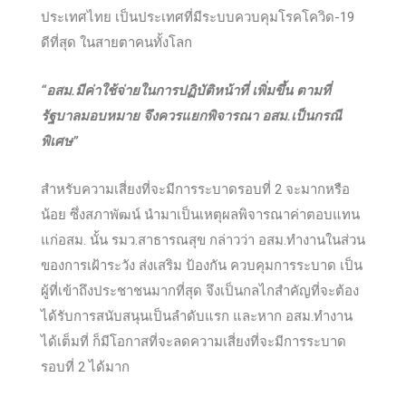
ประเทศไทย เป็นประเทศที่มีระบบควบคุมโรคโควิด-19
ดีที่สุด ในสายตาคนทั้งโลก
“อสม.มีค่าใช้จ่ายในการปฏิบัติหน้าที่ เพิ่มขึ้น ตามที่
รัฐบาลมอบหมาย จึงควรแยกพิจารณา อสม.เป็นกรณี
พิเศษ”
สำหรับความเสี่ยงที่จะมีการระบาดรอบที่ 2 จะมากหรือ
น้อย ซึ่งสภาพัฒน์ นำมาเป็นเหตุผลพิจารณาค่าตอบแทน
แก่อสม. นั้น รมว.สาธารณสุข กล่าวว่า อสม.ทำงานในส่วน
ของการเฝ้าระวัง ส่งเสริม ป้องกัน ควบคุมการระบาด เป็น
ผู้ที่เข้าถึงประชาชนมากที่สุด จึงเป็นกลไกสำคัญที่จะต้อง
ได้รับการสนับสนุนเป็นลำดับแรก และหาก อสม.ทำงาน
ได้เต็มที่ ก็มีโอกาสที่จะลดความเสี่ยงที่จะมีการระบาด
รอบที่ 2 ได้มาก