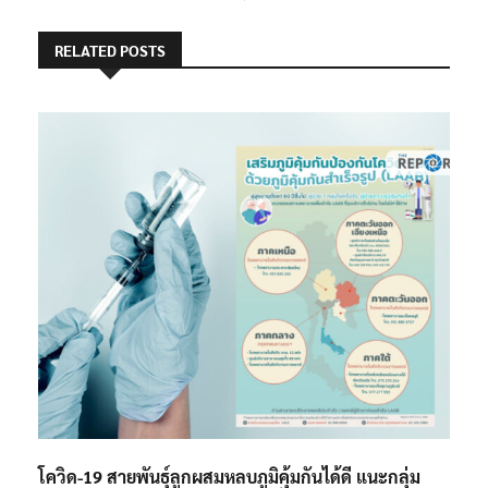
RELATED POSTS
โควิด-19 สายพันธุ์ลูกผสมหลบภูมิคุ้มกันได้ดี แนะกลุ่ม