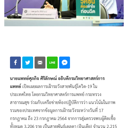
นายแพทย์ศุภกิจ ศิริลักษณ์ อธิบดีกรมวิทยาศาสตร์การ
แพทย์
เปิดเผยผลการเฝ้าระวังสายพันธุ์โควิด-19 ใน
ประเทศไทย โดยกรมวิทยาศาสตร์การแพทย์ กระทรวง
สาธารณสุข ร่วมกับเครือข่ายห้องปฏิบัติการว่า แนวโน้มในภาพ
รวมของประเทศจากข้อมูลการเฝ้าระวังระหว่างวันที่ 17
กรกฎาคม ถึง 23 กรกฎาคม 2564 จากการสุ่มตรวจพบผู้ติดเชื้อ
ทั้งหมด 3,206 ราย เป็นสายพันธุ์เดลตา (อินเดีย) จำนวน 2,215