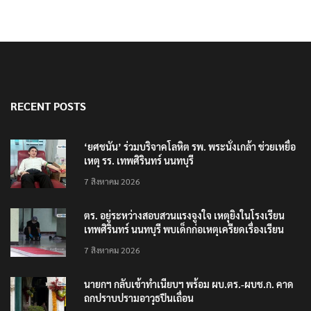
RECENT POSTS
‘ยศชนัน’ ร่วมบริจาคโลหิต รพ. พระนั่งเกล้า ช่วยเหยื่อ
เหตุ รร. เทพศิรินทร์ นนทบุรี
7 สิงหาคม 2026
ตร. อยู่ระหว่างสอบสวนแรงจูงใจ เหตุยิงในโรงเรียน
เทพศิรินทร์ นนทบุรี พบเด็กก่อเหตุเครียดเรื่องเรียน
7 สิงหาคม 2026
นายกฯ กลับเข้าทำเนียบฯ พร้อม ผบ.ตร.-ผบช.ก. คาด
ถกปราบปรามอาวุธปืนเถื่อน