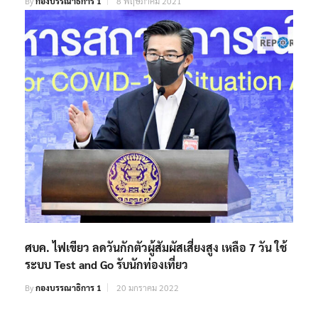
By
กองบรรณาธิการ 1
8 พฤษภาคม 2021
ศบค. ไฟเขียว ลดวันกักตัวผู้สัมผัสเสี่ยงสูง เหลือ 7 วัน ใช้
ระบบ Test and Go รับนักท่องเที่ยว
By
กองบรรณาธิการ 1
20 มกราคม 2022