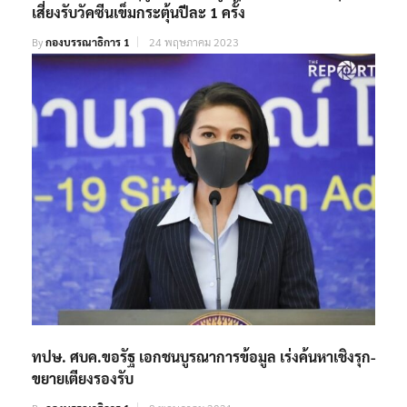
เสี่ยงรับวัคซีนเข็มกระตุ้นปีละ 1 ครั้ง
By
กองบรรณาธิการ 1
24 พฤษภาคม 2023
ทปษ. ศบค.ขอรัฐ เอกชนบูรณาการข้อมูล เร่งค้นหาเชิงรุก-
ขยายเตียงรองรับ