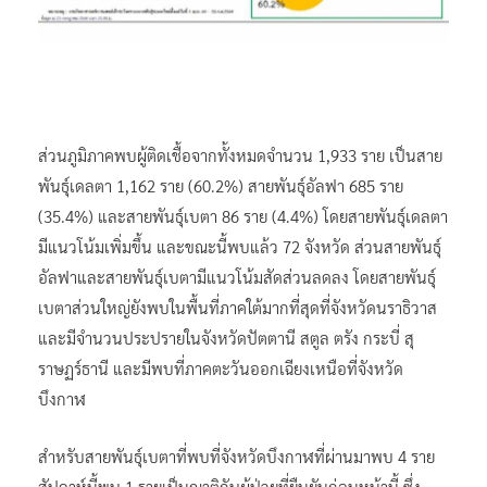
ส่วนภูมิภาคพบผู้ติดเชื้อจากทั้งหมดจำนวน 1,933 ราย เป็นสาย
พันธุ์เดลตา 1,162 ราย (60.2%) สายพันธุ์อัลฟา 685 ราย
(35.4%) และสายพันธุ์เบตา 86 ราย (4.4%) โดยสายพันธุ์เดลตา
มีแนวโน้มเพิ่มขึ้น และขณะนี้พบแล้ว 72 จังหวัด ส่วนสายพันธุ์
อัลฟาและสายพันธุ์เบตามีแนวโน้มสัดส่วนลดลง โดยสายพันธุ์
เบตาส่วนใหญ่ยังพบในพื้นที่ภาคใต้มากที่สุดที่จังหวัดนราธิวาส
และมีจำนวนประปรายในจังหวัดปัตตานี สตูล ตรัง กระบี่ สุ
ราษฏร์ธานี และมีพบที่ภาคตะวันออกเฉียงเหนือที่จังหวัด
บึงกาฬ
สำหรับสายพันธุ์เบตาที่พบที่จังหวัดบึงกาฬที่ผ่านมาพบ 4 ราย
สัปดาห์นี้พบ 1 รายเป็นญาติกับผู้ป่วยที่ยืนยันก่อนหน้านี้ ซึ่ง