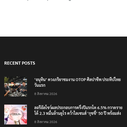
RECENT POSTS
‘อนุทิน’ ควงภริยาชมงาน OTOP ศิลปาชีพ ประทีปไทย
วันแรก
8 สิงหาคม 2026
ลอรีอัลโชว์ผลประกอบการครึ่งปีแรกโต 6.5% กวาดราย
ได้ 2.3 หมื่นล้านยูโร คว้าไลเซนส์ ‘กุชชี่’ 50 ปี พร้อมส่ง
4 แบรนด์ใหม่บุกตลาดไทย
8 สิงหาคม 2026