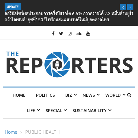
UPDATE
ลอรีอัลโชว์ผลประกอบการครึ่งปีแรกโต 6.5% กวาดรายได้ 2.3 หมื่นล้านยูโร
คว้าไลเซนส์ ‘กุชชี่’ 50 ปี พร้อมส่ง 4 แบรนด์ใหม่บุกตลาดไทย
HOME
POLITICS
BIZ
NEWS
WORLD
LIFE
SPECIAL
SUSTAINABILITY
Home
PUBLIC HEALTH