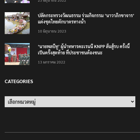
25 มิถุนายน 2022
ปลัดกระทรวงวัฒนธรรม ร่วมกิจกรรม ‘นาวาภิกขาจาร’
แต่งชุดไทยตักบาตรทางน้ำ
10 มิถุนายน 2023
‘นายพลบีทู’ ผู้นำทหารคะเรนนี KNPP ลั่นสู้รบ ครั้งนี้
เป็นครั้งสุดท้าย ที่ประชาชนต้องชนะ
13 มกราคม 2022
CATEGORIES
Categories