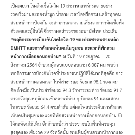
เปิดเผยว่า โรคติดเชื้อโควิด-19 สามารถแพร่กระจายอย่าง
รวดเร็วผ่านละอองน้ำมูก น้ำลาย เวลาไอหรือจาม แต่ถ้าทุกคน
สวมหน้ากากป้องกัน จะสามารถลดความเสี่ยงจากการติดเชื้อทั้ง
ตัวเองและผู้อื่นได้ ซึ่งจากผลสำรวจของอนามัยโพล ประเด็น
“พฤติกรรมการป้องกันโรคโควิด-19 ของประชาชนตามหลัก
DMHTT และการสังเกตเห็นคนในชุมชน ละแวกที่พักสวม
หน้ากากเมื่อออกนอกบ้าน”
ณ วันที่ 19 กรกฎาคม – 20
สิงหาคม 2564 จำนวนผู้ตอบแบบสอบถาม 6,087 คน พบว่า
พฤติกรรมการป้องกันโรคที่ประชาชนปฏิบัติได้มากที่สุดคือ การ
สวมหน้ากากตลอดเวลาในที่สาธารณะ ร้อยละ 98.1 รองลงมา
คือ ล้างมือเป็นประจำร้อยละ 94.3 รักษาระยะห่าง ร้อยละ 91.7
ตรวจวัดอุณหภูมิก่อนเข้าสถานที่ต่าง ๆ ร้อยละ 91 และแสกน
ไทยชนะ ร้อยละ 64.4 ตามลำดับ แต่ผลโพลประเด็นการสังเกต
เห็นคนในชุมชนละแวกที่พักสวมหน้ากากเมื่อออกนอกบ้าน ยัง
ได้สะท้อนให้เห็น อีกด้านหนึ่งว่า ประชาชนในพื้นที่ควบคุม
สูงสุดและเข้มงวด 29 จังหวัดนั้น พบเห็นผู้คนสวมหน้ากากและ