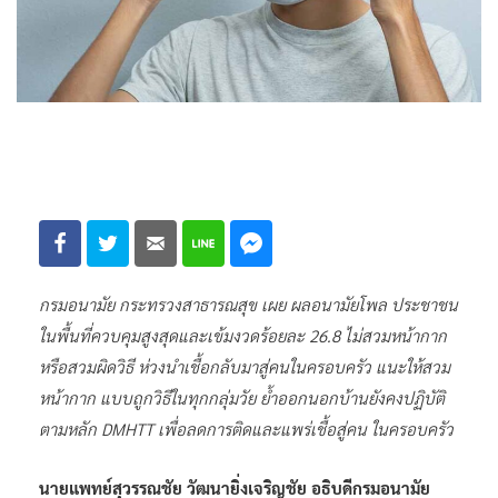
กรมอนามัย กระทรวงสาธารณสุข เผย ผลอนามัยโพล ประชาชน
ในพื้นที่ควบคุมสูงสุดและเข้มงวดร้อยละ 26.8 ไม่สวมหน้ากาก
หรือสวมผิดวิธี ห่วงนำเชื้อกลับมาสู่คนในครอบครัว แนะให้สวม
หน้ากาก แบบถูกวิธีในทุกกลุ่มวัย ย้ำออกนอกบ้านยังคงปฏิบัติ
ตามหลัก DMHTT เพื่อลดการติดและแพร่เชื้อสู่คน ในครอบครัว
​นายแพทย์สุวรรณชัย วัฒนายิ่งเจริญชัย อธิบดีกรมอนามัย