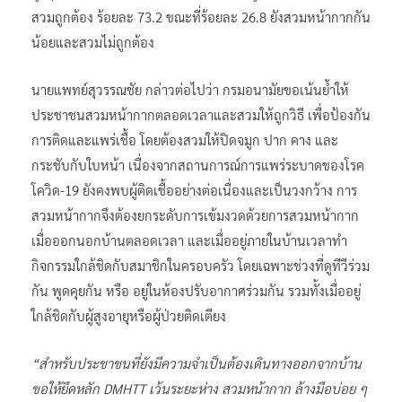
สวมถูกต้อง ร้อยละ 73.2 ขณะที่ร้อยละ 26.8 ยังสวมหน้ากากกัน
น้อยและสวมไม่ถูกต้อง
นายแพทย์สุวรรณชัย กล่าวต่อไปว่า กรมอนามัยขอเน้นย้ำให้
ประชาชนสวมหน้ากากตลอดเวลาและสวมให้ถูกวิธี เพื่อป้องกัน
การติดและแพร่เชื้อ โดยต้องสวมให้ปิดจมูก ปาก คาง และ
กระชับกับใบหน้า เนื่องจากสถานการณ์การแพร่ระบาดของโรค
โควิด-19 ยังคงพบผู้ติดเชื้ออย่างต่อเนื่องและเป็นวงกว้าง การ
สวมหน้ากากจึงต้องยกระดับการเข้มงวดด้วยการสวมหน้ากาก
เมื่อออกนอกบ้านตลอดเวลา และเมื่ออยู่ภายในบ้านเวลาทำ
กิจกรรมใกล้ชิดกับสมาชิกในครอบครัว โดยเฉพาะช่วงที่ดูทีวีร่วม
กัน พูดคุยกัน หรือ อยู่ในห้องปรับอากาศร่วมกัน รวมทั้งเมื่ออยู่
ใกล้ชิดกับผู้สูงอายุหรือผู้ป่วยติดเตียง
“สำหรับประชาชนที่ยังมีความจำเป็นต้องเดินทางออกจากบ้าน
ขอให้ยึดหลัก DMHTT เว้นระยะห่าง สวมหน้ากาก ล้างมือบ่อย ๆ