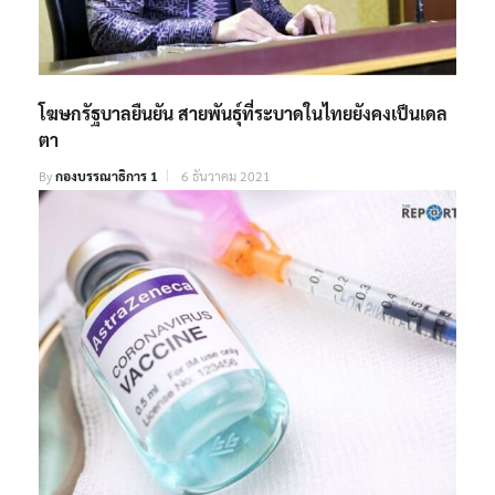
โฆษกรัฐบาลยืนยัน สายพันธ์ุที่ระบาดในไทยยังคงเป็นเดล
ตา
By
กองบรรณาธิการ 1
6 ธันวาคม 2021