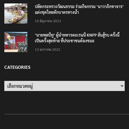
ปลัดกระทรวงวัฒนธรรม ร่วมกิจกรรม ‘นาวาภิกขาจาร’
แต่งชุดไทยตักบาตรทางน้ำ
10 มิถุนายน 2023
‘นายพลบีทู’ ผู้นำทหารคะเรนนี KNPP ลั่นสู้รบ ครั้งนี้
เป็นครั้งสุดท้าย ที่ประชาชนต้องชนะ
13 มกราคม 2022
CATEGORIES
Categories