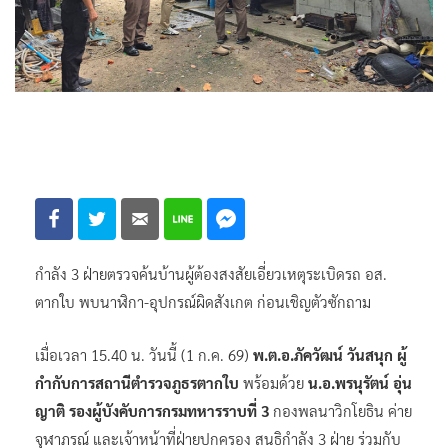
กำลัง 3 ฝ่ายตรวจค้นบ้านผู้ต้องสงสัยเอี่ยวเหตุระเบิดรถ อส.
ตากใบ พบนาฬิกา-อุปกรณ์ผิดสังเกต ก่อนเชิญตัวซักถาม
เมื่อเวลา 15.40 น. วันนี้ (1 ก.ค. 69)
พ.ต.อ.ภัควัฒน์ วันสนุก ผู้
กำกับการสถานีตำรวจภูธรตากใบ
พร้อมด้วย
น.อ.พรนุรัตน์ อุ่น
ญาติ รองผู้บังคับการกรมทหารราบที่ 3
กองพลนาวิกโยธิน ค่าย
จุฬาภรณ์ และเจ้าหน้าที่ฝ่ายปกครอง สนธิกำลัง 3 ฝ่าย ร่วมกับ