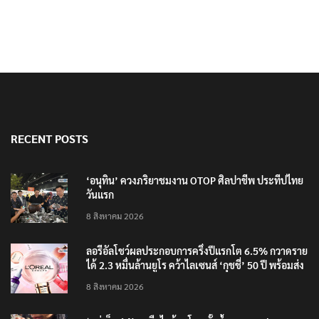
RECENT POSTS
‘อนุทิน’ ควงภริยาชมงาน OTOP ศิลปาชีพ ประทีปไทย
วันแรก
8 สิงหาคม 2026
ลอรีอัลโชว์ผลประกอบการครึ่งปีแรกโต 6.5% กวาดราย
ได้ 2.3 หมื่นล้านยูโร คว้าไลเซนส์ ‘กุชชี่’ 50 ปี พร้อมส่ง
4 แบรนด์ใหม่บุกตลาดไทย
8 สิงหาคม 2026