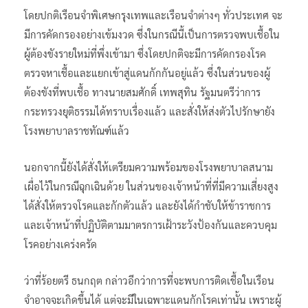
โดยปกติเรือนจำพิเศษกรุงเทพและเรือนจำต่างๆ ทั่วประเทศ จะ
มีการคัดกรองอย่างเข้มงวด ซึ่งในกรณีนี้เป็นการตรวจพบเชื้อใน
ผู้ต้องขังรายใหม่ที่พึ่งเข้ามา ซึ่งโดยปกติจะมีการคัดกรองโรค
ตรวจหาเชื้อและแยกเข้าสู่แดนกักกันอยู่แล้ว ซึ่งในส่วนของผู้
ต้องขังที่พบเชื้อ ทางนายสมศักดิ์ เทพสุทิน รัฐมนตรีว่าการ
กระทรวงยุติธรรมได้ทราบเรื่องแล้ว และสั่งให้ส่งตัวไปรักษายัง
โรงพยาบาลราชทัณฑ์แล้ว
นอกจากนี้ยังได้สั่งให้เตรียมความพร้อมของโรงพยาบาลสนาม
เผื่อไว้ในกรณีฉุกเฉินด้วย ในส่วนของเจ้าหน้าที่ที่มีความเสี่ยงสูง
ได้สั่งให้ตรวจโรคและกักตัวแล้ว และยังได้กำชับให้ข้าราชการ
และเจ้าหน้าที่ปฏิบัติตามมาตรการเฝ้าระวังป้องกันและควบคุม
โรคอย่างเคร่งครัด
ว่าที่ร้อยตรี ธนกฤต กล่าวอีกว่าการที่จะพบการติดเชื้อในเรือน
จำอาจจะเกิดขึ้นได้ แต่จะมีในเฉพาะแดนกักโรคเท่านั้น เพราะผู้