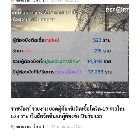
By
กองบรรณาธิการ 1
29 มกราคม 2022
ราชทัณฑ์ รายงาน ยอดผู้ต้องขังติดเชื้อโควิด-19 รายใหม่
523 ราย เริ่มฉีดวัคซีนแก่ผู้ต้องขังเป็นวันแรก
By
กองบรรณาธิการ 1
22 พฤษภาคม 2021