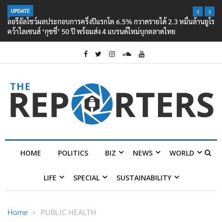
UPDATE
ลอรีอัลโชว์ผลประกอบการครึ่งปีแรกโต 6.5% กวาดรายได้ 2.3 หมื่นล้านยูโร
คว้าไลเซนส์ ‘กุชชี่’ 50 ปี พร้อมส่ง 4 แบรนด์ใหม่บุกตลาดไทย
HOME
POLITICS
BIZ
NEWS
WORLD
LIFE
SPECIAL
SUSTAINABILITY
Home
PUBLIC HEALTH