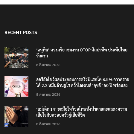
RECENT POSTS
‘อนุทิน’ ควงภริยาชมงาน OTOP ศิลปาชีพ ประทีปไทย
วันแรก
8 สิงหาคม 2026
ลอรีอัลโชว์ผลประกอบการครึ่งปีแรกโต 6.5% กวาดราย
ได้ 2.3 หมื่นล้านยูโร คว้าไลเซนส์ ‘กุชชี่’ 50 ปี พร้อมส่ง
4 แบรนด์ใหม่บุกตลาดไทย
8 สิงหาคม 2026
‘แม่เด็ก 14’ ยกมือไหว้ขอโทษทั้งน้ำตาและแสดงความ
เสียใจกับครอบครัวผู้เสียชีวิต
8 สิงหาคม 2026