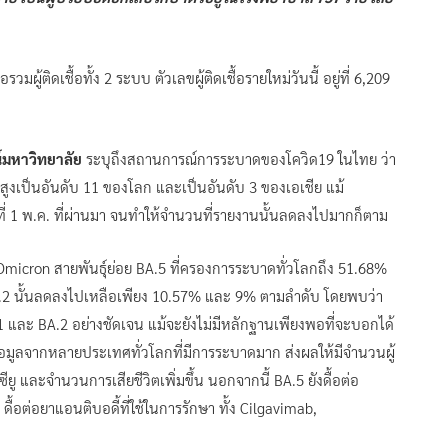
วมผู้ติดเชื้อทั้ง 2 ระบบ ตัวเลขผู้ติดเชื้อรายใหม่วันนี้ อยู่ที่ 6,209
์มหาวิทยาลัย
ระบุถึงสถานการณ์การระบาดของโควิด19 ในไทย ว่า
 สูงเป็นอันดับ 11 ของโลก และเป็นอันดับ 3 ของเอเชีย แม้
่ 1 พ.ค. ที่ผ่านมา จนทำให้จำนวนที่รายงานนั้นลดลงไปมากก็ตาม
 Omicron สายพันธุ์ย่อย BA.5 ที่ครองการระบาดทั่วโลกถึง 51.68%
.2 นั้นลดลงไปเหลือเพียง 10.57% และ 9% ตามลำดับ โดยพบว่า
1 และ BA.2 อย่างชัดเจน แม้จะยังไม่มีหลักฐานเพียงพอที่จะบอกได้
ข้อมูลจากหลายประเทศทั่วโลกที่มีการระบาดมาก ส่งผลให้มีจำนวนผู้
ซียู และจำนวนการเสียชีวิตเพิ่มขึ้น นอกจากนี้ BA.5 ยังดื้อต่อ
่า ดื้อต่อยาแอนติบอดี้ที่ใช้ในการรักษา ทั้ง Cilgavimab,