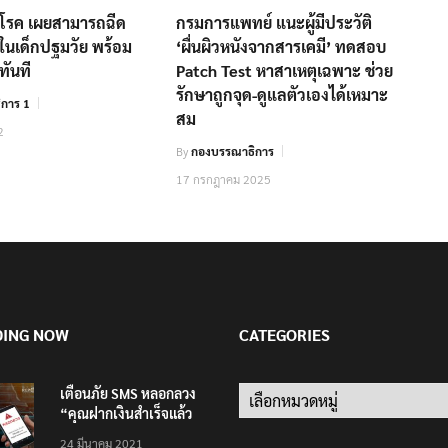
โรค เผยสามารถฉีด
กรมการแพทย์ แนะผู้มีประวัติ
ดในเด็กปฐมวัย พร้อม
‘ผื่นผิวหนังจากสารเคมี’ ทดสอบ
้ทันที
Patch Test หาสาเหตุเฉพาะ ช่วย
รักษาถูกจุด-ดูแลตัวเองได้เหมาะ
การ 1
สม
2
By
กองบรรณาธิการ
17 กรกฎาคม 2025
DING NOW
CATEGORIES
เตือนภัย SMS หลอกลวง
Categories
“คุณฝากเงินสำเร็จแล้ว
200,000 บาท”
24 มีนาคม 2021