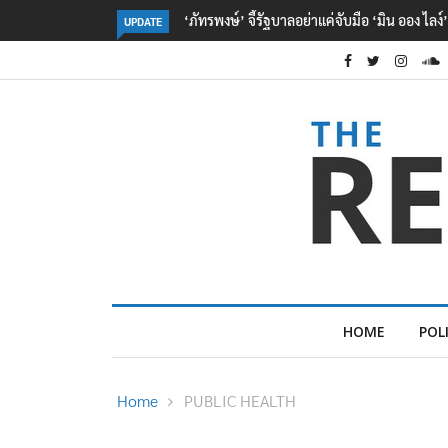
‘จุลพันธ์’ เผย ไทย-เมียนมา ลงนาม MOU ด้าน
UPDATE
HOME
POL
Home
PUBLIC HEALTH