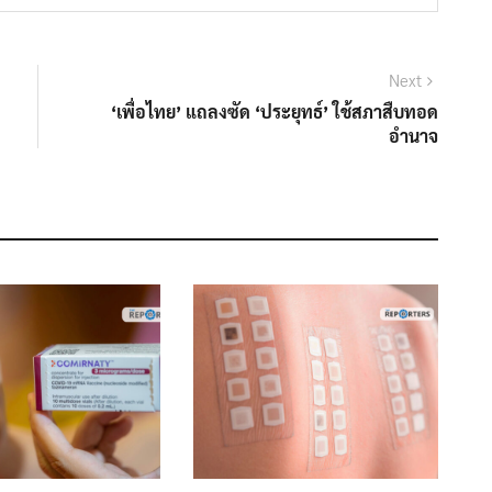
Next
Next
post:
‘เพื่อไทย’ แถลงซัด ‘ประยุทธ์’ ใช้สภาสืบทอด
อำนาจ