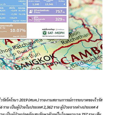
อไวรัสโคโรนา 2019 (ศบค.) รายงานสถานการณ์การระบาดของไวรัส
366 ราย เป็นผู้ป่วยในประเทศ 2,362 ราย ผู้ป่วยจากต่างประเทศ 4
าย เป็นผู้ป่วยปอดอักเสบรักษาตัวอยู่ในโรงพยาบาล 757 ราย เสีย