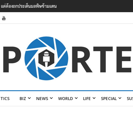
แรงงาน ฉบับใหม่ ขยายกรอบความร่วมมือ 5 ปี
ITICS
BIZ
NEWS
WORLD
LIFE
SPECIAL
SU