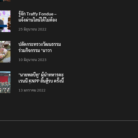
รู้จัก Traffy Fondue –
แจ้งผ่านไลน์ได้ไม่ต้อง
โหลดแอพใหม่ – แจ้งได้
25 มิถุนายน 2022
ทั่วไทย ไม่ใช่แค่ในกรุง
ปลัดกระทรวงวัฒนธรรม
ร่วมกิจกรรม ‘นาวา
ภิกขาจาร’ แต่งชุดไทย
10 มิถุนายน 2023
ตักบาตรทางน้ำ
‘นายพลบีทู’ ผู้นำทหารคะ
เรนนี KNPP ลั่นสู้รบ ครั้งนี้
เป็นครั้งสุดท้าย ที่
13 มกราคม 2022
ประชาชนต้องชนะ