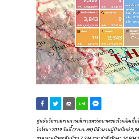
ศูนย์บริหารสถานการณ์การแพร่ระบาดของโรคติดเชื้
โคโรนา 2019 วันนี้ (7 ก.ค. 65) มีจำนวนผู้ป่วยใหม่ 2,
ราย หายป่วยกลับบ้าน 2,234 ราย กำลังรักษา 24,904 ร