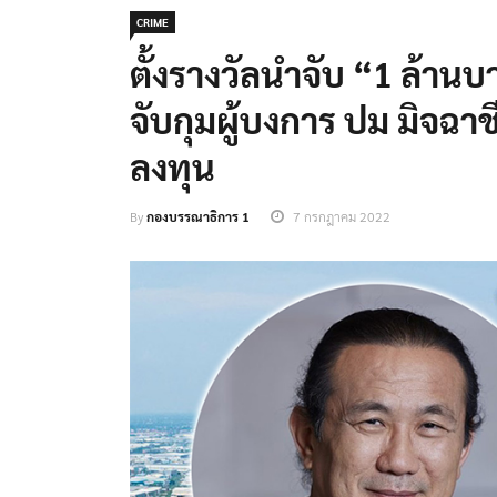
CRIME
ตั้งรางวัลนำจับ “1 ล้านบ
จับกุมผู้บงการ ปม มิจฉา
ลงทุน
By
กองบรรณาธิการ 1
7 กรกฎาคม 2022