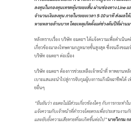
ลงทุนในกองทุนเทรดหุ้นระยะสั้น ผ่านช่องทาง Line 
จำนวนเงินลงทุน ภายในระยะเวลา 5-10 นาที ส่งผลให้
หายหลายล้านบาท โดยเหตุเกิดตั้งแต่ช่วงต้นปีที่ผ่านม
หลังทราบเรื่อง บริษัท อมตะฯ ได้แจ้งความเพื่อดำเนินคด
เกี่ยวข้องมาลงโทษตามกฎหมายขั้นสูงสุด ซึ่งจนถึงขณะนี้
บริษัท อมตะฯ ต่อเนื่อง
บริษัท อมตะฯ ต้องการช่วยเหลือเจ้าหน้าที่ หาพยานหลัก
เบาะแสและนำไปสู่การจับกุมผู้บงการแก๊งมิจฉาชีพได้ 
ยอื่นๆ
“ยืนยันว่า อมตะไม่มีส่วนเกี่ยวข้องใดๆ กับการกระทำ
แจ้งความกับเจ้าหน้าที่ตำรวจโดยตรงเพื่อประสานงานก
และยับยั้งความเสียหายที่จะเกิดขึ้นต่อไป”
นายวิกรม กล