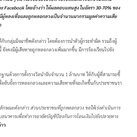
และ Facebook โดยอ้างว่า ให้ผลตอบแทนสูง ในอัตรา 30-70% ของ
มีผู้หลงเชื่อและถูกหลอกลวงเป็นจำนวนมากรวมมูลค่าความเสีย
า
ีกับกลุ่มมิจฉาชีพดังกล่าว โดยต้องการนำตัวผู้กระทำผิด รวมถึงผู้
 ยังคงมีผู้เสียหายถูกหลอกลวงเพิ่มมากขึ้น มีการร้องเรียนไปยัง
ฐานด้วยการตั้งรางวัลนำจับจำนวน 1 ล้านบาท ให้กับผู้ที่สามารถชี้
เพื่อยับยั้งการหลอกลวงและความเสียหายที่จะเกิดขึ้นกับประชาชนรา
ในลักษณะดังกล่าว ส่วนประชาชนที่ถูกหลอกลวง ขอให้เร่งดำเนินการ
ับธนาคารเพื่อทำการอายัดบัญชีป้องกันการโอนเงินไปยังปลายทาง
่าว