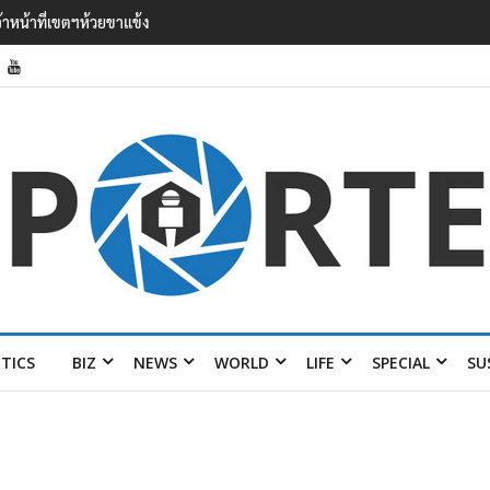
 เยือนไทย ขึงป้าย ‘ไม่
ITICS
BIZ
NEWS
WORLD
LIFE
SPECIAL
SU