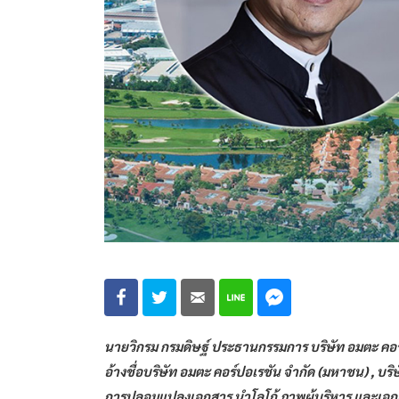
นายวิกรม กรมดิษฐ์ ประธานกรรมการ บริษัท อมตะ คอร์
อ้างชื่อบริษัท อมตะ คอร์ปอเรชัน จำกัด (มหาชน) , บริ
การปลอมแปลงเอกสาร นำโลโก้ ภาพผู้บริหาร และเอกสาร