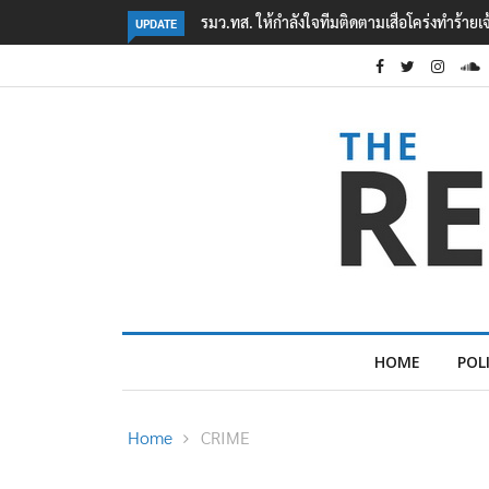
ทำร้ายเจ้าหน้าที่เขตฯห้วยขาแข้ง
‘ภาคประชาสังคม’ รวมตัวคัดค้าน ‘มิน ออง ไลง์’
UPDATE
ต้อนรับอาชญากร’
HOME
POL
Home
CRIME